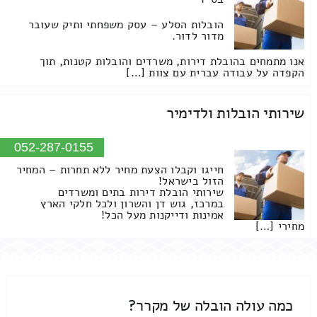
הובלות הסלע – עסק משפחתי ותיק שעובר
מדור לדור.
אנו מתמחים בהובלת דירות, משרדים והובלות קטנות, תוך
הקפדה על עבודה עברית עם צוות […]
שירותי הובלות ולדימיר
052-287-0155
חייגו וקבלו הצעת מחיר ללא תחרות – המחיר
הזול בישראל!
שירותי הובלת דירות בתים ומשרדים
במרכז, גוש דן והשרון ולכל חלקי הארץ
אמינות ודייקנות מעל הכל!
מחירי […]
כמה עולה הובלה של מקרר?