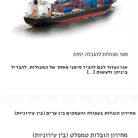
סוגי מכולות להובלה ימית
אנו נעזור לכם להכיר סימני מסחר של המכולות, להבדיל
ביניהן ולעשות […]
מחירון הובלות בעפולה והעמקים בין ערים (בין עירוניות)
מחירון הובלות טמפלט (בין עירוניות)