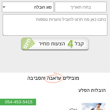
מובילים
עראבה
והסביבה
הובלות הסלע
054-453-5415
בס"ד