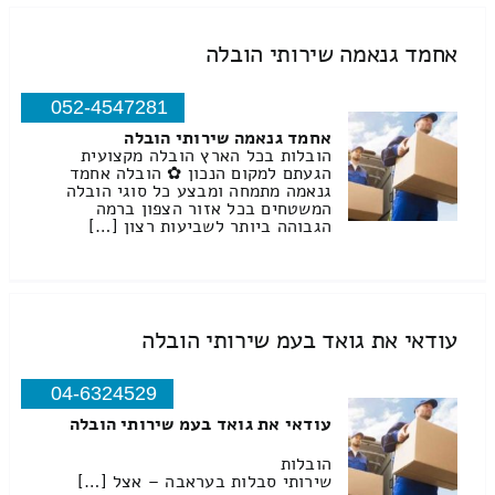
אחמד גנאמה שירותי הובלה
052-4547281
אחמד גנאמה שירותי הובלה
הובלות בכל הארץ הובלה מקצועית
הגעתם למקום הנכון ✿ הובלה אחמד
גנאמה מתמחה ומבצע כל סוגי הובלה
המשטחים בכל אזור הצפון ברמה
הגבוהה ביותר לשביעות רצון […]
עודאי את גואד בעמ שירותי הובלה
04-6324529
עודאי את גואד בעמ שירותי הובלה
הובלות
שירותי סבלות בעראבה – אצל […]