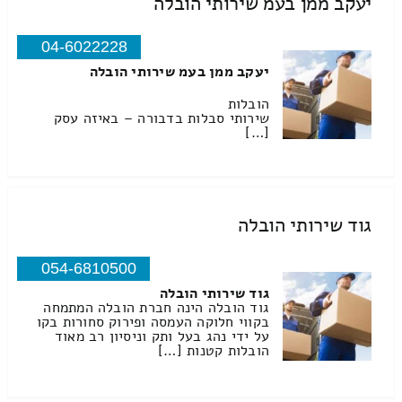
יעקב ממן בעמ שירותי הובלה
04-6022228
יעקב ממן בעמ שירותי הובלה
הובלות
שירותי סבלות בדבורה – באיזה עסק
[…]
גוד שירותי הובלה
054-6810500
גוד שירותי הובלה
גוד הובלה הינה חברת הובלה המתמחה
בקווי חלוקה העמסה ופירוק סחורות בקו
על ידי נהג בעל ותק וניסיון רב מאוד
הובלות קטנות […]