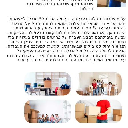
שירותי מנוף שירותי הובלת משרדים
הובלות
עלות שירותי סבלות בעראבה – איפה הכי זול? תוכלו למצוא אך
ורק כאן – וזו התחייבות שלנו! זקוקים למחיר בזול על הובלת
רהיטים בעראבה? עצרו! אתם יכולים להפסיק עם החיפושים –
היננו כאן. השוואת עלויות של הובלות קטנות בעפולה והעמקים –
עכשיו ביכולתכם לבצע העברה של פריטים בודדים בעלויות בלי
מתחרים. מעבר בית זול בעראבה אין סיבה שיהיה עניין בעייתי –
תנו אור ירוק למובילים שבשורותינו לעשות למענכם את העבודה.
הגעתם להחלטה הגורלית להובלת דירה בעפולה והעמקים?
מעוניים בהובלה מנוסה בעפולה והעמקים? היננו למענכם. דירות
עפר מוחמד יאסיין שירותי הובלה הובלות מובילים בעראבה