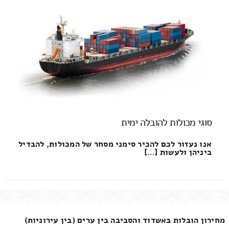
סוגי מכולות להובלה ימית
אנו נעזור לכם להכיר סימני מסחר של המכולות, להבדיל
ביניהן ולעשות […]
מחירון הובלות באשדוד והסביבה בין ערים (בין עירוניות)