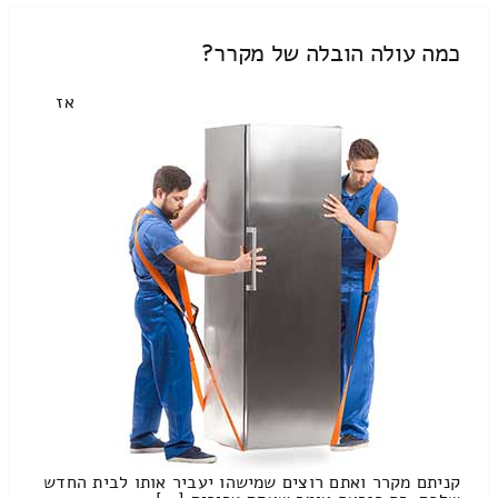
כמה עולה הובלה של מקרר?
אז
קניתם מקרר ואתם רוצים שמישהו יעביר אותו לבית החדש