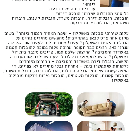
ליוחאי
עוברים דירה משרד ועוד
כל סוגי ההובלות שירותי הובלת דירות
הובלות, הובלות דירה, הובלות משרד, הובלות קטנות, הובלות
משטחים, הובלות פירות וירקות
עלות שירותי סבלות באשקלון – איפה המחיר הנמוך ביותר? בשום
מקום אחר פרט לכאן בהתחייבות! מחפשים מחירים נוחים על
הובלת רהיטים באשקלון? עצרו! אתם יכולים לעצור את הגלישה –
אנחנו כאן. רוצים כבר תקופה ארוכה עלות נמוכה להובלות קטנות
באשדוד והסביבה? הריצות שלכם תמו. צריכים מעבר בית זול
באשקלון? הרשו למקצוענים שלנו לבצע בשבילכם את העבודה
הקשה. הובלת דירה באשדוד והסביבה – מחירים מיוחדים
ללקוחות שיתקשרו כעת – אחריות ובלי מחירים לא צפויים. די
הפצה קטנות שירותי הובלה הובלות, הובלות דירה, הובלות משרד,
הובלות קטנות, הובלות משטחים, הובלות פירות וירקות מובילים
באשקלון