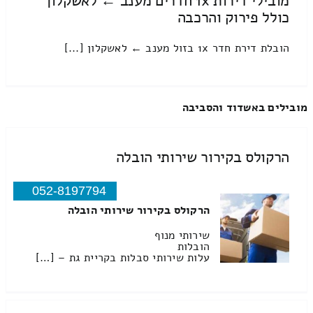
מובילי דירות 1x חדרים מענב ← לאשקלון
כולל פירוק והרכבה
הובלת דירת חדר 1x בזול מענב ← לאשקלון [...]
מובילים באשדוד והסביבה
הרקולס בקירור שירותי הובלה
052-8197794
הרקולס בקירור שירותי הובלה
שירותי מנוף
הובלות
עלות שירותי סבלות בקריית גת – […]