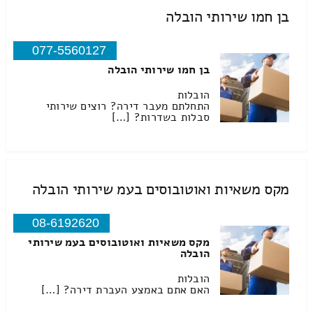
בן חמו שירותי הובלה
077-5560127
בן חמו שירותי הובלה
הובלות
התחלתם מעבר דירה? רוצים שירותי
סבלות בשדרות? […]
מקס משאיות ואוטובוסים בעמ שירותי הובלה
08-6192620
מקס משאיות ואוטובוסים בעמ שירותי
הובלה
הובלות
האם אתם באמצע העברת דירה? […]