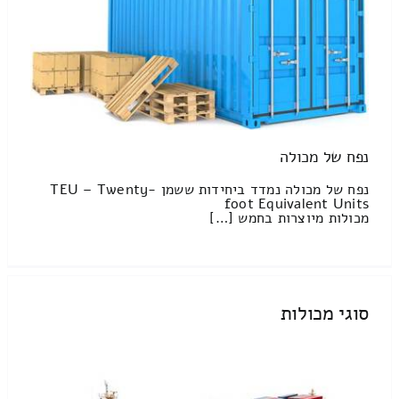
נפח של מכולה
נפח של מכולה נמדד ביחידות ששמן TEU – Twenty-
foot Equivalent Units
מכולות מיוצרות בחמש […]
סוגי מכולות