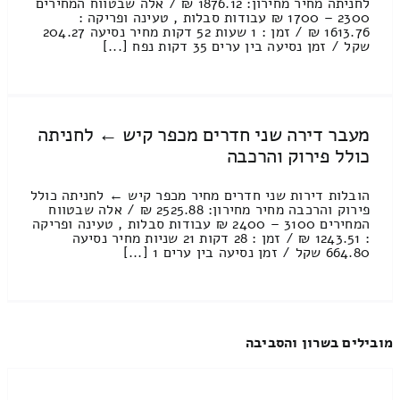
לחניתה מחיר מחירון: 1876.12 ₪ / אלה שבטווח המחירים
2300 – 1700 ₪ עבודות סבלות , טעינה ופריקה :
1613.76 ₪ / זמן : 1 שעות 52 דקות מחיר נסיעה 204.27
שקל / זמן נסיעה בין ערים 35 דקות נפח [...]
מעבר דירה שני חדרים מכפר קיש ← לחניתה
כולל פירוק והרכבה
הובלות דירות שני חדרים מחיר מכפר קיש ← לחניתה כולל
פירוק והרכבה מחיר מחירון: 2525.88 ₪ / אלה שבטווח
המחירים 3100 – 2400 ₪ עבודות סבלות , טעינה ופריקה
: 1243.51 ₪ / זמן : 28 דקות 21 שניות מחיר נסיעה
664.80 שקל / זמן נסיעה בין ערים 1 [...]
מובילים בשרון והסביבה