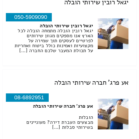
יגאל רובין שירותי הובלה
050-5909090
יגאל רובין שירותי הובלה
יגאל רובין הובלה מתמחה הובלה לכל
הארץ אנו מספקים מגוון שירותים
לפרטיים לעסקים תוך שמירה על
מקצועיות ואמינות כולל ביטוח ואחריות
על תכולת המעבר שלכם החברה […]
אע פרג' חברה שירותי הובלה
08-6892951
אע פרג' חברה שירותי הובלה
הובלות
מבצעים העברת דירה? מעוניינים
בשירותי סבלות […]