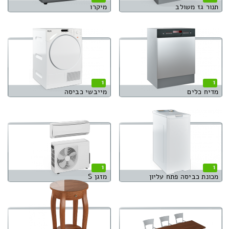
תנור גז משולב
מיקרו
1
1
מדיח כלים
מייבשי כביסה
1
1
מכונת כביסה פתח עליון
מזגן S