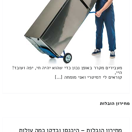
מעבירים מקרר באופן נכון כדי שהוא יהיה חי, יפה ועובד!
היי,
קוראים לי דמיטרי ואני מומחה […]
מחירון הובלות
מחירון הובלות – היכנסו ובדקו כמה עולות