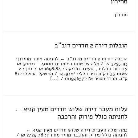
מחירון
מחירון
הובלות דירה 2 חדרים דוב"ב
הובלה דירות 2 חדרים מדוב"ב ← לחניתה מחיר מחירון:
3255.93 ₪ / אלה שבטווח המחירים 4000 – 3000 ₪
עבודות סבלות , טעינה ופריקה : 1698.84 ₪ / זמן : 2
שעות 33 דקות נפח כללי: 14.97м³ / המשקל הכולל: 812
ק”ג. מכרז מספר № m1946572 / [...]
עלות מעבר דירה שלוש חדרים מעין קניא ←
לחניתה כולל פירוק והרכבה
כמה עולה העברת דירה שלוש חדרים מעין קניא ←
לחניתה כולל פירוק והרכבה מחיר מחירון: 2724.76 ₪ /