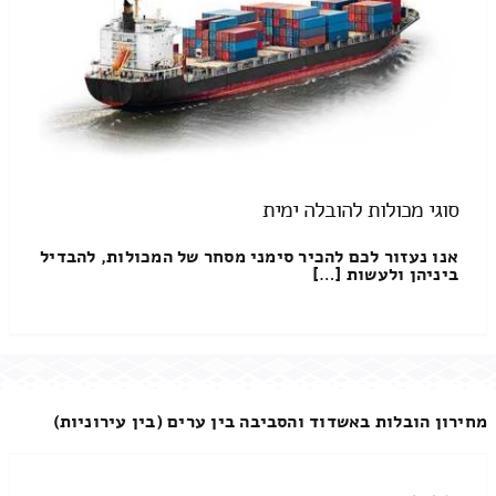
סוגי מכולות להובלה ימית
אנו נעזור לכם להכיר סימני מסחר של המכולות, להבדיל
ביניהן ולעשות […]
מחירון הובלות באשדוד והסביבה בין ערים (בין עירוניות)