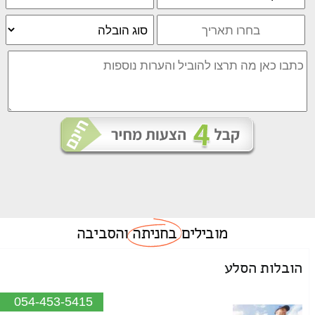
מובילים
בחניתה
והסביבה
הובלות הסלע
054-453-5415