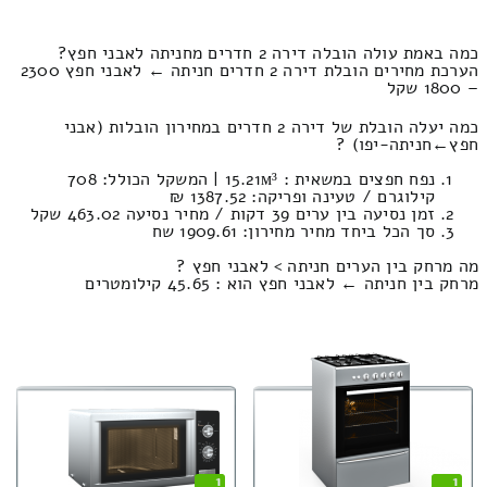
כמה באמת עולה הובלה דירה 2 חדרים מחניתה לאבני חפץ?
הערכת מחירים הובלת דירה 2 חדרים חניתה ← לאבני חפץ 2300
– 1800 שקל
כמה יעלה הובלת של דירה 2 חדרים במחירון הובלות (אבני
חפץ‎←‏חניתה-יפו) ?
נפח חפצים במשאית : 15.21м³ | המשקל הכולל: 708
קילוגרם / טעינה ופריקה: 1387.52 ₪
זמן נסיעה בין ערים 39 דקות / מחיר נסיעה 463.02 שקל
סך הכל ביחד מחיר מחירון: 1909.61 שח
מה מרחק בין הערים חניתה > לאבני חפץ ?
מרחק בין חניתה ← לאבני חפץ הוא : 45.65 קילומטרים
1
1