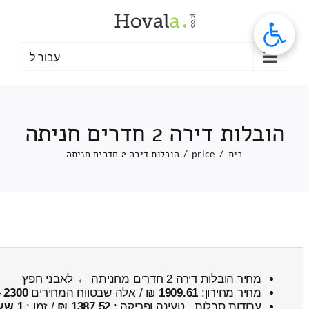
לג
תוכן
עבור ל
הובלות דירה 2 חדרים חניתה
בית
/
price
/
הובלות דירה 2 חדרים חניתה
מחיר הובלות דירה 2 חדרים מחניתה ← לאבני חפץ
מחיר מחירון:
1909.61
₪ / אלה שבטווח המחירים
2300
–
עבודות סבלות , טעינה ופריקה :
1387.52 ₪
/ זמן :
1 שעות 5 דקות