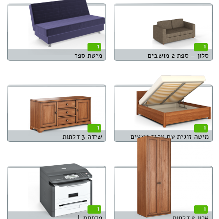
1
1
סלון – ספת 2 מושבים
מיטת ספר
1
1
מיטה זוגית עם ארגז מצעים
שידה 3 דלתות
1
1
ארון 2 דלתות
מדפסת L