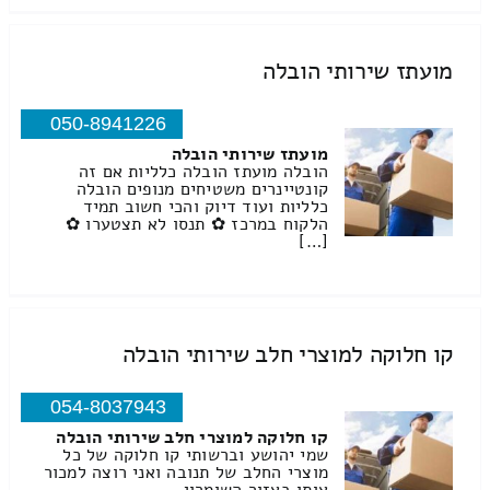
מועתז שירותי הובלה
050-8941226
מועתז שירותי הובלה
הובלה מועתז הובלה כלליות אם זה
קונטיינרים משטיחים מנופים הובלה
כלליות ועוד דיוק והכי חשוב תמיד
הלקוח במרכז ✿ תנסו לא תצטערו ✿
[…]
קו חלוקה למוצרי חלב שירותי הובלה
054-8037943
קו חלוקה למוצרי חלב שירותי הובלה
שמי יהושע וברשותי קו חלוקה של כל
מוצרי החלב של תנובה ואני רוצה למכור