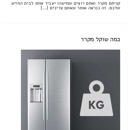
קניתם מקרר ואתם רוצים שמישהו יעביר אותו לבית החדש
שלכם. זה כנראה אומר שאתם צריכים […]
כמה שוקל מקרר