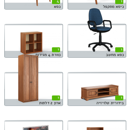
4
1
כיסא מתקפל
כסא
1
1
כסא מחשב
כוורת 4 מגירות
1
1
בידורית טלויזיה
ארון 2 דלתות