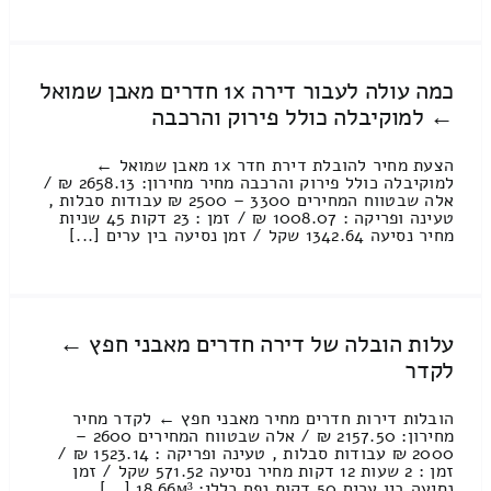
כמה עולה לעבור דירה 1x חדרים מאבן שמואל
← למוקיבלה כולל פירוק והרכבה
הצעת מחיר להובלת דירת חדר 1x מאבן שמואל ←
למוקיבלה כולל פירוק והרכבה מחיר מחירון: 2658.13 ₪ /
אלה שבטווח המחירים 3300 – 2500 ₪ עבודות סבלות ,
טעינה ופריקה : 1008.07 ₪ / זמן : 23 דקות 45 שניות
מחיר נסיעה 1342.64 שקל / זמן נסיעה בין ערים [...]
עלות הובלה של דירה חדרים מאבני חפץ ←
לקדר
הובלות דירות חדרים מחיר מאבני חפץ ← לקדר מחיר
מחירון: 2157.50 ₪ / אלה שבטווח המחירים 2600 –
2000 ₪ עבודות סבלות , טעינה ופריקה : 1523.14 ₪ /
זמן : 2 שעות 12 דקות מחיר נסיעה 571.52 שקל / זמן
נסיעה בין ערים 50 דקות נפח כללי: 18.66м³ [...]