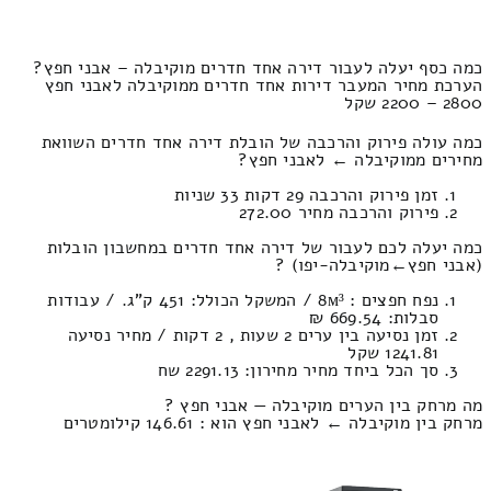
כמה כסף יעלה לעבור דירה אחד חדרים מוקיבלה – אבני חפץ?
הערכת מחיר המעבר דירות אחד חדרים ממוקיבלה לאבני חפץ
2800 – 2200 שקל
כמה עולה פירוק והרכבה של הובלת דירה אחד חדרים השוואת
מחירים ממוקיבלה ← לאבני חפץ?
זמן פירוק והרכבה 29 דקות 33 שניות
פירוק והרכבה מחיר 272.00
כמה יעלה לכם לעבור של דירה אחד חדרים במחשבון הובלות
(אבני חפץ‎←‏מוקיבלה-יפו) ?
נפח חפצים : 8м³ / המשקל הכולל: 451 ק”ג. / עבודות
סבלות: 669.54 ₪
זמן נסיעה בין ערים 2 שעות , 2 דקות / מחיר נסיעה
1241.81 שקל
סך הכל ביחד מחיר מחירון: 2291.13 שח
מה מרחק בין הערים מוקיבלה — אבני חפץ ?
מרחק בין מוקיבלה ← לאבני חפץ הוא : 146.61 קילומטרים