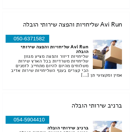
Avi Run שליחויות והפצה שירותי הובלה
050-6371582
Avi Run שליחויות והפצה שירותי
הובלה
שליחויות דיוור והפצה מציע מגוון
שליחויות משרדיות בכל הארץ שירות
משלוחים מהיום להיום מתחייב לזמנים
הכי קצרים בענף השליחויות שירות אדיב
אמין ומקצועי תן […]
ברניב שירותי הובלה
054-5904410
ברניב שירותי הובלה