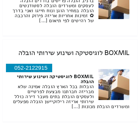
ברניב הובלה פריטים בודדים הובלה
לעסקים ומשרדים הובלה לסטודנטים
הובלה במחיר הוגן ונוח חייגו ואני בדרך
✿ זמינות אחריות אריזה פירוק והרכבה
של רהיטים לפי תיאום […]
BOXMIL לוגיסטיקה ושינוע שירותי הובלה
052-2122915
BOXMIL לוגיסטיקה ושינוע שירותי
הובלה
הובלות בכל הארץ הובלה אמינה שלא
מבריזה חברתנו מבצעת לפרטיים
ולעסקים הובלת בתים מעבר דירה כולל
שירותי אריזה רילוקיישן הובלה מפעלים
ומשרדים הובלת מכונות […]