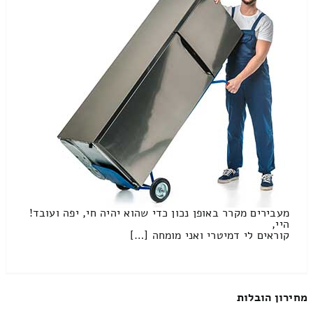
מעבירים מקרר באופן נכון כדי שהוא יהיה חי, יפה ועובד!
היי,
קוראים לי דמיטרי ואני מומחה […]
מחירון הובלות