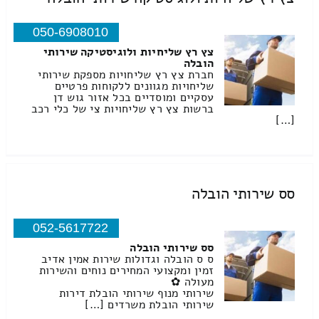
050-6908010
צץ רץ שליחיות ולוגיסטיקה שירותי
הובלה
חברת צץ רץ שליחויות מספקת שירותי
שליחויות מגוונים ללקוחות פרטיים
עסקיים ומוסדיים בכל אזור גוש דן
ברשות צץ רץ שליחויות צי של כלי רכב
[…]
סס שירותי הובלה
052-5617722
סס שירותי הובלה
ס ס הובלה וגדולות שירות אמין אדיב
זמין ומקצועי המחירים נוחים והשירות
מעולה ✿
שירותי מנוף שירותי הובלת דירות
שירותי הובלת משרדים […]