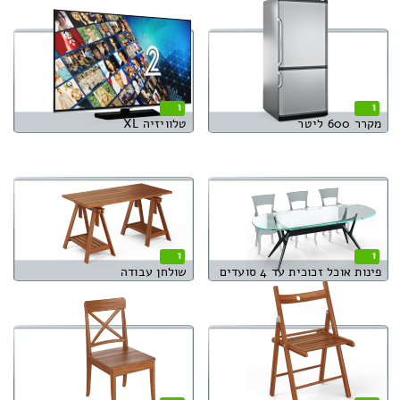
1
1
מקרר 600 ליטר
טלוויזיה XL
1
1
פינות אוכל זכוכית עד 4 סועדים
שולחן עבודה