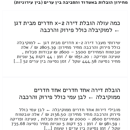
מחירון הובלות באשדוד והסביבה בין ערים (בין עירוניות)
כמה עולה הובלת דירה 2-x חדרים מבית דגן
← למוקיבלה כולל פירוק והרכבה
שירותי מעבר דירה 2-x חדרים מבית דגן ← למוקיבלה
כולל פירוק והרכבה מחיר מחירון: 2805.39 ₪ / אלה
שבטווח המחירים 3500 – 2600 ₪ עבודות סבלות ,
טעינה ופריקה : 1651.20 ₪ / זמן : 44 דקות 34 שניות
מחיר נסיעה 444.58 שקל / זמן נסיעה בין ערים 52 [...]
הובלת דירה אחד חדרים אחד חדרים
ממוקיבלה ← לבן עמי כולל פירוק והרכבה
מובילי דירות אחד חדרים ממוקיבלה ← לבן עמי כולל
פירוק והרכבה מחיר מחירון: 2136.50 ₪ / אלה שבטווח
המחירים 2600 – 2000 ₪ עבודות סבלות , טעינה ופריקה
: 981.59 ₪ / זמן : 53 דקות 5 שניות מחיר נסיעה 735.68
שקל / זמן נסיעה בין ערים 1 שעות [...]