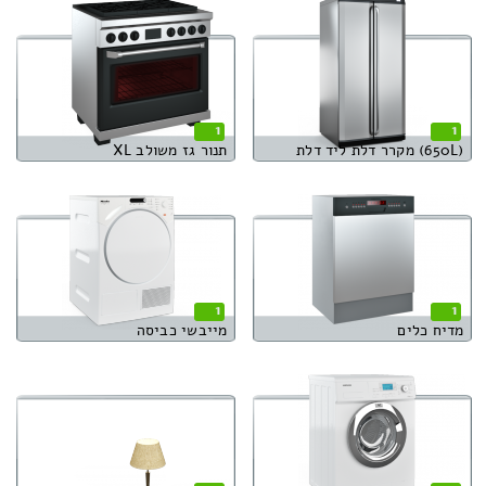
1
1
(650L) מקרר דלת ליד דלת
תנור גז משולב XL
1
1
מדיח כלים
מייבשי כביסה