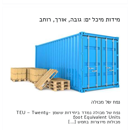
מידות מיכל ים: גובה, אורך, רוחב
נפח של מכולה
נפח של מכולה נמדד ביחידות ששמן TEU – Twenty-
foot Equivalent Units
מכולות מיוצרות בחמש […]