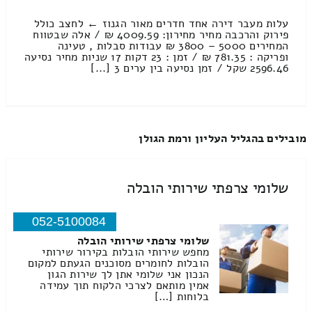
עלות מעבר דירה אחד חדרים מאור הגנוז ← לחצב כולל
פירוק והרכבה מחיר מחירון: 4009.59 ₪ / אלה שבטווח
המחירים 5000 – 3800 ₪ עבודות סבלות , טעינה
ופריקה : 781.35 ₪ / זמן : 23 דקות 17 שניות מחיר נסיעה
2596.46 שקל / זמן נסיעה בין ערים 3 [...]
מובילים בהגליל העליון ורמת הגולן
שלומי צרפתי שירותי הובלה
052-5100084
שלומי צרפתי שירותי הובלה
מחפש שירותי הובלות בקירור שירותי
הובלות לחומרים מסוכנים הגעתם למקום
הנכון אני שלומי אתן לך שירות הגון
אמין מותאם לצרכי הלקוח תוך עמידה
בלוחות […]