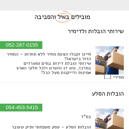
מובילים
באיל
והסביבה
שירותי הובלות ולדימיר
052-287-0155
חייגו וקבלו הצעת מחיר ללא תחרות – המחיר
הזול בישראל!
שירותי הובלת דירות בתים ומשרדים
במרכז, גוש דן והשרון ולכל חלקי הארץ
אמינות ודייקנות מעל הכל!
מחירי […]
הובלות הסלע
054-453-5415
בס"ד
הובלות הסלע – עסק משפחתי ותיק שעובר