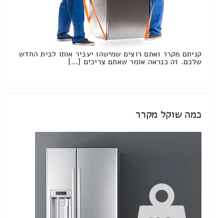
קניתם מקרר ואתם רוצים שמישהו יעביר אותו לבית החדש
שלכם. זה כנראה אומר שאתם צריכים […]
כמה שוקל מקרר