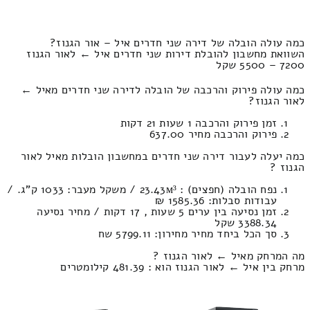
כמה עולה הובלה של דירה שני חדרים איל – אור הגנוז?
השוואת מחשבון להובלת דירות שני חדרים איל ← לאור הגנוז
7200 – 5500 שקל
כמה עולה פירוק והרכבה של הובלה לדירה שני חדרים מאיל ←
לאור הגנוז?
זמן פירוק והרכבה 1 שעות 21 דקות
פירוק והרכבה מחיר 637.00
כמה יעלה לעבור דירה שני חדרים במחשבון הובלות מאיל לאור
הגנוז ?
נפח הובלה (חפצים) : 23.43м³ / משקל מעבר: 1033 ק”ג. /
עבודות סבלות: 1585.36 ₪
זמן נסיעה בין ערים 5 שעות , 17 דקות / מחיר נסיעה
3388.34 שקל
סך הכל ביחד מחיר מחירון: 5799.11 שח
מה המרחק מאיל ← לאור הגנוז ?
מרחק בין איל ← לאור הגנוז הוא : 481.39 קילומטרים