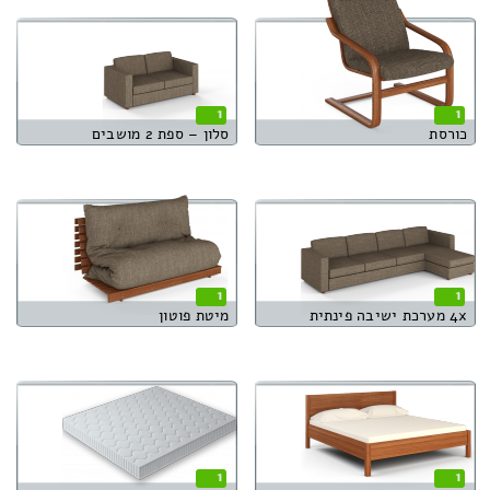
1
1
כורסת
סלון – ספת 2 מושבים
1
1
4x מערכת ישיבה פינתית
מיטת פוטון
1
1