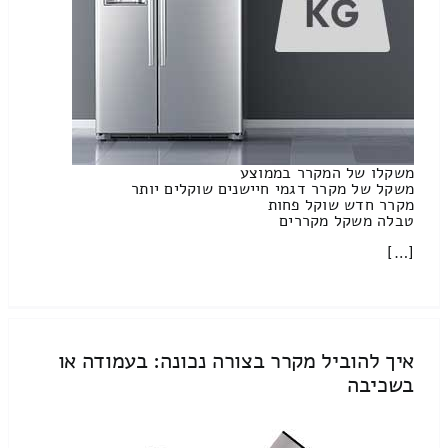
משקלו של המקרר בממוצע
משקל של מקרר דגמי חיישנים שוקלים יותר
מקרר חדש שוקל פחות
טבלה משקל מקררים
[…]
איך להוביל מקרר בצורה נכונה: בעמודה או
בשכיבה