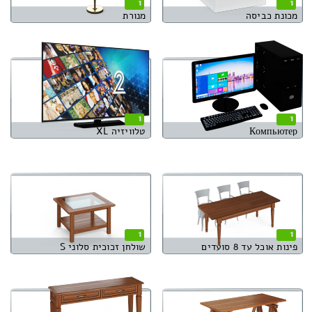
1
1
מכונת כביסה
מנורת
1
1
Компьютер
טלוויזיה XL
1
1
פינות אוכל עד 8 סועדים
שולחן זכוכית סלוני S