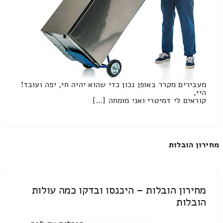
מעבירים מקרר באופן נכון כדי שהוא יהיה חי, יפה ועובד!
היי,
קוראים לי דמיטרי ואני מומחה […]
מחירון הובלות
מחירון הובלות – היכנסו ובדקו כמה עולות
הובלות