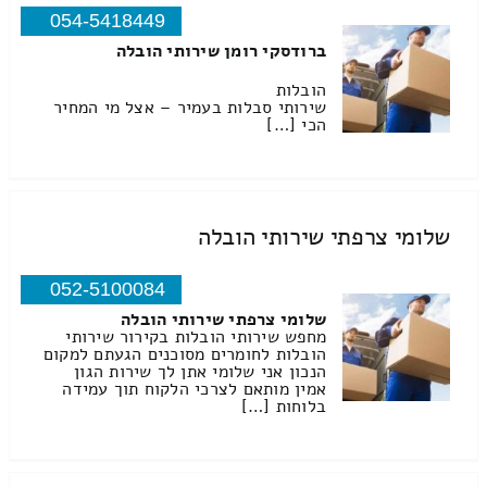
054-5418449
ברודסקי רומן שירותי הובלה
הובלות
שירותי סבלות בעמיר – אצל מי המחיר
הכי […]
שלומי צרפתי שירותי הובלה
052-5100084
שלומי צרפתי שירותי הובלה
מחפש שירותי הובלות בקירור שירותי
הובלות לחומרים מסוכנים הגעתם למקום
הנכון אני שלומי אתן לך שירות הגון
אמין מותאם לצרכי הלקוח תוך עמידה
בלוחות […]