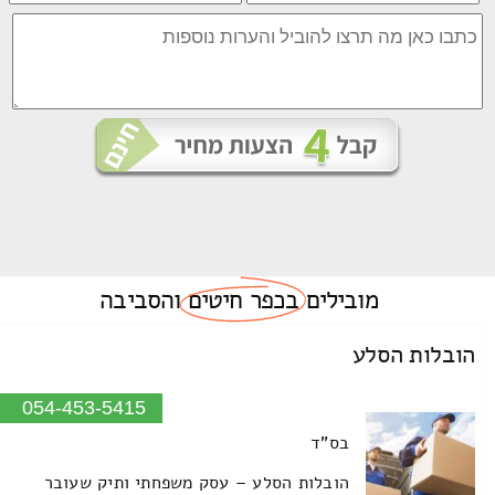
מובילים
בכפר חיטים
והסביבה
הובלות הסלע
054-453-5415
בס"ד
הובלות הסלע – עסק משפחתי ותיק שעובר