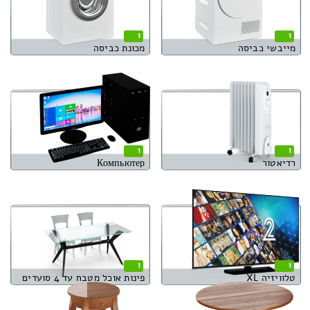
1
1
מייבשי כביסה
מכונת כביסה
1
1
רדיאטור
Компьютер
1
1
טלוויזיה XL
פינות אוכל מטבח עד 4 סועדים