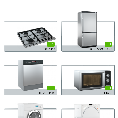
1
1
מקרר 600 ליטר
כיריים
1
1
מיקרו
מדיח כלים