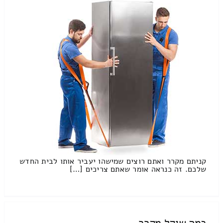
קניתם מקרר ואתם רוצים שמישהו יעביר אותו לבית החדש
שלכם. זה כנראה אומר שאתם צריכים […]
כמה שוקל מקרר