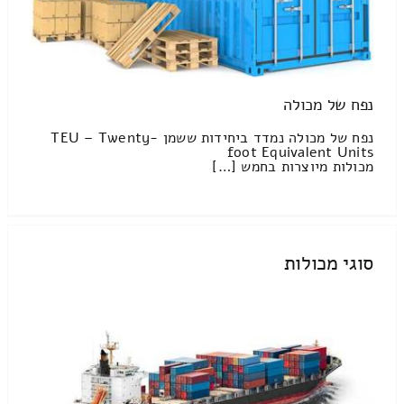
נפח של מכולה
נפח של מכולה נמדד ביחידות ששמן TEU – Twenty-
foot Equivalent Units
מכולות מיוצרות בחמש […]
סוגי מכולות