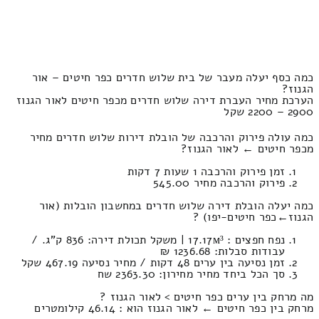
כמה כסף יעלה מעבר של בית שלוש חדרים כפר חיטים – אור
הגנוז?
הערכת מחיר העברת דירה שלוש חדרים מכפר חיטים לאור הגנוז
2900 – 2200 שקל
כמה עולה פירוק והרכבה של הובלת דירות שלוש חדרים מחיר
מכפר חיטים ← לאור הגנוז?
זמן פירוק והרכבה 1 שעות 7 דקות
פירוק והרכבה מחיר 545.00
כמה יעלה הובלת דירה שלוש חדרים במחשבון הובלות (אור
הגנוז‎←‏כפר חיטים-יפו) ?
נפח חפצים : 17.17м³ | משקל תכולת דירה: 836 ק”ג. /
עבודות סבלות: 1236.68 ₪
זמן נסיעה בין ערים 48 דקות / מחיר נסיעה 467.19 שקל
סך הכל ביחד מחיר מחירון: 2363.30 שח
מה מרחק בין ערים כפר חיטים > לאור הגנוז ?
מרחק בין כפר חיטים ← לאור הגנוז הוא : 46.14 קילומטרים