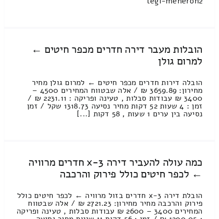
tegi-meheron2
הובלות מעבר דירה חדרים מכפר חיטים ←
למרום גולן
הובלה דירות חדרים מכפר חיטים ← למרום גולן מחיר
מחירון: 3659.89 ₪ / אלה שבטווח המחירים 4500 –
3400 ₪ עבודות סבלות , טעינה ופריקה : 2231.11 ₪ /
זמן : 4 שעות 52 דקות מחיר נסיעה 1318.73 שקל / זמן
נסיעה בין ערים 1 שעות , 58 דקות [...]
כמה עולה להעביר דירה 3-x חדרים מרוויה
← לכפר חיטים כולל פירוק והרכבה
הובלת דירה 3-x חדרים בזול מרוויה ← לכפר חיטים כולל
פירוק והרכבה מחיר מחירון: 2721.23 ₪ / אלה שבטווח
המחירים 3400 – 2600 ₪ עבודות סבלות , טעינה ופריקה