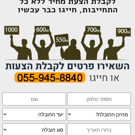
לקבלת הצעת מחיר ללא כל
התחייבות, חייגו כבר עכשיו