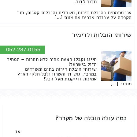
מדור לדור.
אנו מתמחים בהובלת דירות, משרדים והובלות קטנות, תוך
הקפדה על עבודה עברית עם צוות […]
שירותי הובלות ולדימיר
052-287-0155
חייגו וקבלו הצעת מחיר ללא תחרות – המחיר
הזול בישראל!
שירותי הובלת דירות בתים ומשרדים
במרכז, גוש דן והשרון ולכל חלקי הארץ
אמינות ודייקנות מעל הכל!
מחירי […]
כמה עולה הובלה של מקרר?
אז