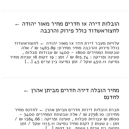
הובלות דירה 1x חדרים מחיר מאור יהודה ←
לחצוראשדוד כולל פירוק והרכבה
עלויות מעבר דירת חדר 1x מאור יהודה ← לחצוראשדוד
כולל פירוק והרכבה מחיר מחירון: 1463.89 ₪ / אלה
שבטווח המחירים 1800 – 1400 ₪ עבודות סבלות ,
טעינה ופריקה : 815.74 ₪ / זמן : 19 דקות 18 שניות מחיר
נסיעה 450.11 שקל / זמן נסיעה בין ערים 45 [...]
מחיר הובלה דירה חדרים מביתן אהרן ←
לחדנס
חברת הובלות דירות חדרים מביתן אהרן ← לחדנס מחיר
מחירון: 2758.10 ₪ / אלה שבטווח המחירים 3400 –
2600 ₪ עבודות סבלות , טעינה ופריקה : 1564.66 ₪ /
זמן : 2 שעות 7 דקות מחיר נסיעה 1113.11 שקל / זמן
נסיעה בין ערים 1 שעות , 32 דקות [...]