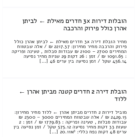
הובלות דירות 3x חדרים מאילת ← לביתן
אהרן כולל פירוק והרכבה
מחיר הובלת דירה 3x חדרים מאילת ← לביתן אהרן כולל
פירוק והרכבה מחיר מחירון: 2217.37 ₪ / אלה שבטווח
המחירים 2700 – 2100 ₪ עבודות סבלות , טעינה ופריקה
: 1091.65 ₪ / זמן : 26 דקות 29 שניות מחיר נסיעה
456.14 שקל / זמן נסיעה בין ערים 46 [...]
הובלת דירה 2 חדרים קטנה מביתן אהרן ←
ללוד
מוביל דירות 2 חדרים מביתן אהרן ← ללוד מחיר מחירון:
2429.15 ₪ / אלה שבטווח המחירים 3000 – 2300 ₪
עבודות סבלות , טעינה ופריקה : 1779.83 ₪ / זמן : 2
שעות 33 דקות מחיר נסיעה 575.12 שקל / זמן נסיעה בין
ערים 48 דקות נפח כללי: 20.11м³ [...]