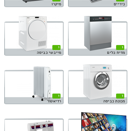
כיריים
מיקרו
1
1
מדיח כלים
מייבשי כביסה
1
1
מכונת כביסה
רדיאטור