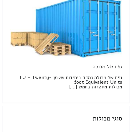
נפח של מכולה
נפח של מכולה נמדד ביחידות ששמן TEU – Twenty-
foot Equivalent Units
מכולות מיוצרות בחמש […]
סוגי מכולות