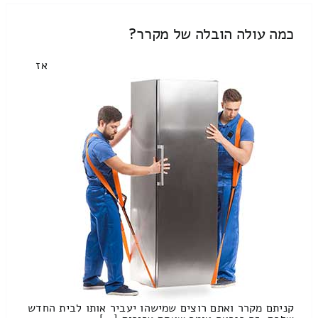
כמה עולה הובלה של מקרר?
אז
קניתם מקרר ואתם רוצים שמישהו יעביר אותו לבית החדש