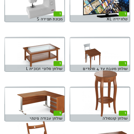
1
1
טלוויזיה XL
מכונת תפירה S
1
1
שולחן מטבח עד 4 סועדים
שולחן סלוני זכוכית L
1
1
שולחן קונסולה
שולחן עבודה פינתי