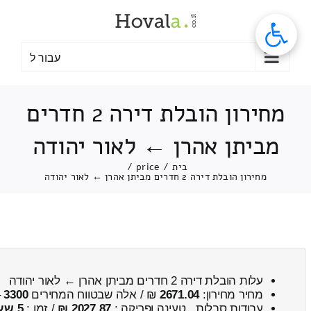
לג
תוכן
עבור ל
מחירון הובלת דירה 2 חדרים
מביתן אהרן ← לאור יהודה
בית
/
price
/
מחירון הובלת דירה 2 חדרים מביתן אהרן ← לאור יהודה
עלות הובלת דירה 2 חדרים מביתן אהרן ← לאור יהודה
מחיר מחירון:
2671.04
₪ / אלה שבטווח המחירים
3300
–
עבודות סבלות , טעינה ופריקה :
2027.87 ₪
/ זמן :
5 שעות 1 דקות