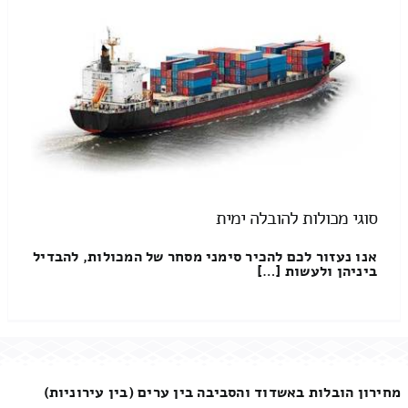
סוגי מכולות להובלה ימית
אנו נעזור לכם להכיר סימני מסחר של המכולות, להבדיל
ביניהן ולעשות […]
מחירון הובלות באשדוד והסביבה בין ערים (בין עירוניות)