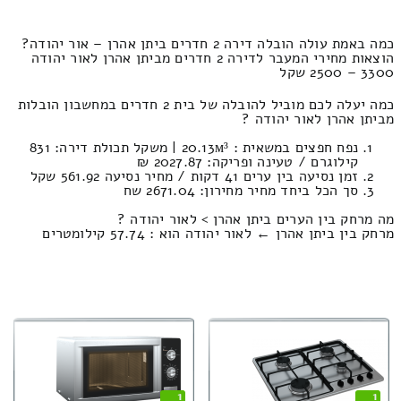
כמה באמת עולה הובלה דירה 2 חדרים ביתן אהרן – אור יהודה?
הוצאות מחירי המעבר לדירה 2 חדרים מביתן אהרן לאור יהודה
3300 – 2500 שקל
כמה יעלה לכם מוביל להובלה של בית 2 חדרים במחשבון הובלות
מביתן אהרן לאור יהודה ?
נפח חפצים במשאית : 20.13м³ | משקל תכולת דירה: 831
קילוגרם / טעינה ופריקה: 2027.87 ₪
זמן נסיעה בין ערים 41 דקות / מחיר נסיעה 561.92 שקל
סך הכל ביחד מחיר מחירון: 2671.04 שח
מה מרחק בין הערים ביתן אהרן > לאור יהודה ?
מרחק בין ביתן אהרן ← לאור יהודה הוא : 57.74 קילומטרים
1
1