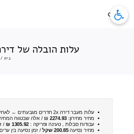
לג
תוכן
עלות הובלה של דירה 2x חדרים מגבעתים ← לאחיעזר כולל פירוק ו
בית
/
עלות מעבר דירה 2x חדרים מגבעתים ← לאחיעזר
מחיר מחירון:
2274.93
₪ / אלה שבטווח המחיר
עבודות סבלות , טעינה ופריקה :
1305.92 ₪
/ ז
מחיר נסיעה
200.85 שקל
/ זמן נסיעה בין ערים