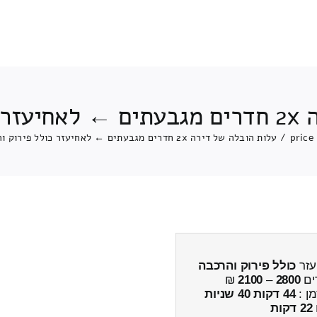
הרכבה
price
/
עלות הובלה של דירה 2x חדרים מגבעתים ← לאחיעזר כולל פירוק והרכבה
כולל פירוק והרכבה
ים
2800
–
2100
₪
מן :
44 דקות 40 שניות
22 דקות