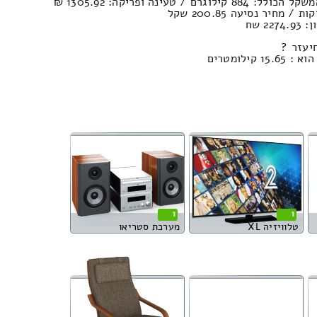
2 שח
יעזר ?
ילומטרים
1
1
טלוויזיה XL
מערכת סטריאו