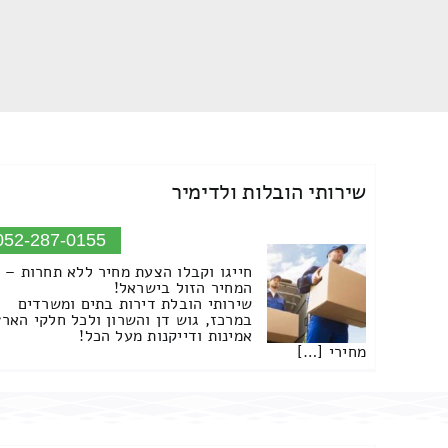
שירותי הובלות ולדימיר
052-287-0155
חייגו וקבלו הצעת מחיר ללא תחרות –
המחיר הזול בישראל!
שירותי הובלת דירות בתים ומשרדים
במרכז, גוש דן והשרון ולכל חלקי הארץ
אמינות ודייקנות מעל הכל!
מחירי […]