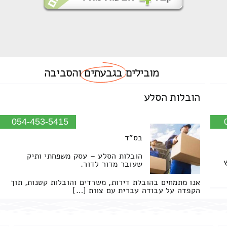
מובילים
בגבעתים
והסביבה
הובלות הסלע
054-453-5415
בס"ד
הובלות הסלע – עסק משפחתי ותיק
שעובר מדור לדור.
אנו מתמחים בהובלת דירות, משרדים והובלות קטנות, תוך
הקפדה על עבודה עברית עם צוות […]