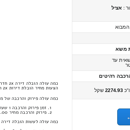
ר :
אציל
המבוא
 משא
אית עד
ר
רכבה רהיטים
כמה עולה הובלה דירה 2x חדרים מגבעתים לאחיעזר?
הצעות מחיר הובלת דירות 2x חדרים גבעתים ← לאחיעזר 2800 – 2100 שקל
"כ
2274.93
שקל
כמה עולה פירוק והרכבה של מחיר הובלת דירה 2x 
זמן פירוק והרכבה 1 שעות 33 דקות
פירוק והרכבה מחיר 674.00
כמה עולה לעשות הובלה דירה 2x חדרים במחשבון הובלות מגבעתים לאחיעזר ?