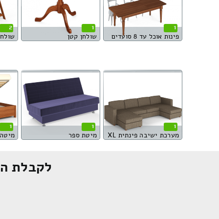
2
1
1
פינות אוכל עד 8 סועדים
שולחן קטן
שולחן
1
1
1
מערכת ישיבה פינתית XL
מיטת ספר
לקבלת הצ