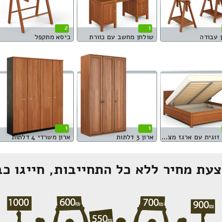
2
1
 עבודה
שולחן מחשב עם כוורת
כיסא מתקפל
1
1
מיטה זוגית עם ארגז מצעים
ארון 3 דלתות
ארון משרדי 4 דלתות
עת מחיר ללא כל התחייבות, חייגו כב