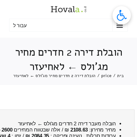
לג
תוכן
עבור ל
הובלת דירה 2 חדרים מחיר
מג'ולס ← לאחיעזר
בית
/
price
/
הובלת דירה 2 חדרים מחיר מג'ולס ← לאחיעזר
הובלה מעבר דירה 2 חדרים מג'ולס ← לאחיעזר
מחיר מחירון:
2108.63
₪ / אלה שבטווח המחירים
2600
–
עבודות סבלות , טעינה ופריקה :
2084.35 ₪
/ זמן :
4 שעות 25 דקות