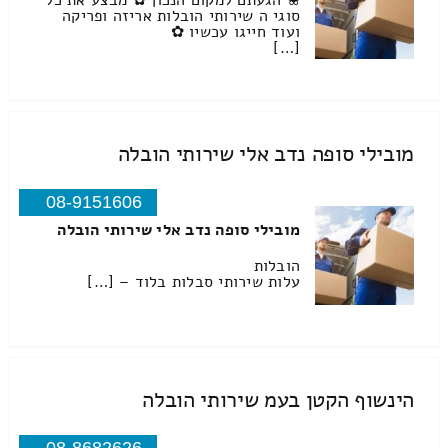
❀ הגעתם למקום הנכון ✿ מבצע את כל
סוגי ה שירותי הובלות אריזה ופריקה
ועוד חייגו עכשיו ✿
[…]
מובילי סופה נדב אלי שירותי הובלה
08-9151606
מובילי סופה נדב אלי שירותי הובלה
הובלות
עלות שירותי סבלות בלוד – […]
הינשוף הקטן בעמ שירותי הובלה