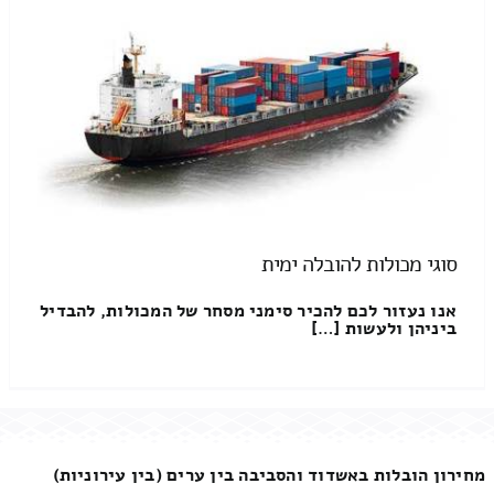
סוגי מכולות להובלה ימית
אנו נעזור לכם להכיר סימני מסחר של המכולות, להבדיל
ביניהן ולעשות […]
מחירון הובלות באשדוד והסביבה בין ערים (בין עירוניות)