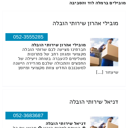
מובילים ברמלה לוד והסביבה
מובילי אהרון שירותי הובלה
052-3555285
מובילי אהרון שירותי הובלה
חברתינו מציעה לכם שרותי הובלה
מקצועי ומגוון רחב של פתרונות
משלימים להעברה בטוחה ויעילה של
החפצים והתכולה שלכם מהדירה הישנה
למשכנכם החדש צוות מקצועי ומיומן
שיעזור […]
דניאל שירותי הובלה
052-3683687
דניאל שירותי הובלה