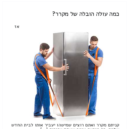
כמה עולה הובלה של מקרר?
אז
קניתם מקרר ואתם רוצים שמישהו יעביר אותו לבית החדש