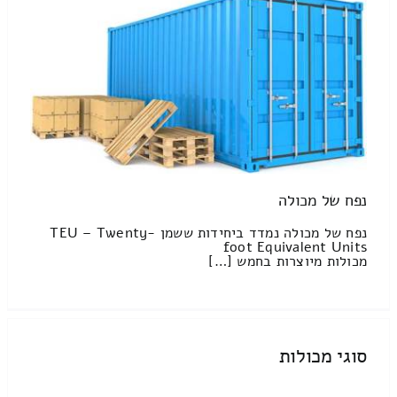
נפח של מכולה
נפח של מכולה נמדד ביחידות ששמן TEU – Twenty-
foot Equivalent Units
מכולות מיוצרות בחמש […]
סוגי מכולות