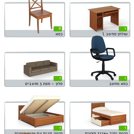
6
1
שולחן מחשב L
כסא
1
1
כסא מחשב
סלון – ספת 3 מושבים
1
1
מיטת יחיד +ארגז מצעים
מיטה זוגית עם ארגז מצעים