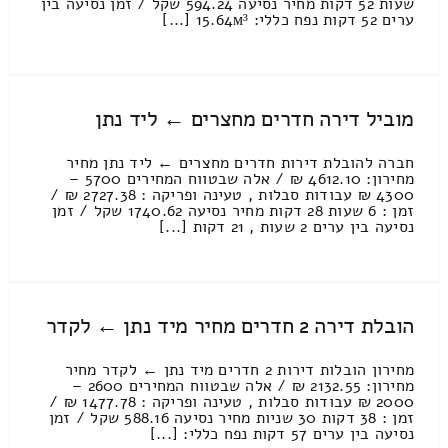
שעות 52 דקות מחיר נסיעה 594.24 שקל / זמן נסיעה בין
ערים 52 דקות נפח כללי: 15.64м³ [...]
מוביל דירה חדרים מחצרים ← ליד נתן
חברה להובלת דירות חדרים מחצרים ← ליד נתן מחיר
מחירון: 4612.10 ₪ / אלה שבטווח המחירים 5700 –
4300 ₪ עבודות סבלות , טעינה ופריקה : 2727.38 ₪ /
זמן : 6 שעות 28 דקות מחיר נסיעה 1740.62 שקל / זמן
נסיעה בין ערים 2 שעות , 21 דקות [...]
הובלת דירה 2 חדרים מחיר מיד נתן ← לקדר
מחירון הובלות דירות 2 חדרים מיד נתן ← לקדר מחיר
מחירון: 2132.55 ₪ / אלה שבטווח המחירים 2600 –
2000 ₪ עבודות סבלות , טעינה ופריקה : 1477.78 ₪ /
זמן : 38 דקות 30 שניות מחיר נסיעה 588.16 שקל / זמן
נסיעה בין ערים 57 דקות נפח כללי: [...]