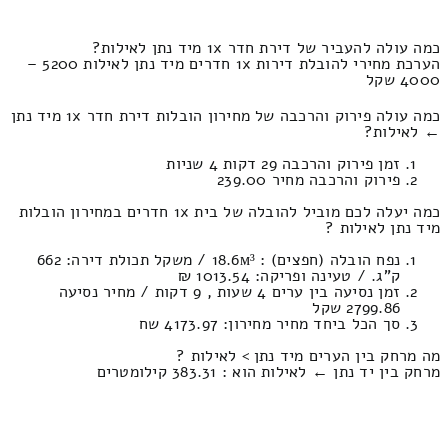
כמה עולה להעביר של דירת חדר 1x מיד נתן לאילות?
הערכת מחירי להובלת דירות 1x חדרים מיד נתן לאילות 5200 –
4000 שקל
כמה עולה פירוק והרכבה של מחירון הובלות דירת חדר 1x מיד נתן
← לאילות?
זמן פירוק והרכבה 29 דקות 4 שניות
פירוק והרכבה מחיר 239.00
כמה יעלה לכם מוביל להובלה של בית 1x חדרים במחירון הובלות
מיד נתן לאילות ?
נפח הובלה (חפצים) : 18.6м³ / משקל תכולת דירה: 662
ק”ג. / טעינה ופריקה: 1013.54 ₪
זמן נסיעה בין ערים 4 שעות , 9 דקות / מחיר נסיעה
2799.86 שקל
סך הכל ביחד מחיר מחירון: 4173.97 שח
מה מרחק בין הערים מיד נתן > לאילות ?
מרחק בין יד נתן ← לאילות הוא : 383.31 קילומטרים