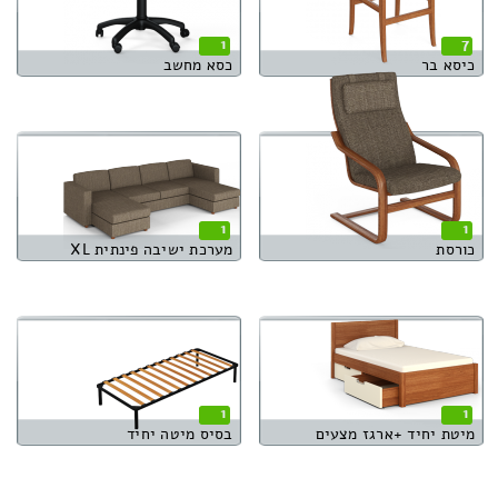
1
7
כיסא בר
כסא מחשב
1
1
כורסת
מערכת ישיבה פינתית XL
1
1
מיטת יחיד +ארגז מצעים
בסיס מיטה יחיד