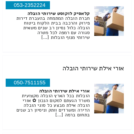
053-2352224
קלאסיק לוקוסט שירותי הובלה
חברת הובלה המתמחה בהעברת דירות
פירוק והרכבה בבית הלקוח ביטוח
הובלה כלול נסיון רב שנים משאית
סגורה עם רמפה לכל מטרה
שירותי מנוף הובלות […]
אורי אילת שירותי הובלה
050-7511155
אורי אילת שירותי הובלה
הובלות בכל הארץ הובלה מקצועית
משרד הגעתם למקום הנכון ✿ אורי
הובלה אילת מבצע כל סוגי הובלה
הדירה ומשרדים וותק וניסיון רב שנים
בתחום ברמה […]