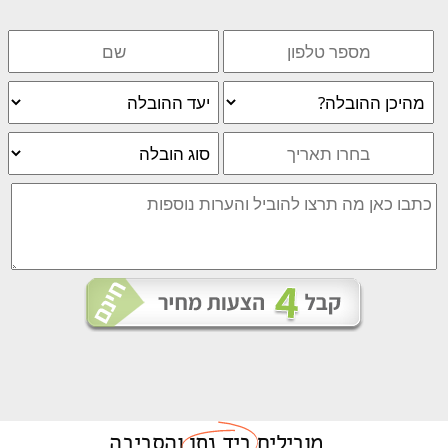
מובילים
ביד נתן
והסביבה