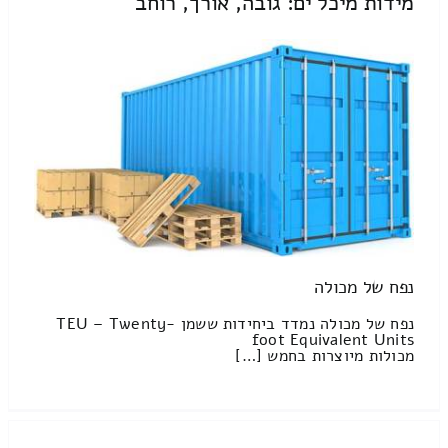
מידות מיכל ים: גובה, אורך, רוחב
נפח של מכולה
נפח של מכולה נמדד ביחידות ששמן TEU – Twenty-
foot Equivalent Units
מכולות מיוצרות בחמש […]