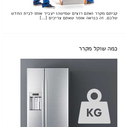
קניתם מקרר ואתם רוצים שמישהו יעביר אותו לבית החדש
שלכם. זה כנראה אומר שאתם צריכים […]
כמה שוקל מקרר