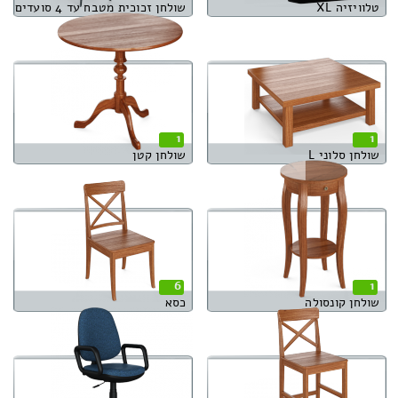
טלוויזיה XL
שולחן זכוכית מטבח עד 4 סועדים
1
1
שולחן סלוני L
שולחן קטן
6
1
שולחן קונסולה
כסא