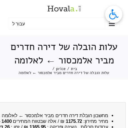
לג
תוכן
עבור ל
עלות הובלה של דירה חדרים
מביר אלמכסור ← לאלומה
בית
/
price
/
עלות הובלה של דירה חדרים מביר אלמכסור ← לאלומה
מחשבון הובלת דירה חדרים מביר אלמכסור ← לאלומה
מחיר מחירון:
1175.72
₪ / אלה שבטווח המחירים
1400
–
עבודות סבלות , טעינה ופריקה :
1165.95 ₪
/ זמן :
26 דקות 55 שניות