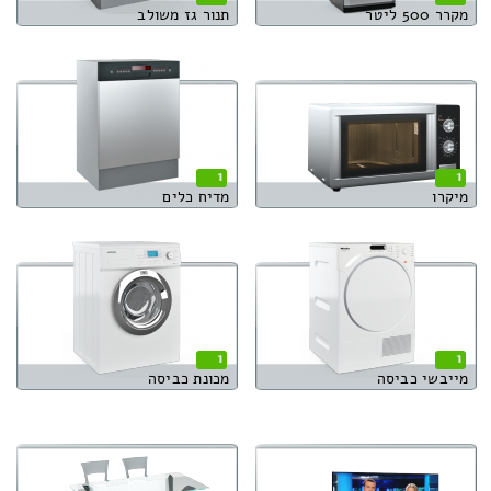
מקרר 500 ליטר
תנור גז משולב
1
1
מיקרו
מדיח כלים
1
1
מייבשי כביסה
מכונת כביסה