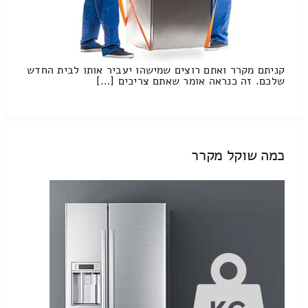
קניתם מקרר ואתם רוצים שמישהו יעביר אותו לבית החדש
שלכם. זה כנראה אומר שאתם צריכים […]
כמה שוקל מקרר