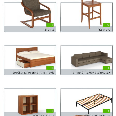
1
5
כיסא בר
כורסת
1
1
4x מערכת ישיבה פינתית
מיטה זוגית עם ארגז מצעים
1
1
בסיס מיטה 1 וחצי
כוורת 4 מגירות