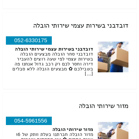
דובדבני בשירות עצמי שירותי הובלה
052-6330175
דובדבני בשירות עצמי שירותי הובלה
דובדבני סחר הובלה מבצעים הובלה
בשירות עצמי לפי שעה רוצים להעביר
דירה וחסר לכם רק רכב גדול אנחנו פה
בשבילכם ✿ מבצעים הובלה ללא סבלים
[…]
מזור שירותי הובלה
054-5961556
מזור שירותי הובלה
מזור הובלה חברתנו בעלת וותק של 16