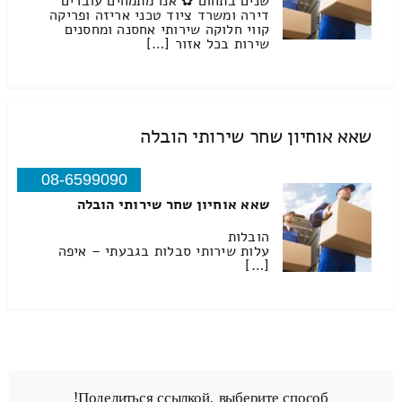
שנים בתחום ✿ אנו מתמחים עוברים
דירה ומשרד ציוד טכני אריזה ופריקה
קווי חלוקה שירותי אחסנה ומחסנים
שירות בכל אזור […]
שאא אוחיון שחר שירותי הובלה
08-6599090
שאא אוחיון שחר שירותי הובלה
הובלות
עלות שירותי סבלות בגבעתי – איפה
[…]
Поделиться ссылкой, выберите способ!