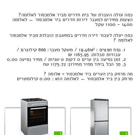
כמה עולה העברת של בית חדרים מביר אלמכסור לאלומה?
הצעות מחירים למעבר דירות חדרים ביר אלמכסור ← לאלומה
1400 – 1100 שקל
כמה יעלה לעבור דירה חדרים במחשבון הובלות מביר אלמכסור
לאלומה ?
נפח חפצים : 19.46м³ / משקל מעבר: 866 קילוגרם /
עבודות סבלות: 1165.95 ₪
זמן נסיעה בין ערים 0 דקות 0 שניות / מחיר נסיעה 0.00
סך הכל ביחד מחיר מחירון: 1175.72 שח
מה מרחק בין הערים ביר אלמכסור > אלומה ?
מרחק בין ביר אלמכסור ← לאלומה הוא : 0.00 קילומטרים
1
1