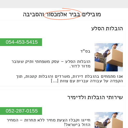
מובילים
בביר אלמכסור
והסביבה
הובלות הסלע
054-453-5415
בס"ד
הובלות הסלע – עסק משפחתי ותיק שעובר
מדור לדור.
אנו מתמחים בהובלת דירות, משרדים והובלות קטנות, תוך
הקפדה על עבודה עברית עם צוות […]
שירותי הובלות ולדימיר
052-287-0155
חייגו וקבלו הצעת מחיר ללא תחרות – המחיר
הזול בישראל!