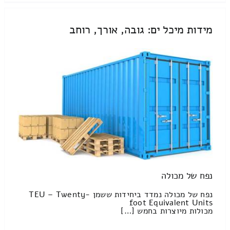
מידות מיכל ים: גובה, אורך, רוחב
נפח של מכולה
נפח של מכולה נמדד ביחידות ששמן TEU – Twenty-
foot Equivalent Units
מכולות מיוצרות בחמש […]