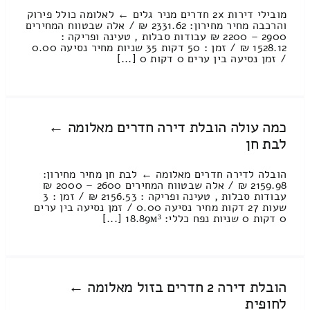
מובילי דירות 2x חדרים מניר גלים ← לאלומה כולל פירוק
והרכבה מחיר מחירון: 2331.62 ₪ / אלה שבטווח המחירים
2900 – 2200 ₪ עבודות סבלות , טעינה ופריקה :
1528.12 ₪ / זמן : 50 דקות 35 שניות מחיר נסיעה 0.00
/ זמן נסיעה בין ערים 0 דקות 0 [...]
כמה עולה הובלת דירה חדרים מאלומה ←
לבת חן
הובלה לדירה חדרים מאלומה ← לבת חן מחיר מחירון:
2159.98 ₪ / אלה שבטווח המחירים 2600 – 2000 ₪
עבודות סבלות , טעינה ופריקה : 2156.53 ₪ / זמן : 3
שעות 27 דקות מחיר נסיעה 0.00 / זמן נסיעה בין ערים
0 דקות 0 שניות נפח כללי: 18.89м³ [...]
הובלת דירה 2 חדרים בזול מאלומה ←
לחופית