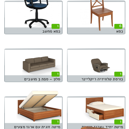
1
6
כסא
כסא מחשב
1
1
כורסת טלוויזיה ריקליינר
סלון – ספת 3 מושבים
1
1
מיטת יחיד +ארגז מצעים
מיטה זוגית עם ארגז מצעים