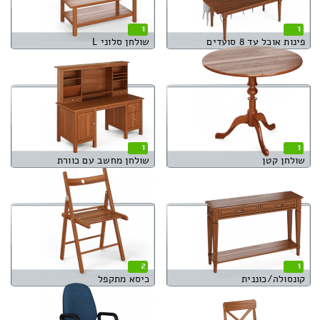
1
1
פינות אוכל עד 8 סועדים
שולחן סלוני L
1
1
שולחן קטן
שולחן מחשב עם כוורת
2
1
קונסולה/כוננית
כיסא מתקפל