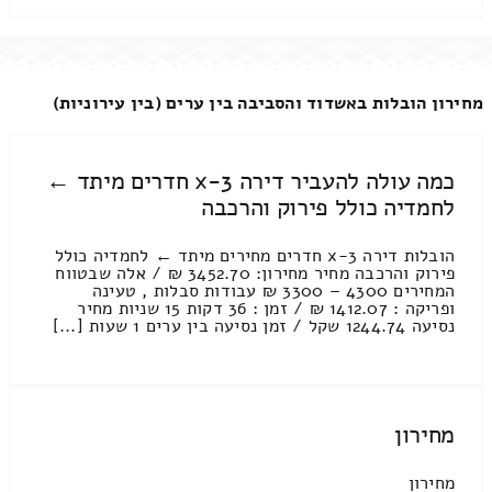
מחירון הובלות באשדוד והסביבה בין ערים (בין עירוניות)
כמה עולה להעביר דירה 3-x חדרים מיתד ←
לחמדיה כולל פירוק והרכבה
הובלות דירה 3-x חדרים מחירים מיתד ← לחמדיה כולל
פירוק והרכבה מחיר מחירון: 3452.70 ₪ / אלה שבטווח
המחירים 4300 – 3300 ₪ עבודות סבלות , טעינה
ופריקה : 1412.07 ₪ / זמן : 36 דקות 15 שניות מחיר
נסיעה 1244.74 שקל / זמן נסיעה בין ערים 1 שעות [...]
מחירון
מחירון