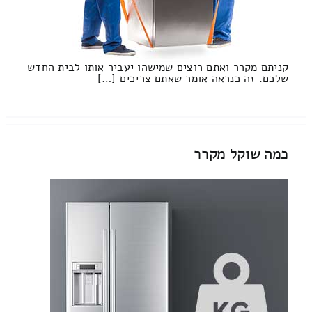
קניתם מקרר ואתם רוצים שמישהו יעביר אותו לבית החדש
שלכם. זה כנראה אומר שאתם צריכים […]
כמה שוקל מקרר