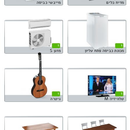
מדיח כלים
מייבשי כביסה
1
1
מכונת כביסה פתח עליון
מזגן S
1
1
טלוויזיה M
גיטרה