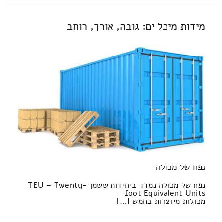
מידות מיכל ים: גובה, אורך, רוחב
נפח של מכולה
נפח של מכולה נמדד ביחידות ששמן TEU – Twenty-
foot Equivalent Units
מכולות מיוצרות בחמש […]