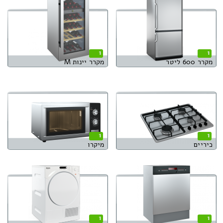
1
1
מקרר 600 ליטר
מקרר יינות M
1
1
כיריים
מיקרו
1
1