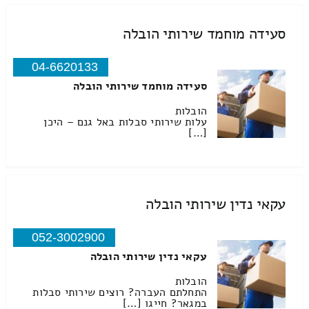
סעידה מוחמד שירותי הובלה
04-6620133
סעידה מוחמד שירותי הובלה
הובלות
עלות שירותי סבלות באל גנם – היכן
[…]
עקאי נדין שירותי הובלה
052-3002900
עקאי נדין שירותי הובלה
הובלות
התחלתם העברה? רוצים שירותי סבלות
במגאר? חייגו […]