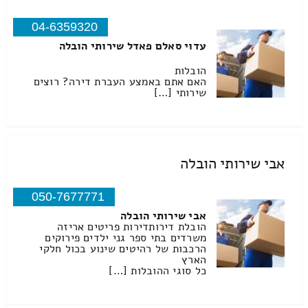
04-6359320
עדוי סאלם פאדל שירותי הובלה
הובלות
האם אתם באמצע העברת דירה? רוצים
שירותי […]
אבי שירותי הובלה
050-7677771
אבי שירותי הובלה
הובלת דירותדירות פריטים אריזה
משרדים בתי ספר גני ילדים פירוקים
הרכבות של רהיטים שינוע בכול חלקי
הארץ
כל סוגי ההובלות […]