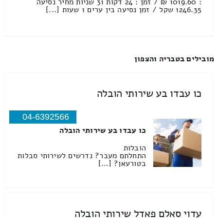
: 1019.60 ₪ / זמן : 24 דקות 31 שניות מחיר נסיעה
1246.35 שקל / זמן נסיעה בין ערים 1 שעות [...]
מובילים בטבריה והצפון
כו עבדו בע שירותי הובלה
04-6392566
כו עבדו בע שירותי הובלה
הובלות
התחלתם מעבר? נדרשים לשירותי סבלות
בטורעאן? […]
עדוי סאלם פאדל שירותי הובלה