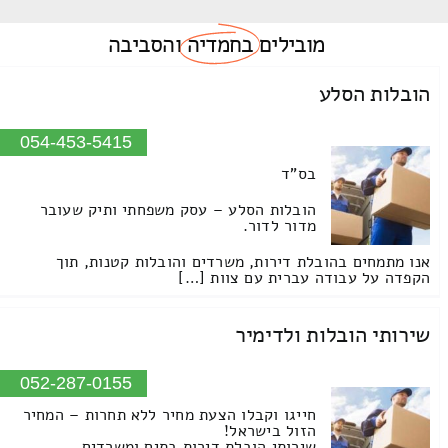
מובילים
בחמדיה
והסביבה
הובלות הסלע
054-453-5415
בס"ד
הובלות הסלע – עסק משפחתי ותיק שעובר
מדור לדור.
אנו מתמחים בהובלת דירות, משרדים והובלות קטנות, תוך
הקפדה על עבודה עברית עם צוות […]
שירותי הובלות ולדימיר
052-287-0155
חייגו וקבלו הצעת מחיר ללא תחרות – המחיר
הזול בישראל!
שירותי הובלת דירות בתים ומשרדים