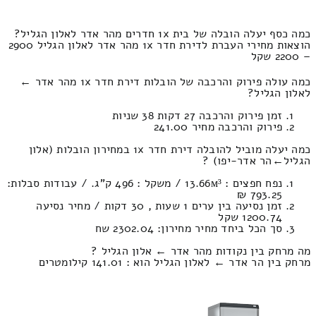
כמה כסף יעלה הובלה של בית 1x חדרים מהר אדר לאלון הגליל?
הוצאות מחירי העברת לדירת חדר 1x מהר אדר לאלון הגליל 2900
– 2200 שקל
כמה עולה פירוק והרכבה של הובלות דירת חדר 1x מהר אדר ←
לאלון הגליל?
זמן פירוק והרכבה 27 דקות 38 שניות
פירוק והרכבה מחיר 241.00
כמה יעלה מוביל להובלה דירת חדר 1x במחירון הובלות (אלון
הגליל‎←‏הר אדר-יפו) ?
נפח חפצים : 13.66м³ / משקל : 496 ק”ג. / עבודות סבלות:
793.25 ₪
זמן נסיעה בין ערים 1 שעות , 30 דקות / מחיר נסיעה
1200.74 שקל
סך הכל ביחד מחיר מחירון: 2302.04 שח
מה מרחק בין נקודות מהר אדר ← אלון הגליל ?
מרחק בין הר אדר ← לאלון הגליל הוא : 141.01 קילומטרים