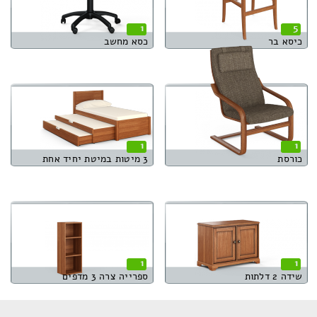
1
5
כיסא בר
כסא מחשב
1
1
כורסת
3 מיטות במיטת יחיד אחת
1
1
שידה 2 דלתות
ספרייה צרה 3 מדפים