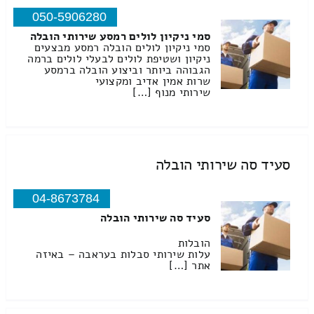
050-5906280
סמי ניקיון לולים רמסע שירותי הובלה
סמי ניקיון לולים הובלה רמסע מבצעים
ניקיון ושטיפת לולים לבעלי לולים ברמה
הגבוהה ביותר וביצוע הובלה ברמסע
שרות אמין אדיב ומקצועי
שירותי מנוף […]
סעיד סה שירותי הובלה
04-8673784
סעיד סה שירותי הובלה
הובלות
עלות שירותי סבלות בעראבה – באיזה
אתר […]