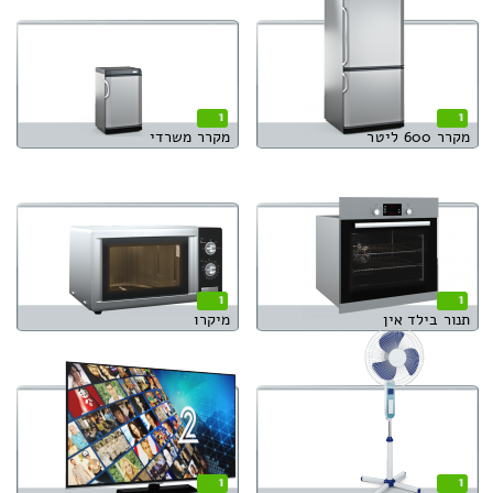
1
1
מקרר 600 ליטר
מקרר משרדי
1
1
תנור בילד אין
מיקרו
1
1