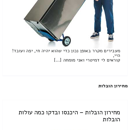
מעבירים מקרר באופן נכון כדי שהוא יהיה חי, יפה ועובד!
היי,
קוראים לי דמיטרי ואני מומחה […]
מחירון הובלות
מחירון הובלות – היכנסו ובדקו כמה עולות
הובלות