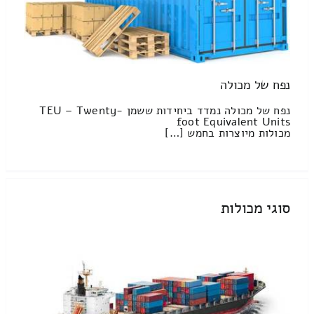
נפח של מכולה
נפח של מכולה נמדד ביחידות ששמן TEU – Twenty-
foot Equivalent Units
מכולות מיוצרות בחמש […]
סוגי מכולות