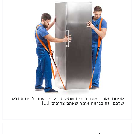
קניתם מקרר ואתם רוצים שמישהו יעביר אותו לבית החדש
שלכם. זה כנראה אומר שאתם צריכים […]