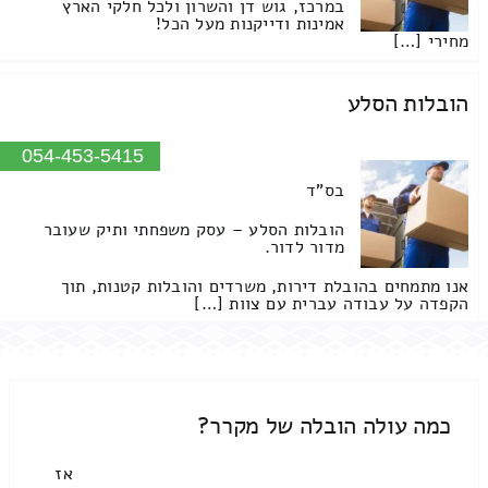
במרכז, גוש דן והשרון ולכל חלקי הארץ
אמינות ודייקנות מעל הכל!
מחירי […]
הובלות הסלע
054-453-5415
בס"ד
הובלות הסלע – עסק משפחתי ותיק שעובר
מדור לדור.
אנו מתמחים בהובלת דירות, משרדים והובלות קטנות, תוך
הקפדה על עבודה עברית עם צוות […]
כמה עולה הובלה של מקרר?
אז