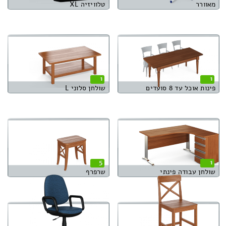
מאוורר
טלוויזיה XL
1
1
פינות אוכל עד 8 סועדים
שולחן סלוני L
5
1
שולחן עבודה פינתי
שרפרף