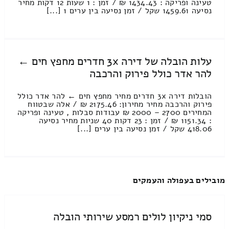
טעינה ופריקה : 1434.43 ₪ / זמן : 1 שעות 12 דקות מחיר
נסיעה 1459.61 שקל / זמן נסיעה בין ערים 1 [...]
עלות הובלה של דירה 3x חדרים מחפץ חים ←
להר אדר כולל פירוק והרכבה
הובלות דירה 3x חדרים מחיר מחפץ חים ← להר אדר כולל
פירוק והרכבה מחיר מחירון: 2175.46 ₪ / אלה שבטווח
המחירים 2700 – 2000 ₪ עבודות סבלות , טעינה ופריקה
: 1151.34 ₪ / זמן : 23 דקות 40 שניות מחיר נסיעה
418.06 שקל / זמן נסיעה בין ערים [...]
מובילים בעפולה והעמקים
סמי ניקיון לולים רמסע שירותי הובלה