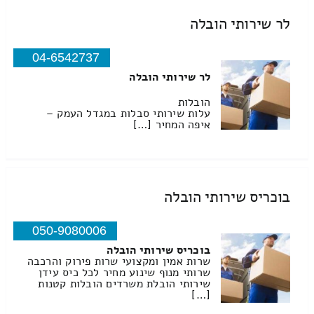
לר שירותי הובלה
04-6542737
לר שירותי הובלה
הובלות
עלות שירותי סבלות במגדל העמק –
איפה המחיר […]
בוכריס שירותי הובלה
050-9080006
בוכריס שירותי הובלה
שרות אמין ומקצועי שרות פירוק והרכבה
שרותי מנוף שינוע מחיר לכל כיס עידן
שירותי הובלת משרדים הובלות קטנות
[…]