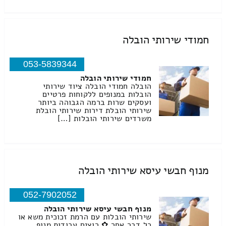
חמודי שירותי הובלה
053-5839344
חמודי שירותי הובלה
הובלה חמודי הובלה ציוד שירותי
הובלות במנופים ללקוחות פרטיים
ועסקים שרות ברמה הגבוהה ביותר
שירותי הובלת דירות שירותי הובלת
משרדים שירותי הובלות […]
מנוף חבשי עיסא שירותי הובלה
052-7902052
מנוף חבשי עיסא שירותי הובלה
שירותי הובלות עם הרמת זכוכית משא או
כל דבר אחר ✿ רוצים עבודות מנוף