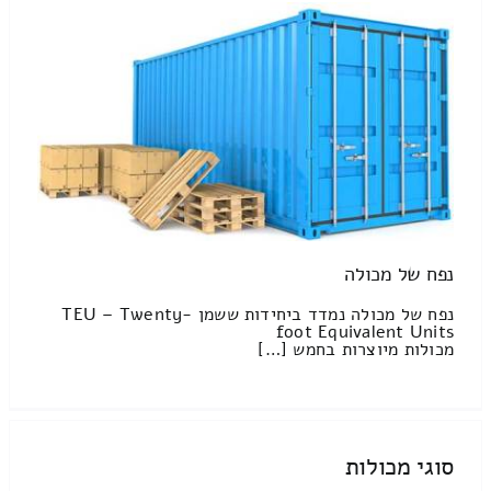
נפח של מכולה
נפח של מכולה נמדד ביחידות ששמן TEU – Twenty-
foot Equivalent Units
מכולות מיוצרות בחמש […]
סוגי מכולות