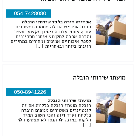
054-7428080
אפדייט דירה בלבד שירותי הובלה
חברת אפדייט הובלה מתמחה ומשרדים
עם 4 צוותי עבודה ניסיון מקצועי עשיר
והרבה אהבה למקצוע אנחנו מתחייבים
לספק איכותיים אמינים ומהירים במחירים
הוגנים ביותר ובאחריות […]
מועתז שירותי הובלה
050-8941226
מועתז שירותי הובלה
הובלה מועתז הובלה כלליות אם זה
קונטיינרים משטיחים מנופים הובלה
כלליות ועוד דיוק והכי חשוב תמיד
הלקוח במרכז ✿ תנסו לא תצטערו ✿
[…]