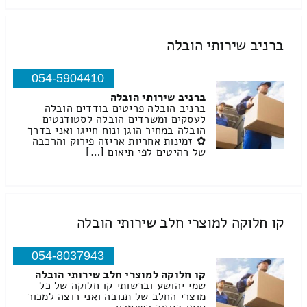
ברניב שירותי הובלה
054-5904410
ברניב שירותי הובלה
ברניב הובלה פריטים בודדים הובלה
לעסקים ומשרדים הובלה לסטודנטים
הובלה במחיר הוגן ונוח חייגו ואני בדרך
✿ זמינות אחריות אריזה פירוק והרכבה
של רהיטים לפי תיאום […]
קו חלוקה למוצרי חלב שירותי הובלה
054-8037943
קו חלוקה למוצרי חלב שירותי הובלה
שמי יהושע וברשותי קו חלוקה של כל
מוצרי החלב של תנובה ואני רוצה למכור