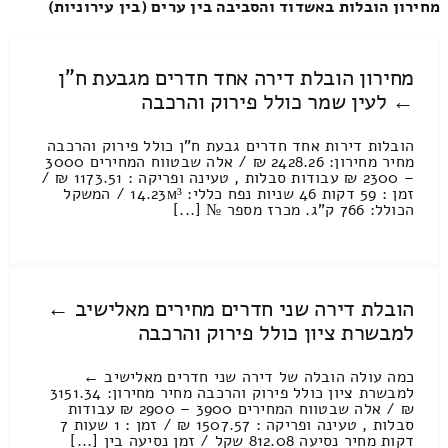
מחירון הובלות באשדוד והסביבה בין ערים (בין עירוניות)
מחירון הובלת דירה אחד חדרים מגבעת ח"ן
← לעין שמר כולל פירוק והרכבה
הובלות דירות אחד חדרים גבעת ח"ן כולל פירוק והרכבה
מחיר מחירון: 2428.26 ₪ / אלה שבטווח המחירים 3000
– 2300 ₪ עבודות סבלות , טעינה ופריקה : 1173.51 ₪ /
זמן : 59 דקות 46 שניות נפח כללי: 14.23м³ / המשקל
הכולל: 766 ק”ג. מכרז מספר № [...]
הובלת דירה שני חדרים מחירים מאלישיב ←
למבשרת ציון כולל פירוק והרכבה
כמה עולה הובלה של דירה שני חדרים מאלישיב ←
למבשרת ציון כולל פירוק והרכבה מחיר מחירון: 3151.34
₪ / אלה שבטווח המחירים 3900 – 2900 ₪ עבודות
סבלות , טעינה ופריקה : 1507.57 ₪ / זמן : 1 שעות 7
דקות מחיר נסיעה 812.08 שקל / זמן נסיעה בין [...]