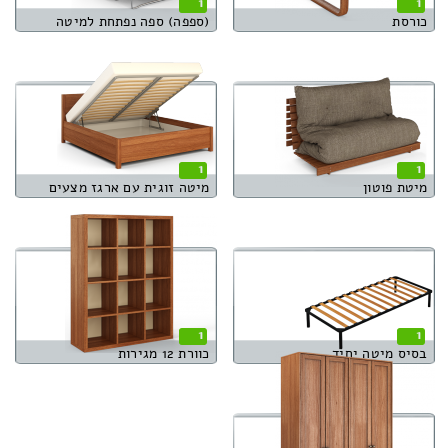
1
1
כורסת
(ספפה) ספה נפתחת למיטה
1
1
מיטת פוטון
מיטה זוגית עם ארגז מצעים
1
1
בסיס מיטה יחיד
כוורת 12 מגירות