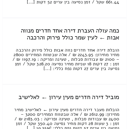
661.44 שקל / זמן נסיעה בין ערים 52 דקות [...]
כמה עולה העברת דירה אחד חדרים מנווה
אבות ← לעין שמר כולל פירוק והרכבה
הובלת דירה אחד חדרים נווה אבות כולל פירוק והרכבה
מחיר מחירון: 2243.95 ₪ / אלה שבטווח המחירים 2800
– 2100 ₪ עבודות סבלות , טעינה ופריקה : 1197.19 ₪ /
זמן : 27 דקות 18 שניות מחיר נסיעה 328.20 שקל / זמן
נסיעה בין ערים 27 דקות נפח כללי: [...]
מוביל דירה חדרים מעין עירון ← לאלישיב
הובלות מעבר דירה חדרים מעין עירון ← לאלישיב מחיר
מחירון: 2612.99 ₪ / אלה שבטווח המחירים 3200 –
2400 ₪ עבודות סבלות , טעינה ופריקה : 2183.03 ₪ /
זמן : 3 שעות 28 דקות מחיר נסיעה 350.40 שקל / זמן
נסיעה בין ערים 57 דקות נפח כללי: 19.35м³ [...]