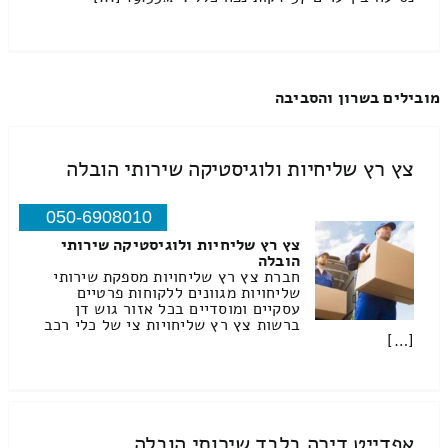
מובילים בשרון והסביבה
צץ רץ שליחיות ולוגיסטיקה שירותי הובלה
050-6908010
צץ רץ שליחיות ולוגיסטיקה שירותי
הובלה
חברת צץ רץ שליחויות מספקת שירותי
שליחויות מגוונים ללקוחות פרטיים
עסקיים ומוסדיים בכל אזור גוש דן
ברשות צץ רץ שליחויות צי של כלי רכב
[…]
אפדייט דירה בלבד שירותי הובלה