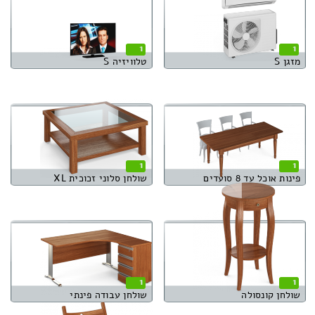
1
1
מזגן S
טלוויזיה S
1
1
פינות אוכל עד 8 סועדים
שולחן סלוני זכוכית XL
1
1
שולחן קונסולה
שולחן עבודה פינתי