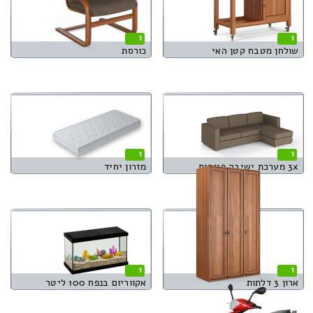
1
1
שולחן מטבח קטן האי
כורסת
1
1
3x מערכת ישיבה פינתית
מזרון יחיד
1
1
ארון 3 דלתות
אקווריום בנפח 100 ליטר