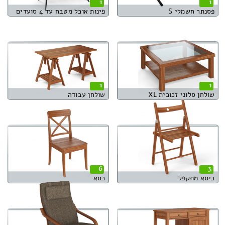
1
1
פסנתר חשמלי S
פינות אוכל מטבח עד 4 סועדים
1
1
שולחן סלוני זכוכית XL
שולחן עבודה
6
3
כיסא מתקפל
כסא