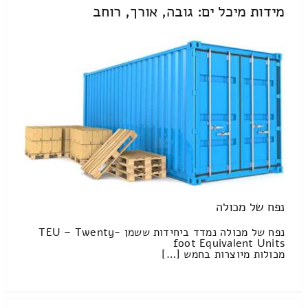
מידות מיכל ים: גובה, אורך, רוחב
נפח של מכולה
נפח של מכולה נמדד ביחידות ששמן TEU – Twenty-
foot Equivalent Units
מכולות מיוצרות בחמש […]