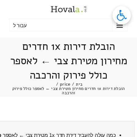
לג
תוכן
עבור ל
הובלת דירות 1x חדרים
מחירון מטירת צבי ← לאספר
כולל פירוק והרכבה
בית
/
price
/
הובלת דירות 1x חדרים מחירון מטירת צבי ← לאספר כולל פירוק
והרכבה
כמה עולה להעביר דירת חדר 1x מטירת צבי ← לאספר
כ