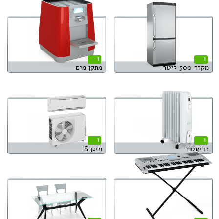
1
1
מקרר 500 ליטר
מתקן מים
1
1
רדיאטור
מזגן S