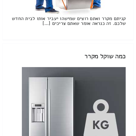
קניתם מקרר ואתם רוצים שמישהו יעביר אותו לבית החדש
שלכם. זה כנראה אומר שאתם צריכים […]
כמה שוקל מקרר