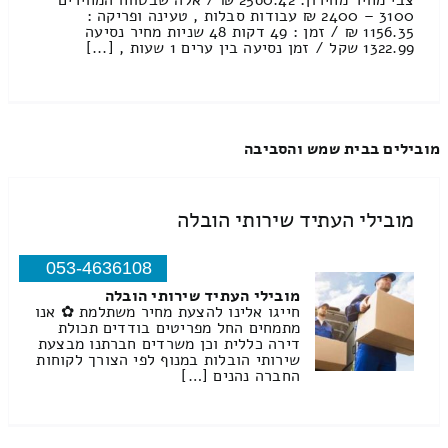
צבי מחיר מחירון: 2560.42 ₪ / אלה שבטווח המחירים
3100 – 2400 ₪ עבודות סבלות , טעינה ופריקה :
1156.35 ₪ / זמן : 49 דקות 48 שניות מחיר נסיעה
1322.99 שקל / זמן נסיעה בין ערים 1 שעות , [...]
מובילים בבית שמש והסביבה
מובילי העתיד שירותי הובלה
053-4636108
מובילי העתיד שירותי הובלה
חייגו אלינו להצעת מחיר משתלמת ✿ אנו
מתמחים החל מפריטים בודדים תכולת
דירה כללית וכן משרדים חברתנו מבצעת
שירותי הובלות במנוף לפי הצורך לקוחות
החברה נהנים […]