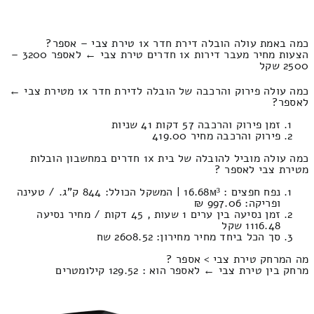
כמה באמת עולה הובלה דירת חדר 1x טירת צבי – אספר?
הצעות מחיר מעבר דירות 1x חדרים טירת צבי ← לאספר 3200 –
2500 שקל
כמה עולה פירוק והרכבה של הובלה לדירת חדר 1x מטירת צבי ←
לאספר?
זמן פירוק והרכבה 57 דקות 41 שניות
פירוק והרכבה מחיר 419.00
כמה עולה מוביל להובלה של בית 1x חדרים במחשבון הובלות
מטירת צבי לאספר ?
נפח חפצים : 16.68м³ | המשקל הכולל: 844 ק”ג. / טעינה
ופריקה: 997.06 ₪
זמן נסיעה בין ערים 1 שעות , 45 דקות / מחיר נסיעה
1116.48 שקל
סך הכל ביחד מחיר מחירון: 2608.52 שח
מה המרחק טירת צבי > אספר ?
מרחק בין טירת צבי ← לאספר הוא : 129.52 קילומטרים