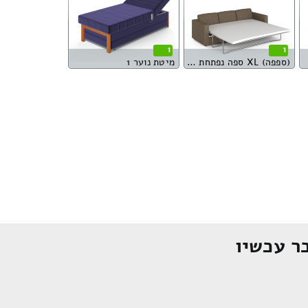
1
1
(ספפה) XL ספה נפתחת למיטה
מיטת נוער 1
ר עכשיו