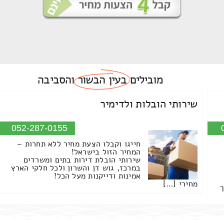
מובילים
בעין הבשור
והסביבה
שירותי הובלות ולדימיר
052-287-0155
חייגו וקבלו הצעת מחיר ללא תחרות –
המחיר הזול בישראל!
שירותי הובלת דירות בתים ומשרדים
במרכז, גוש דן והשרון ולכל חלקי הארץ
אמינות ודייקנות מעל הכל!
מחירי […]
ך