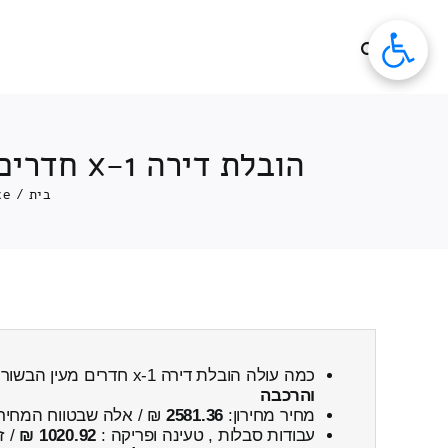
לג
תוכן
הובלת דירה 1-x חדרים 1-x חדרים מעין הבשור ← לאפרתה כולל פירוק והרכבה
בית
/
ce
כמה עולה הובלת דירה 1-x חדרים מעין הבשור ← לאפרתה
והרכבה
מחיר מחירון:
2581.36
₪ / אלה שבטווח המחיר
עבודות סבלות , טעינה ופריקה :
1020.92 ₪
/ ז