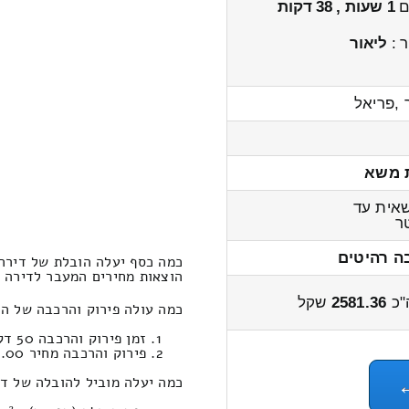
ים
1 שעות , 38 דקות
 :
ליאור
 ,פריאל
 משא
אית עד
ר
ה רהיטים
כמה כסף יעלה הובלת של דירה 1-x חדרים עין הבשור – אפרת
הוצאות מחירים המעבר לדירה 1-x חדרים עין הבשור ← לאפרתה 3200 – 2400 שקל
"כ
2581.36
שקל
כמה עולה פירוק והרכבה של הובלת דירה 1-x חדרים קטנה מ
זמן פירוק והרכבה 50 דקות 16 שניות
פירוק והרכבה מחיר 385.00
כמה יעלה מוביל להובלה של דירה 1-x חדרים במחשבון הובלות מעין הבשור