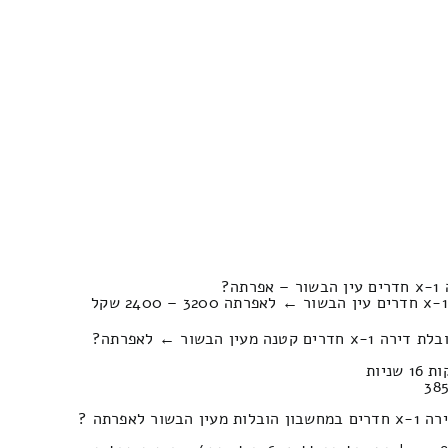
ה?
עין הבשור ← לאפרתה?
 לאפרתה ?