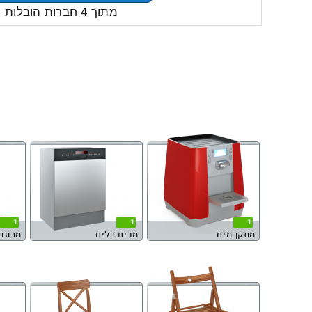
מתוך 4 חברות הובלות
1
1
1
מתקן מים
מדיח כלים
מכונת