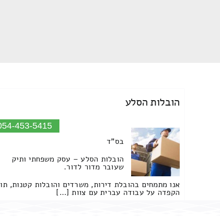
הובלות הסלע
054-453-5415
בס"ד
הובלות הסלע – עסק משפחתי ותיק
שעובר מדור לדור.
אנו מתמחים בהובלת דירות, משרדים והובלות קטנות, תו
הקפדה על עבודה עברית עם צוות […]