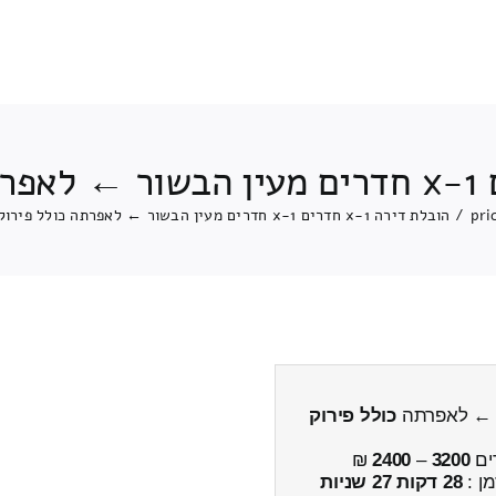
pri
/
הובלת דירה 1-x חדרים 1-x חדרים מעין הבשור ← לאפרתה כולל פירוק והרכבה
כולל פירוק
ים
3200
–
2400
₪
מן :
28 דקות 27 שניות