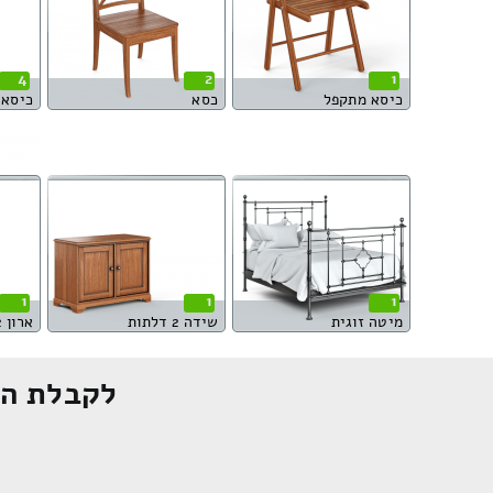
4
2
1
כיסא מתקפל
כסא
כיסא 
1
1
1
מיטה זוגית
שידה 2 דלתות
ארון 2 דלתות
לקבלת הצ