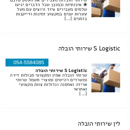
שירותי הובלות מעבירים את העסק שלכם
❀ איכותיות וכמובן שכל הדברים יגיעו
שלמים מעבירים ציוד ורוצים עם מעל
עשרות שנים במקצוע זמינות ודייקנות
בזמנים […]
S Logistic שירותי הובלה
054-5584085
S Logistic שירותי הובלה
שרותי הובלה אמין ומקצועי תכולות דירה
ומשרדים רהיטים ומוצרי חשמל שרותי
אריזה ואחסנה וגדולות צוות מקצועי
ואחראי
[…]
לין שירותי הובלה