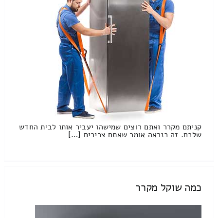
קניתם מקרר ואתם רוצים שמישהו יעביר אותו לבית החדש
שלכם. זה כנראה אומר שאתם צריכים […]
כמה שוקל מקרר