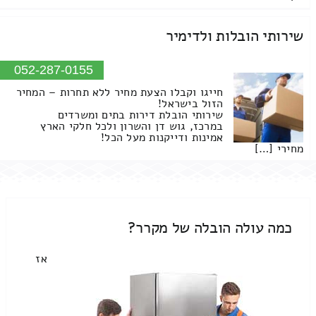
שירותי הובלות ולדימיר
052-287-0155
חייגו וקבלו הצעת מחיר ללא תחרות – המחיר
הזול בישראל!
שירותי הובלת דירות בתים ומשרדים
במרכז, גוש דן והשרון ולכל חלקי הארץ
אמינות ודייקנות מעל הכל!
מחירי […]
כמה עולה הובלה של מקרר?
אז