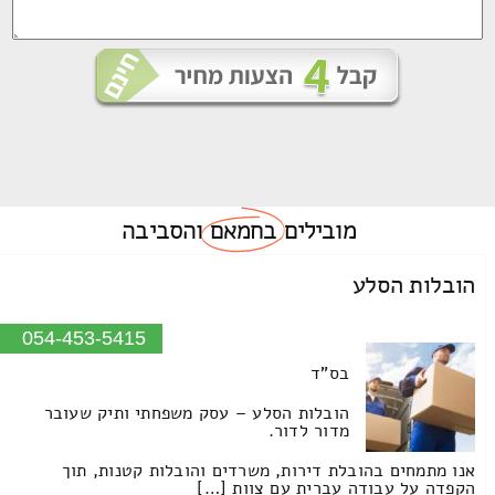
מובילים
בחמאם
והסביבה
הובלות הסלע
054-453-5415
בס"ד
הובלות הסלע – עסק משפחתי ותיק שעובר
מדור לדור.
אנו מתמחים בהובלת דירות, משרדים והובלות קטנות, תוך
הקפדה על עבודה עברית עם צוות […]