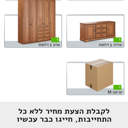
1
1
שידה 3 דלתות
ארון 5 דלתות
1
קרטון M
לקבלת הצעת מחיר ללא כל
התחייבות, חייגו כבר עכשיו