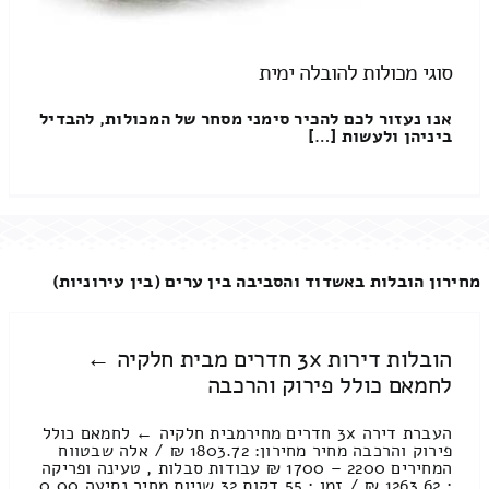
סוגי מכולות להובלה ימית
אנו נעזור לכם להכיר סימני מסחר של המכולות, להבדיל
ביניהן ולעשות […]
מחירון הובלות באשדוד והסביבה בין ערים (בין עירוניות)
הובלות דירות 3x חדרים מבית חלקיה ←
לחמאם כולל פירוק והרכבה
העברת דירה 3x חדרים מחירמבית חלקיה ← לחמאם כולל
פירוק והרכבה מחיר מחירון: 1803.72 ₪ / אלה שבטווח
המחירים 2200 – 1700 ₪ עבודות סבלות , טעינה ופריקה
: 1263.62 ₪ / זמן : 55 דקות 32 שניות מחיר נסיעה 0.00