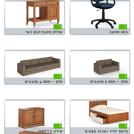
1
1
כסא מחשב
שולחן מטבח קטן האי
1
1
סלון – ספת 2 מושבים
סלון – ספת 4 מושבים
1
1
מיטת יחיד +ארגז מצעים
שידה 2 דלתות