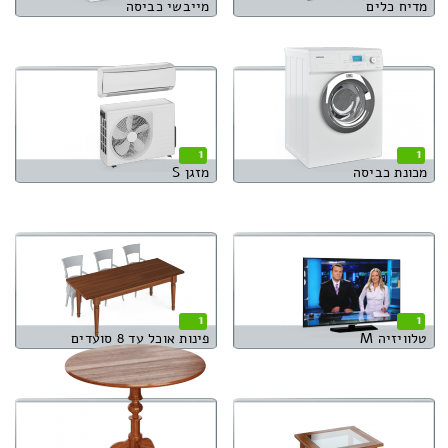
מדיח כלים
מייבשי כביסה
1
1
מכונת כביסה
מזגן S
1
1
טלוויזיה M
פינות אוכל עד 8 סועדים