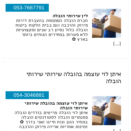
053-7667791
לין שירותי הובלה
חברת הובלה המתמחה בהעברת דירות
פירוק והרכבה וגם בבית הלקוח ביטוח
הובלה כלול נסיון רב שנים ומקצועיות
ללא פשרות במחירים הנוחים ביותר
בארץ ✿
[…]
איתן לוי עוצמה בהובלה שירותי שירותי
הובלה
054-3046881
איתן לוי עוצמה בהובלה שירותי
שירותי הובלה
איתן לוי הובלה פריטים בודדים הובלה
פסנתרים הובלה לסטודנטים הובלה
במחיר הוגן ונוח חייגו ואני בדרך ✿
זמינות אחריות אריזה פירוק והרכבה