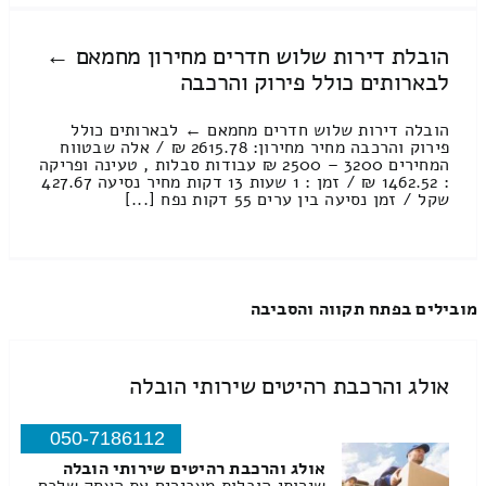
הובלת דירות שלוש חדרים מחירון מחמאם ←
לבארותים כולל פירוק והרכבה
הובלה דירות שלוש חדרים מחמאם ← לבארותים כולל
פירוק והרכבה מחיר מחירון: 2615.78 ₪ / אלה שבטווח
המחירים 3200 – 2500 ₪ עבודות סבלות , טעינה ופריקה
: 1462.52 ₪ / זמן : 1 שעות 13 דקות מחיר נסיעה 427.67
שקל / זמן נסיעה בין ערים 55 דקות נפח [...]
מובילים בפתח תקווה והסביבה
אולג והרכבת רהיטים שירותי הובלה
050-7186112
אולג והרכבת רהיטים שירותי הובלה