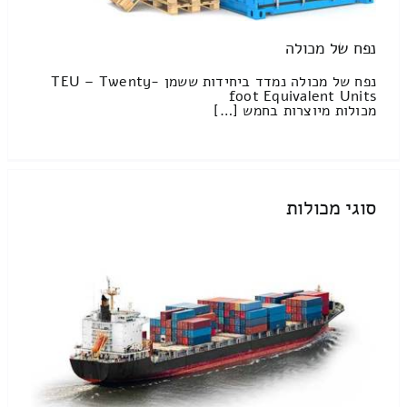
נפח של מכולה
נפח של מכולה נמדד ביחידות ששמן TEU – Twenty-
foot Equivalent Units
מכולות מיוצרות בחמש […]
סוגי מכולות