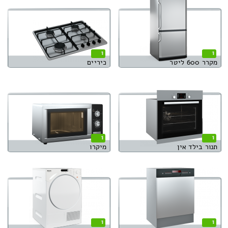
1
1
מקרר 600 ליטר
כיריים
1
1
תנור בילד אין
מיקרו
1
1