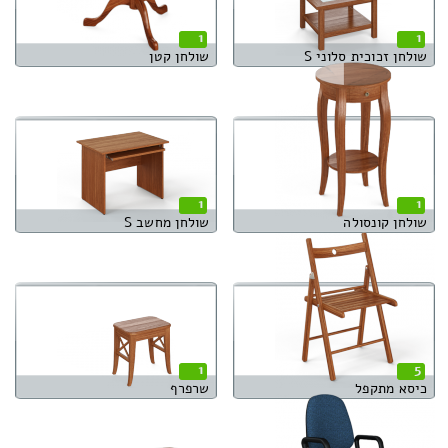
1
1
שולחן זכוכית סלוני S
שולחן קטן
1
1
שולחן קונסולה
שולחן מחשב S
1
5
כיסא מתקפל
שרפרף