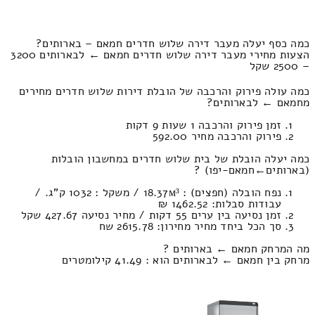
כמה כסף יעלה מעבר דירה שלוש חדרים חמאם – בארותים?
הצעות מחירי מעבר דירה שלוש חדרים חמאם ← לבארותים 3200
– 2500 שקל
כמה עולה פירוק והרכבה של הובלת דירות שלוש חדרים מחירים
מחמאם ← לבארותים?
זמן פירוק והרכבה 1 שעות 9 דקות
פירוק והרכבה מחיר 592.00
כמה יעלה הובלת של בית שלוש חדרים במחשבון הובלות
(בארותים‎←‏חמאם-יפו) ?
נפח הובלה (חפצים) : 18.37м³ / משקל : 1032 ק”ג. /
עבודות סבלות: 1462.52 ₪
זמן נסיעה בין ערים 55 דקות / מחיר נסיעה 427.67 שקל
סך הכל ביחד מחיר מחירון: 2615.78 שח
מה המרחק חמאם ← בארותים ?
מרחק בין חמאם ← לבארותים הוא : 41.49 קילומטרים