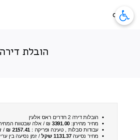
לג
תוכן
הובלת דירה 2 חדרים קטנה מראס אלעין ← לבארות י
הובלות דירה 2 חדרים ראס אלעין
מחיר מחירון:
3391.00
₪ / אלה שבטווח המחיר
עבודות סבלות , טעינה ופריקה :
2157.41 ₪
/ ז
מחיר נסיעה
1131.37 שקל
/ זמן נסיעה בין ער