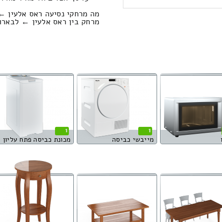
מה מרחקי נסיעה ראס אלעין ←
מרחק בין ראס אלעין ← לבארות יצחק הוא :
1
1
מייבשי כביסה
מכונת כביסה פתח עליון