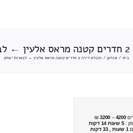
צחק
בית
/
price
/
הובלת דירה 2 חדרים קטנה מראס אלעין ← לבארות יצחק
ים
4200
–
3200
₪
מן :
5 שעות 14 דקות
ים
1 שעות , 33 דקות