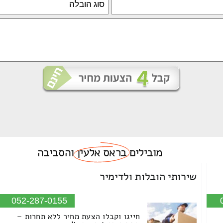
מובילים
בראס אלעין
והסביבה
שירותי הובלות ולדימיר
052-287-0155
חייגו וקבלו הצעת מחיר ללא תחרות –