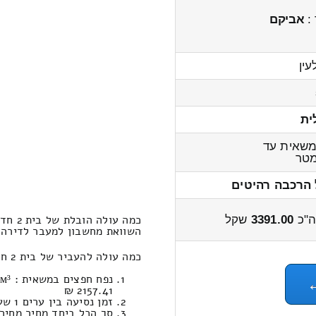
 :
אביקם
ין
ית
שאית עד
טר
 הרכבה רהיטים
כמה עולה הובלת של בית 2 חדרים מראס אלעין לבארות יצחק?
"כ
3391.00
שקל
השוואת מחשבון למעבר לדירה 2 חדרים מראס אלעין לבארות יצחק 4200 – 3200 שק
כמה עולה להעביר של בית 2 חדרים במחירון הובלות מראס אלעין לבארות יצחק ?
2157.41 ₪
זמן נסיעה בין ערים 1 שעות , 33 דקות / מחיר נסיעה 1131.37 שקל
סך הכל ביחד מחיר מחירון: 391.00