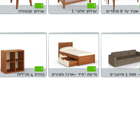
1
1
כל עד 8 סועדים
שולחן סלוני L
שולחן קונסולה
1
1
ת 3 מושבים
מיטת יחיד +ארגז מצעים
כוורת 4 מגירות