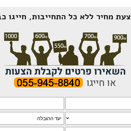
עת מחיר ללא כל התחייבות, חייגו כב