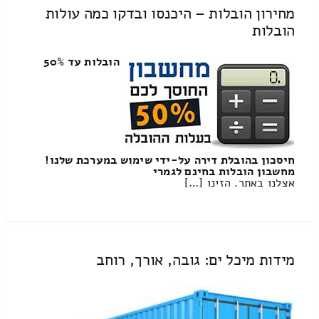
מחירון הובלות – היכנסו ובדקו כמה עולות
הובלות
הובלות עד 50%
חיסכון בהובלת דירה על-ידי שימוש במערכת שלנו!
מחשבון הובלות בחינם לגמרי
אצלנו באתר. הזינו […]
מידות מיכל ים: גובה, אורך, רוחב