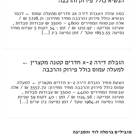
הנשיא כולל פירוק והרכבה
כמה עולה העברת דירה 2x חדרים ממעלה עמוס ← לכפר
הנשיא כולל פירוק והרכבה מחיר מחירון: 3728.21 ₪ /
אלה שבטווח המחירים 4600 – 3500 ₪ עבודות סבלות ,
טעינה ופריקה : 1212.97 ₪ / זמן : 34 דקות 5 שניות מחיר
נסיעה 1853.55 שקל / זמן נסיעה בין [...]
הובלת דירה 2-x חדרים קטנה מקצרין ←
למעלה עמוס כולל פירוק והרכבה
הצעת מחיר הובלת דירה 2-x חדרים מקצרין ← למעלה
עמוס כולל פירוק והרכבה מחיר מחירון: 3557.72 ₪ / אלה
שבטווח המחירים 4400 – 3300 ₪ עבודות סבלות ,
טעינה ופריקה : 1124.56 ₪ / זמן : 40 דקות 59 שניות
מחיר נסיעה 1964.21 שקל / זמן נסיעה בין ערים [...]
מובילים ברמלה לוד והסביבה