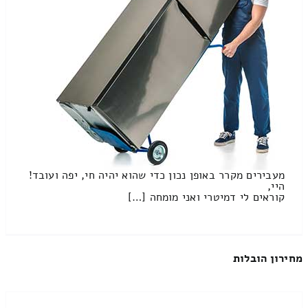
מעבירים מקרר באופן נכון כדי שהוא יהיה חי, יפה ועובד!
היי,
קוראים לי דמיטרי ואני מומחה […]
מחירון הובלות