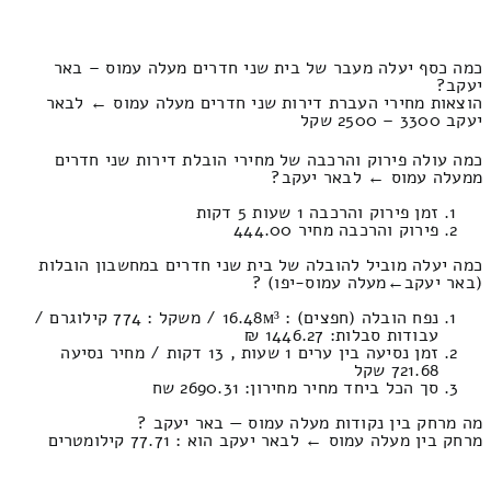
כמה כסף יעלה מעבר של בית שני חדרים מעלה עמוס – באר
יעקב?
הוצאות מחירי העברת דירות שני חדרים מעלה עמוס ← לבאר
יעקב 3300 – 2500 שקל
כמה עולה פירוק והרכבה של מחירי הובלת דירות שני חדרים
ממעלה עמוס ← לבאר יעקב?
זמן פירוק והרכבה 1 שעות 5 דקות
פירוק והרכבה מחיר 444.00
כמה יעלה מוביל להובלה של בית שני חדרים במחשבון הובלות
(באר יעקב‎←‏מעלה עמוס-יפו) ?
נפח הובלה (חפצים) : 16.48м³ / משקל : 774 קילוגרם /
עבודות סבלות: 1446.27 ₪
זמן נסיעה בין ערים 1 שעות , 13 דקות / מחיר נסיעה
721.68 שקל
סך הכל ביחד מחיר מחירון: 2690.31 שח
מה מרחק בין נקודות מעלה עמוס — באר יעקב ?
מרחק בין מעלה עמוס ← לבאר יעקב הוא : 77.71 קילומטרים