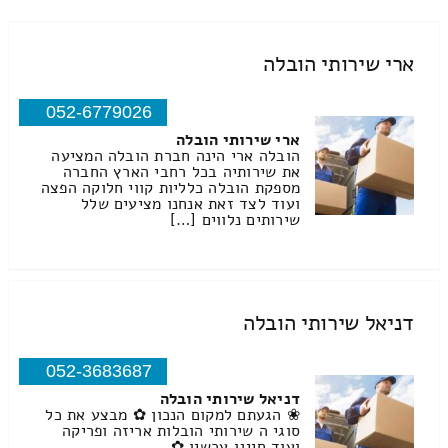
ארי שירותי הובלה
052-6779026
ארי שירותי הובלה
הובלה ארי הינה חברת הובלה המציעה
את שירותיה בכל רחבי הארץ החברה
מספקת הובלה כלליות קווי חלוקה הפצה
ועוד לצד זאת אנחנו מציעים שלל
שירותים נלווים […]
דניאל שירותי הובלה
052-3683687
דניאל שירותי הובלה
❀ הגעתם למקום הנכון ✿ מבצע את כל
סוגי ה שירותי הובלות אריזה ופריקה
ועוד חייגו עכשיו ✿