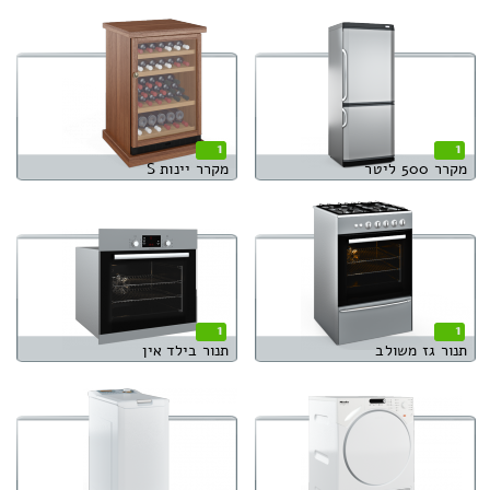
1
1
מקרר 500 ליטר
מקרר יינות S
1
1
תנור גז משולב
תנור בילד אין