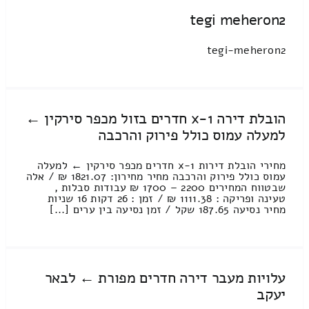
tegi meheron2
tegi-meheron2
הובלת דירה 1-x חדרים בזול מכפר סירקין ←
למעלה עמוס כולל פירוק והרכבה
מחירי הובלת דירות 1-x חדרים מכפר סירקין ← למעלה
עמוס כולל פירוק והרכבה מחיר מחירון: 1821.07 ₪ / אלה
שבטווח המחירים 2200 – 1700 ₪ עבודות סבלות ,
טעינה ופריקה : 1111.38 ₪ / זמן : 26 דקות 16 שניות
מחיר נסיעה 187.65 שקל / זמן נסיעה בין ערים [...]
עלויות מעבר דירה חדרים מפורת ← לבאר
יעקב