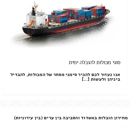
סוגי מכולות להובלה ימית
אנו נעזור לכם להכיר סימני מסחר של המכולות, להבדיל
ביניהן ולעשות […]
מחירון הובלות באשדוד והסביבה בין ערים (בין עירוניות)