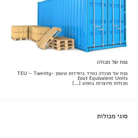
נפח של מכולה
נפח של מכולה נמדד ביחידות ששמן TEU – Twenty-
foot Equivalent Units
מכולות מיוצרות בחמש […]
סוגי מכולות