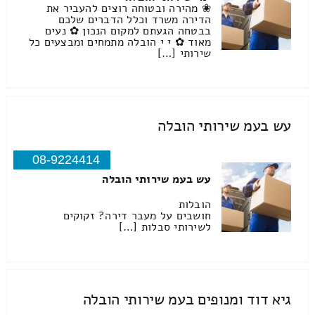
❀ מהירה ובטוחה רוצים להעביר את
הדירה משרד וכלל הדברים שלכם
בבטחה הגעתם למקום הנכון ✿ נעים
מאוד ✿ י י הובלה מתמחים ומבצעים כל
שירותי […]
עש בעמ שירותי הובלה
08-9224414
עש בעמ שירותי הובלה
הובלות
חושבים על מעבר דירה? זקוקים
לשירותי סבלות […]
גיא דוד ומנופים בעמ שירותי הובלה