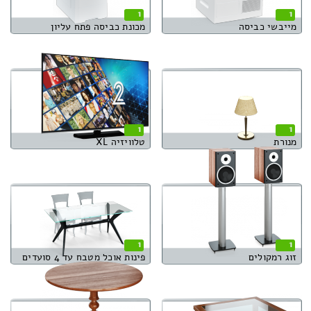
1
1
מייבשי כביסה
מכונת כביסה פתח עליון
1
1
מנורת
טלוויזיה XL
1
1
זוג רמקולים
פינות אוכל מטבח עד 4 סועדים