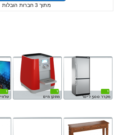
מתוך 3 חברות הובלות
1
1
1
מקרר 500 ליטר
מתקן מים
טלוויזי