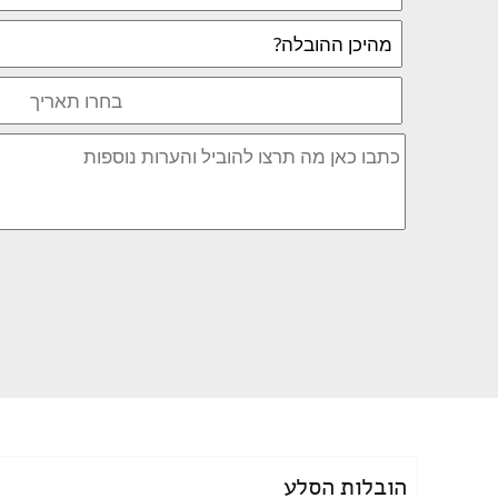
הובלות הסלע