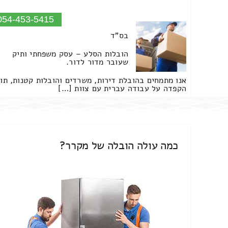
054-453-5415
בס"ד
הובלות הסלע – עסק משפחתי ותיק
שעובר מדור לדור.
אנו מתמחים בהובלת דירות, משרדים והובלות קטנות, תו
הקפדה על עבודה עברית עם צוות […]
כמה עולה הובלה של מקרר?