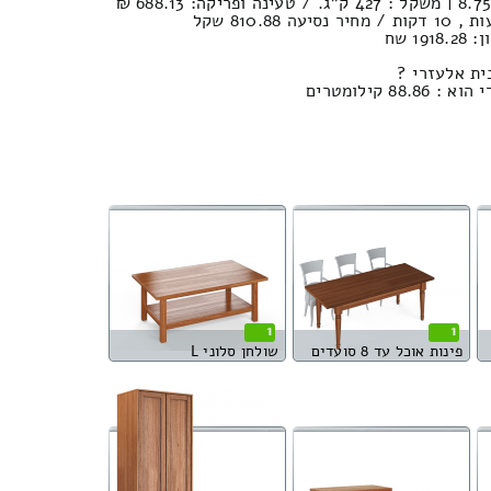
1 שח
ית אלעזרי ?
 קילומטרים
1
1
פינות אוכל עד 8 סועדים
שולחן סלוני L