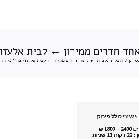
חד חדרים ממירון ← לבית אלעזרי
pric
/
הובלות העברת דירה אחד חדרים ממירון ← לבית אלעזרי כולל פירוק 
 אלעזרי
כולל פירוק
ים
2400
–
1800
₪
ן :
22 דקות 13 שניות