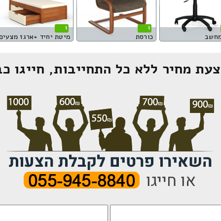
1
1
מחשב
כורסת
מיטת יחיד +ארגז מצעים
עת מחיר ללא כל התחייבות, חייגו כב