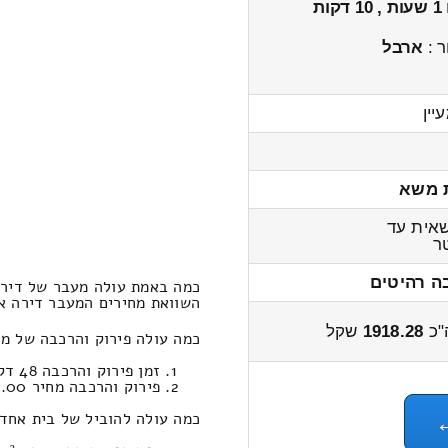
1 שעות , 10 דקות
ר :
ארבל
יין
 משא
אית עד
ר
ה רהיטים
כמה באמת עולה מעבר של דירה
השוואת מחירים המעבר דירה אחד חדרים
"כ
1918.28
שקל
כמה עולה פירוק והרכבה של מח
זמן פירוק והרכבה 48 דקות 3 שניות
פירוק והרכבה מחיר 355.00
כמה עולה להוביל של בית אחד 