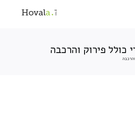
 כולל פירוק והרכבה
והרכבה