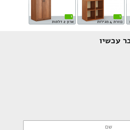
1
1
כוורת 4 מגירות
ארון 2 דלתות
ר עכשיו