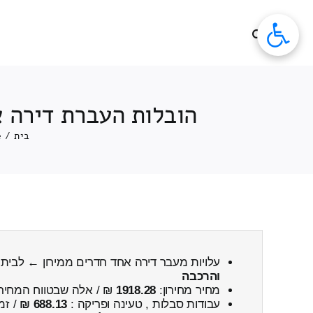
לג
תוכן
הובלות העברת דירה א
בית
/
e
עלויות מעבר דירה אחד חדרים ממירון ← לבית
והרכבה
מחיר מחירון:
1918.28
₪ / אלה שבטווח המחיר
עבודות סבלות , טעינה ופריקה :
688.13 ₪
/ זמ