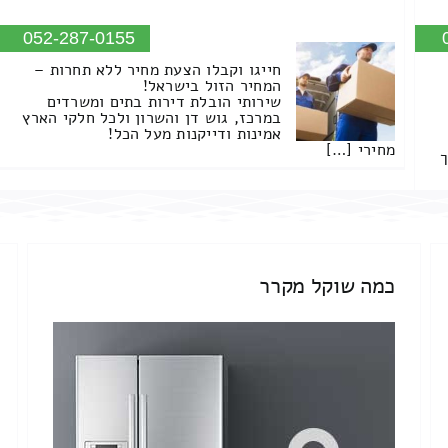
052-287-0155
חייגו וקבלו הצעת מחיר ללא תחרות –
המחיר הזול בישראל!
שירותי הובלת דירות בתים ומשרדים
במרכז, גוש דן והשרון ולכל חלקי הארץ
אמינות ודייקנות מעל הכל!
מחירי […]
ך
כמה שוקל מקרר