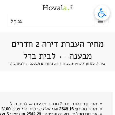
לג
תוכן
עבור ל
מחיר העברת דירה 2 חדרים
מבענה ← לבית ברל
בית
/
price
/
מחיר העברת דירה 2 חדרים מבענה ← לבית ברל
מחירון הובלות דירה 2 חדרים מבענה ← לבית ברל
מחיר מחירון:
2548.16
₪ / אלה שבטווח המחירים
3100
–
עבודות סבלות , טעינה ופריקה :
2542.29 ₪
/ זמן :
5 שעות 23 דקות