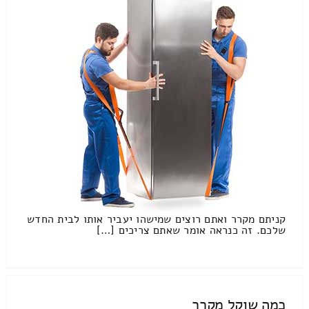
קניתם מקרר ואתם רוצים שמישהו יעביר אותו לבית החדש
שלכם. זה כנראה אומר שאתם צריכים […]
כמה שוקל מקרר