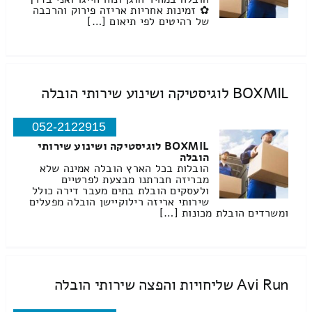
✿ זמינות אחריות אריזה פירוק והרכבה
של רהיטים לפי תיאום […]
BOXMIL לוגיסטיקה ושינוע שירותי הובלה
052-2122915
BOXMIL לוגיסטיקה ושינוע שירותי
הובלה
הובלות בכל הארץ הובלה אמינה שלא
מבריזה חברתנו מבצעת לפרטיים
ולעסקים הובלת בתים מעבר דירה כולל
שירותי אריזה רילוקיישן הובלה מפעלים
ומשרדים הובלת מכונות […]
Avi Run שליחויות והפצה שירותי הובלה