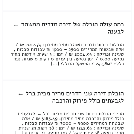
כמה עולה הובלה של דירה חדרים ממשהד ←
לבענה
הובלות דירות חדרים משהד מחיר מחירון: 2012.74 ₪ /
אלה שבטווח המחירים 2500 – 1900 ₪ עבודות סבלות ,
טעינה ופריקה : 2004.93 ₪ / זמן : 3 שעות 5 דקות מחיר
נסיעה 0.00 / זמן נסיעה בין ערים 0 דקות 0 שניות נפח
כללי: 24.58м³ / המשקל הכולל: [...]
הובלת דירה שני חדרים מחיר מבית ברל ←
לגבעתים כולל פירוק והרכבה
מחירי הובלת דירות שני חדרים מבית ברל ← לגבעתים
כולל פירוק והרכבה מחיר מחירון: 3185.49 ₪ / אלה
שבטווח המחירים 3900 – 3000 ₪ עבודות סבלות ,
טעינה ופריקה : 1242.63 ₪ / זמן : 38 דקות 29 שניות
מחיר נסיעה 1502.58 שקל / זמן נסיעה בין ערים 2 [...]