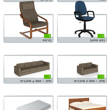
1
1
כסא מחשב
כורסת
1
1
סלון – ספת 2 מושבים
סלון – ספת 4 מושבים