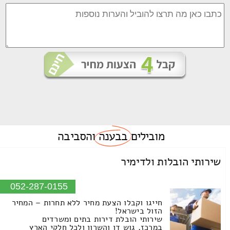
מובילים
בבענה
והסביבה
שירותי הובלות ולדימיר
052-287-0155
חייגו וקבלו הצעת מחיר ללא תחרות – המחיר
הזול בישראל!
שירותי הובלת דירות בתים ומשרדים
במרכז, גוש דן והשרון ולכל חלקי הארץ