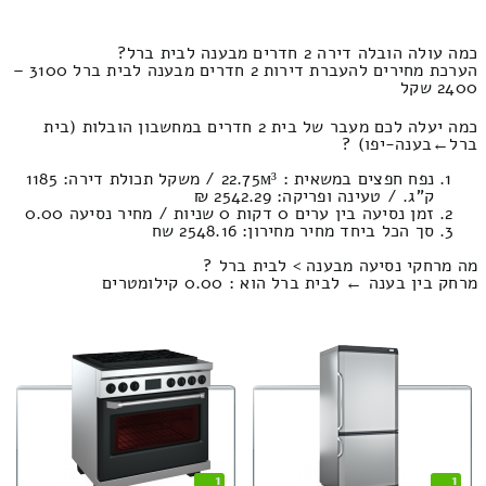
כמה עולה הובלה דירה 2 חדרים מבענה לבית ברל?
הערכת מחירים להעברת דירות 2 חדרים מבענה לבית ברל 3100 –
2400 שקל
כמה יעלה לכם מעבר של בית 2 חדרים במחשבון הובלות (בית
ברל‎←‏בענה-יפו) ?
נפח חפצים במשאית : 22.75м³ / משקל תכולת דירה: 1185
ק”ג. / טעינה ופריקה: 2542.29 ₪
זמן נסיעה בין ערים 0 דקות 0 שניות / מחיר נסיעה 0.00
סך הכל ביחד מחיר מחירון: 2548.16 שח
מה מרחקי נסיעה מבענה > לבית ברל ?
מרחק בין בענה ← לבית ברל הוא : 0.00 קילומטרים
1
1