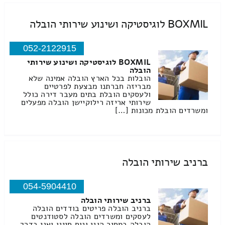
BOXMIL לוגיסטיקה ושינוע שירותי הובלה
052-2122915
BOXMIL לוגיסטיקה ושינוע שירותי
הובלה
הובלות בכל הארץ הובלה אמינה שלא
מבריזה חברתנו מבצעת לפרטיים
ולעסקים הובלת בתים מעבר דירה כולל
שירותי אריזה רילוקיישן הובלה מפעלים
ומשרדים הובלת מכונות […]
ברניב שירותי הובלה
054-5904410
ברניב שירותי הובלה
ברניב הובלה פריטים בודדים הובלה
לעסקים ומשרדים הובלה לסטודנטים
הובלה במחיר הוגן ונוח חייגו ואני בדרך