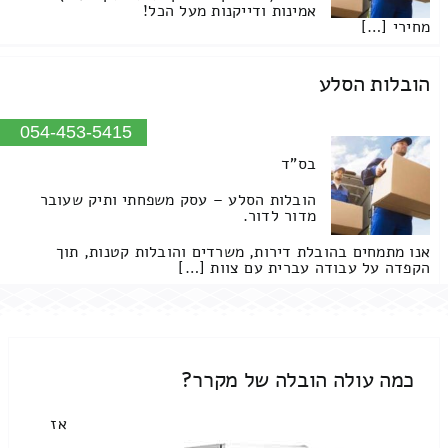
אמינות ודייקנות מעל הכל!
מחירי […]
הובלות הסלע
054-453-5415
בס"ד
הובלות הסלע – עסק משפחתי ותיק שעובר
מדור לדור.
אנו מתמחים בהובלת דירות, משרדים והובלות קטנות, תוך
הקפדה על עבודה עברית עם צוות […]
כמה עולה הובלה של מקרר?
אז