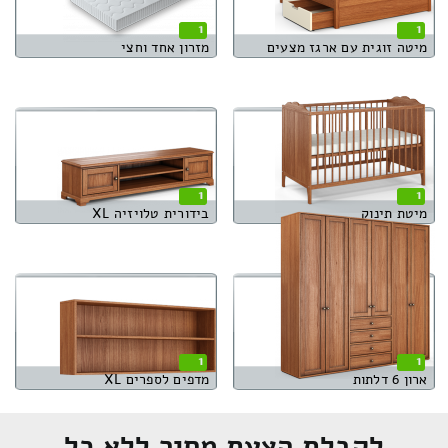
1
1
מיטה זוגית עם ארגז מצעים
מזרון אחד וחצי
1
1
מיטת תינוק
בידורית טלויזיה XL
1
1
ארון 6 דלתות
מדפים לספרים XL
לקבלת הצעת מחיר ללא כל