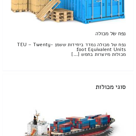
נפח של מכולה
נפח של מכולה נמדד ביחידות ששמן TEU – Twenty-
foot Equivalent Units
מכולות מיוצרות בחמש […]
סוגי מכולות