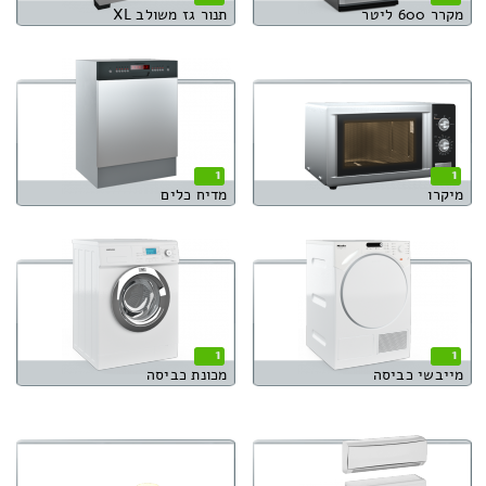
מקרר 600 ליטר
תנור גז משולב XL
1
1
מיקרו
מדיח כלים
1
1
מייבשי כביסה
מכונת כביסה