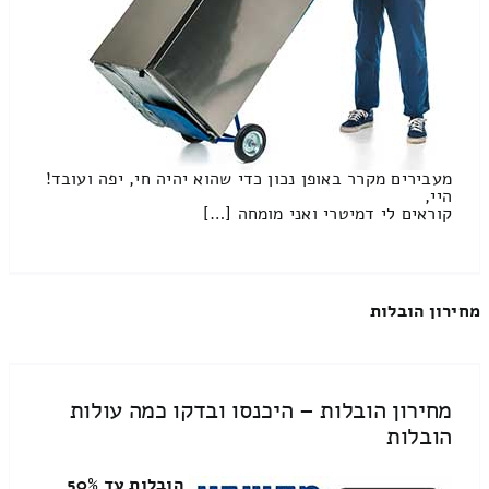
מעבירים מקרר באופן נכון כדי שהוא יהיה חי, יפה ועובד!
היי,
קוראים לי דמיטרי ואני מומחה […]
מחירון הובלות
מחירון הובלות – היכנסו ובדקו כמה עולות
הובלות
הובלות עד 50%