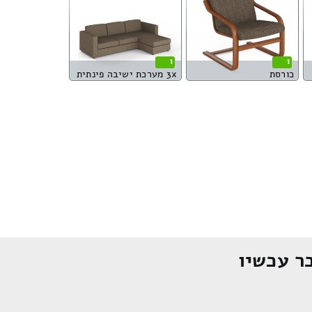
1
1
כורסת
3x מערכת ישיבה פינתית
ר עכשיו