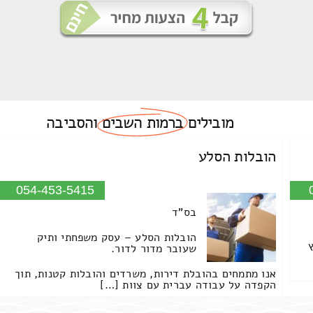
מובילים
ברמות השבים
והסביבה
הובלות הסלע
054-453-5415
בס"ד
הובלות הסלע – עסק משפחתי ותיק
שעובר מדור לדור.
אנו מתמחים בהובלת דירות, משרדים והובלות קטנות, תוך
הקפדה על עבודה עברית עם צוות […]