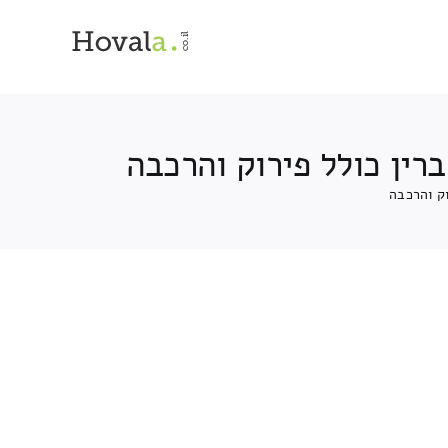
רין כולל פירוק והרכבה
ק והרכבה