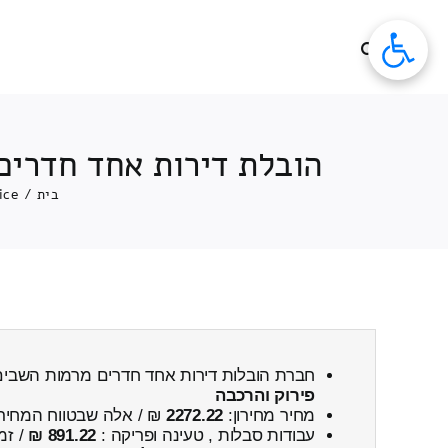
לג
תוכן
הובלת דירות אחד חדרים 
בית
/
ice
חברת הובלות דירות אחד חדרים מרמות השבים
פירוק והרכבה
מחיר מחירון:
2272.22
₪ / אלה שבטווח המחיר
עבודות סבלות , טעינה ופריקה :
891.22 ₪
/ זמ