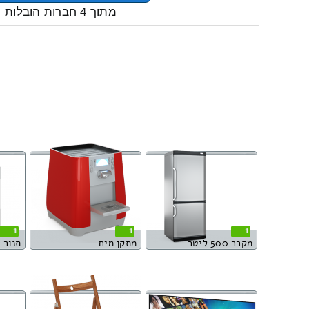
מתוך 4 חברות הובלות
1
1
1
מקרר 500 ליטר
מתקן מים
תנור 