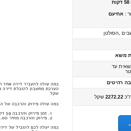
58 דקות
ר :
אחיעם
ים ,הסולטן
ת משא
אית עד
ר
בה רהיטים
כמה עולה להעביר דירה אחד חד
שקל
"כ
2272.22
שקל
כמה עולה פירוק והרכבה של ה
זמן פירוק והרכבה 59 דקות 38 שניות
פירוק והרכבה מחיר 495.00