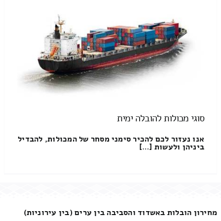
סוגי מכולות להובלה ימית
אנו נעזור לכם להכיר סימני מסחר של המכולות, להבדיל
ביניהן ולעשות […]
מחירון הובלות באשדוד והסביבה בין ערים (בין עירוניות)