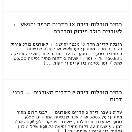
מחיר הובלות דירה 1x חדרים מכפר יהושע ←
לאורנים כולל פירוק והרכבה
הובלה לדירת חדר 1x מכפר יהושע ← לאורנים כולל פירוק
והרכבה מחיר מחירון: 2062.90 ₪ / אלה שבטווח
המחירים 2500 – 1900 ₪ עבודות סבלות , טעינה ופריקה
: 1196.88 ₪ / זמן : 1 שעות 0 דקות מחיר נסיעה 146.00
שקל / זמן נסיעה בין ערים 11 דקות [...]
מחיר הובלות דירה 2 חדרים מאורנים ← לבני
דרום
עלות מעבר דירה 2 חדרים מאורנים ← לבני דרום מחיר
מחירון: 3093.79 ₪ / אלה שבטווח המחירים 3800 –
2900 ₪ עבודות סבלות , טעינה ופריקה : 2096.56 ₪ /
זמן : 3 שעות 42 דקות מחיר נסיעה 898.72 שקל / זמן
נסיעה בין ערים 1 שעות , 13 [...]