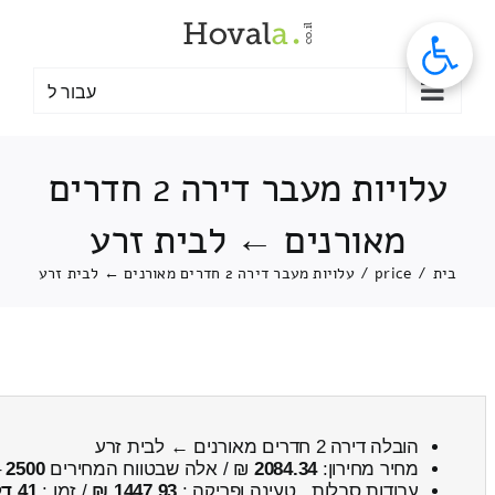
לג
תוכן
עבור ל
עלויות מעבר דירה 2 חדרים
מאורנים ← לבית זרע
בית
/
price
/
עלויות מעבר דירה 2 חדרים מאורנים ← לבית זרע
הובלה דירה 2 חדרים מאורנים ← לבית זרע
מחיר מחירון:
2084.34
₪ / אלה שבטווח המחירים
2500
–
עבודות סבלות , טעינה ופריקה :
1447.93 ₪
/ זמן :
41 דקות 45 שניות