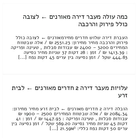
כמה עולה מעבר דירה מאורנים ← לצובה
כולל פירוק והרכבה
העברת דירה שלוש חדרים מחירמאורנים ← לצובה כולל
פירוק והרכבה מחיר מחירון: 2551.23 ₪ / אלה שבטווח
המחירים 3200 – 2400 ₪ עבודות סבלות , טעינה ופריקה
: 1413.39 ₪ / זמן : 28 דקות 37 שניות מחיר נסיעה
444.83 שקל / זמן נסיעה בין ערים 45 דקות נפח [...]
עלויות מעבר דירה 2 חדרים מאורנים ← לבית
זרע
הובלה דירה 2 חדרים מאורנים ← לבית זרע מחיר מחירון:
2084.34 ₪ / אלה שבטווח המחירים 2500 – 1900 ₪
עבודות סבלות , טעינה ופריקה : 1447.93 ₪ / זמן : 41
דקות 45 שניות מחיר נסיעה 569.20 שקל / זמן נסיעה בין
ערים 50 דקות נפח כללי: 21.59м³ [...]