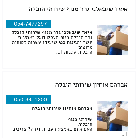
איאד שיבאלני גרר מנוף שירותי הובלה
054-7477297
איאד שיבאלני גרר מנוף שירותי הובלה
גרר הובלה מנוף העסק דוגל באמינות
יושר והגינות כפי שיעידו עשרות לקוחות
מרוצים
הובלות קטנות […]
אברהם אוחיון שירותי הובלה
050-8951200
אברהם אוחיון שירותי הובלה
שירותי מנוף
הובלות
האם אתם באמצע העברת דירה? צריכים
[…]