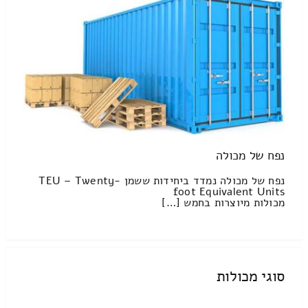
נפח של מכולה
נפח של מכולה נמדד ביחידות ששמן TEU – Twenty-
foot Equivalent Units
מכולות מיוצרות בחמש […]
סוגי מכולות