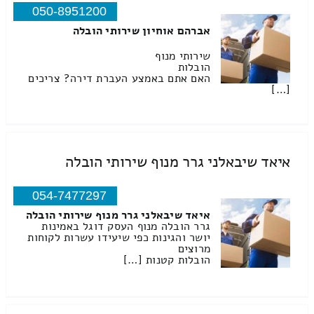
050-8951200
אברהם אוחיון שירותי הובלה
שירותי מנוף
הובלות
האם אתם באמצע העברת דירה? צריכים
[…]
איאד שיבאלני גרר מנוף שירותי הובלה
054-7477297
איאד שיבאלני גרר מנוף שירותי הובלה
גרר הובלה מנוף העסק דוגל באמינות
יושר והגינות כפי שיעידו עשרות לקוחות
מרוצים
הובלות קטנות […]