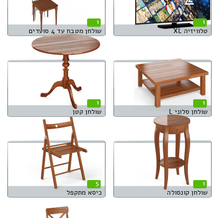
1
1
טלוויזיה XL
שולחן מטבח עד 4 סועדים
1
1
שולחן סלוני L
שולחן קטן
5
1
שולחן קונסולה
כיסא מתקפל