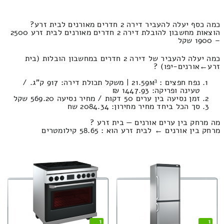
כמה כסף יעלה להעביר דירה 2 חדרים מאורנים לבית זרע?
הוצאות מחשבון להובלת דירה 2 חדרים מאורנים לבית זרע 2500
– 1900 שקל
כמה יעלה להעביר של דירה 2 חדרים במחשבון הובלות (בית
זרע‎←‏אורנים-יפו) ?
נפח חפצים : 21.59м³ | משקל תכולת דירה: 917 ק”ג. /
טעינה ופריקה: 1447.93 ₪
זמן נסיעה בין ערים 50 דקות / מחיר נסיעה 569.20 שקל
סך הכל ביחד מחיר מחירון: 2084.34 שח
מה מרחק בין ערים אורנים — בית זרע ?
מרחק בין אורנים ← לבית זרע הוא : 58.65 קילומטרים
1
1