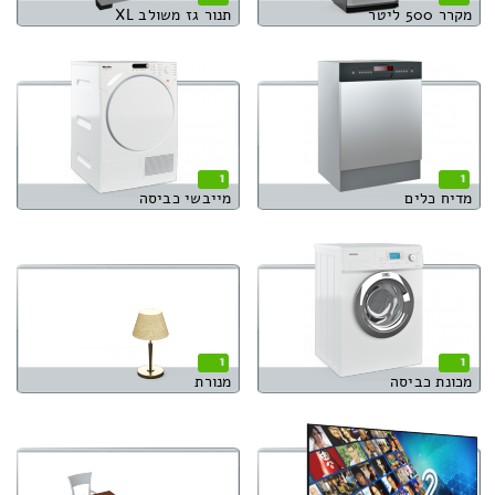
מקרר 500 ליטר
תנור גז משולב XL
1
1
מדיח כלים
מייבשי כביסה
1
1
מכונת כביסה
מנורת