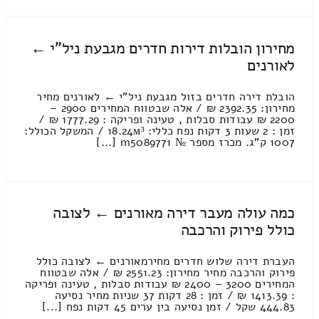
מחירון הובלות דירות חדרים מגבעת ניל"י ←
לאורנים
הובלת דירה חדרים בזול מגבעת ניל"י ← לאורנים מחיר
מחירון: 2392.35 ₪ / אלה שבטווח המחירים 2900 –
2200 ₪ עבודות סבלות , טעינה ופריקה : 1777.29 ₪ /
זמן : 2 שעות 3 דקות נפח כללי: 18.24м³ / המשקל הכולל:
1007 ק”ג. מכרז מספר № m5089771 [...]
כמה עולה מעבר דירה מאורנים ← לצובה
כולל פירוק והרכבה
העברת דירה שלוש חדרים מחירמאורנים ← לצובה כולל
פירוק והרכבה מחיר מחירון: 2551.23 ₪ / אלה שבטווח
המחירים 3200 – 2400 ₪ עבודות סבלות , טעינה ופריקה
: 1413.39 ₪ / זמן : 28 דקות 37 שניות מחיר נסיעה
444.83 שקל / זמן נסיעה בין ערים 45 דקות נפח [...]