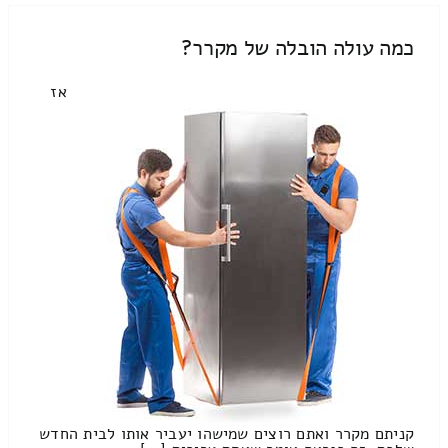
כמה עולה הובלה של מקרר?
אז
קניתם מקרר ואתם רוצים שמישהו יעביר אותו לבית החדש