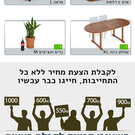
ארון 2 דלתות
מראה L
1
1
שולחן גינה XL
כדים ועציצים M
לקבלת הצעת מחיר ללא כל
התחייבות, חייגו כבר עכשיו