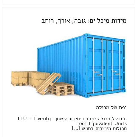
מידות מיכל ים: גובה, אורך, רוחב
נפח של מכולה
נפח של מכולה נמדד ביחידות ששמן TEU – Twenty-
foot Equivalent Units
מכולות מיוצרות בחמש […]