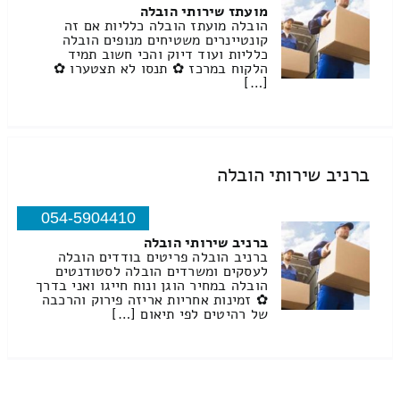
מועתז שירותי הובלה
הובלה מועתז הובלה כלליות אם זה
קונטיינרים משטיחים מנופים הובלה
כלליות ועוד דיוק והכי חשוב תמיד
הלקוח במרכז ✿ תנסו לא תצטערו ✿
[…]
ברניב שירותי הובלה
054-5904410
ברניב שירותי הובלה
ברניב הובלה פריטים בודדים הובלה
לעסקים ומשרדים הובלה לסטודנטים
הובלה במחיר הוגן ונוח חייגו ואני בדרך
✿ זמינות אחריות אריזה פירוק והרכבה
של רהיטים לפי תיאום […]