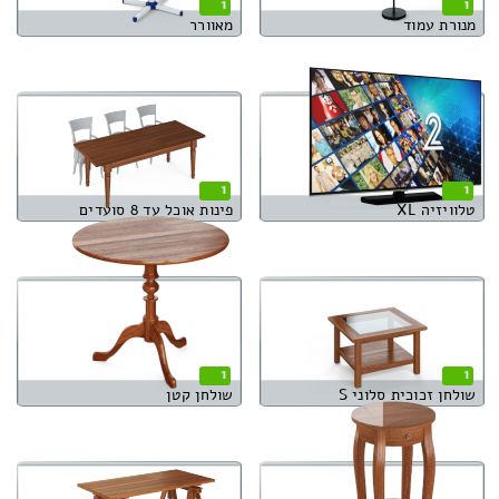
1
1
מנורת עמוד
מאוורר
1
1
טלוויזיה XL
פינות אוכל עד 8 סועדים
1
1
שולחן זכוכית סלוני S
שולחן קטן