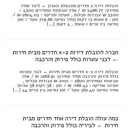
הובלות דירה 2 חדרים מחבצלת השרון ← ליעד מחיר
מחירון: 3488.77 ₪ / אלה שבטווח המחירים 4300 –
3300 ₪ עבודות סבלות , טעינה ופריקה : 2604.03 ₪ /
זמן : 6 שעות 13 דקות מחיר נסיעה 779.68 שקל / זמן
נסיעה בין ערים 1 שעות , 4 דקות [...]
חברה להובלת דירות 2-x חדרים מבית חירות
← לבני עטרות כולל פירוק והרכבה
הובלות דירה 2-x חדרים מבית חירות ← לבני עטרות
כולל פירוק והרכבה מחיר מחירון: 2268.91 ₪ / אלה
שבטווח המחירים 2800 – 2100 ₪ עבודות סבלות ,
טעינה ופריקה : 1168.43 ₪ / זמן : 38 דקות 58 שניות
מחיר נסיעה 562.40 שקל / זמן נסיעה בין ערים 44 [...]
כמה עולה הובלת דירה אחד חדרים מבית
חירות ← לביריה כולל פירוק והרכבה