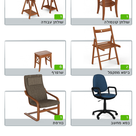
1
1
שולחן קונסולה
שולחן עבודה
6
2
כיסא מתקפל
שרפרף
1
1
כסא מחשב
כורסת