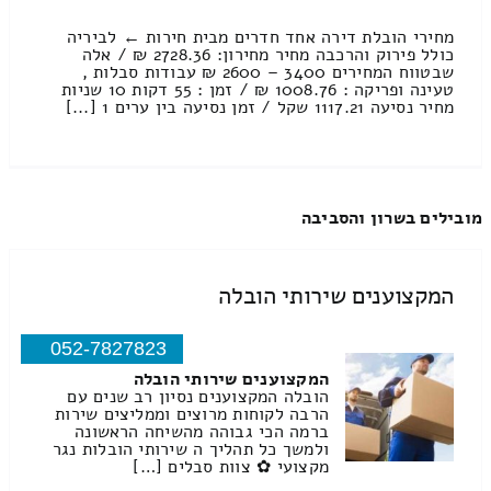
מחירי הובלת דירה אחד חדרים מבית חירות ← לביריה
כולל פירוק והרכבה מחיר מחירון: 2728.36 ₪ / אלה
שבטווח המחירים 3400 – 2600 ₪ עבודות סבלות ,
טעינה ופריקה : 1008.76 ₪ / זמן : 55 דקות 10 שניות
מחיר נסיעה 1117.21 שקל / זמן נסיעה בין ערים 1 [...]
מובילים בשרון והסביבה
המקצוענים שירותי הובלה
052-7827823
המקצוענים שירותי הובלה
הובלה המקצוענים נסיון רב שנים עם
הרבה לקוחות מרוצים וממליצים שירות
ברמה הכי גבוהה מהשיחה הראשונה
ולמשך כל תהליך ה שירותי הובלות נגר
מקצועי ✿ צוות סבלים […]