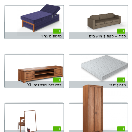
1
1
סלון – ספת 3 מושבים
מיטת נוער 1
1
1
מזרון זוגי
בידורית טלויזיה XL
1
1