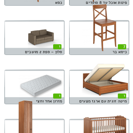
פינות אוכל עד 8 סועדים
כסא
1
7
כיסא בר
סלון – ספת 2 מושבים
1
1
מיטה זוגית עם ארגז מצעים
מזרון אחד וחצי