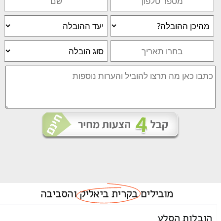
מובילים
בקרית ביאליק
והסביבה
הובלות הסלע