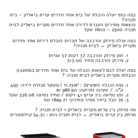
כמה כסף יעלה הובלת של בית אחד חדרים קרית ביאליק – בית
חנניה?
הוצאות מחירים העברת לדירה אחד חדרים מקרית ביאליק לבית
חנניה 2300 – 1800 שקל
כמה עולה פירוק והרכבה של חברות הובלת דירות אחד חדרים
מקרית ביאליק ← לבית חנניה?
זמן פירוק והרכבה 37 דקות 37 שניות
פירוק והרכבה מחיר 313.00
כמה יעלה לכם לעשות הובלה של בית אחד חדרים במחשבון
הובלות מקרית ביאליק לבית חנניה ?
נפח הובלה (חפצים) : 11.23м³ | משקל תכולת דירה: 493
ק”ג. / טעינה ופריקה: 986.90 ₪
זמן נסיעה בין ערים 41 דקות / מחיר נסיעה 536.08 שקל
סך הכל ביחד מחיר מחירון: 1899.71 שח
מה מרחק בין ערים מקרית ביאליק > לבית חנניה ?
מרחק בין קרית ביאליק ← לבית חנניה הוא : 54.51 קילומטרים