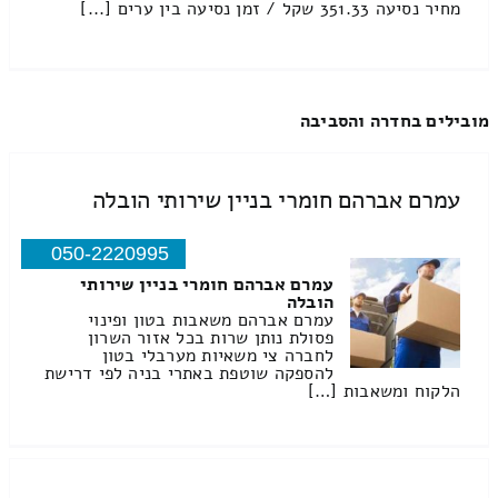
מחיר נסיעה 351.33 שקל / זמן נסיעה בין ערים [...]
מובילים בחדרה והסביבה
עמרם אברהם חומרי בניין שירותי הובלה
050-2220995
עמרם אברהם חומרי בניין שירותי
הובלה
עמרם אברהם משאבות בטון ופינוי
פסולת נותן שרות בכל אזור השרון
לחברה צי משאיות מערבלי בטון
להספקה שוטפת באתרי בניה לפי דרישת
הלקוח ומשאבות […]