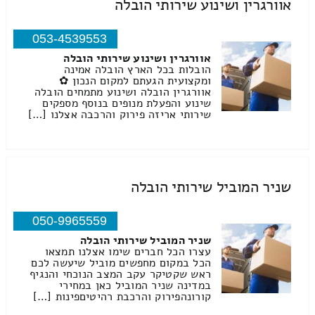
אוורגרין ושינוע שירותי הובלה
053-4539553
אוורגרין ושינוע שירותי הובלה
הובלות בכל הארץ הובלה אמינה
ומקצועית הגעתם למקום הנכון ✿
אוורגרין הובלה ושינוע מתמחים הובלה
שינוע והפעלת מנופים בנוסף מספקים
שירותי אריזה פירוק והרכבה אצלנו […]
שניר המוביל שירותי הובלה
050-9965559
שניר המוביל שירותי הובלה
עצרו הכל חברים שימו אצלנו תמצאו
הכל במקום מחפשים מוביל שיעשה לכם
ראש שקטיקר עקב המצב הנוכחי והנגיף
במדינה שניר המוביל כאן במחירי
קורונהפירוק והרכבת רהיטיםפינות […]