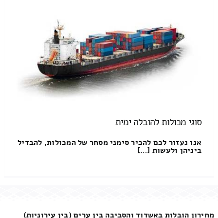
סוגי מכולות להובלה ימית
אנו נעזור לכם להכיר סימני מסחר של המכולות, להבדיל
ביניהן ולעשות […]
מחירון הובלות באשדוד והסביבה בין ערים (בין עירוניות)