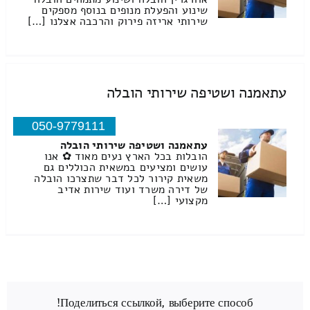
שינוע והפעלת מנופים בנוסף מספקים
שירותי אריזה פירוק והרכבה אצלנו […]
עתאמנה ושטיפה שירותי הובלה
050-9779111
עתאמנה ושטיפה שירותי הובלה
הובלות בכל הארץ נעים מאוד ✿ אנו
עושים ומציעים במשאית הכוללים גם
משאית קירור לכל דבר שתצרכו הובלה
של דירה משרד ועוד שירות אדיב
מקצועי […]
Поделиться ссылкой, выберите способ!