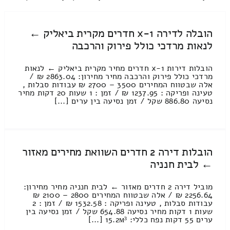
הובלה לדירה 1-x חדרים מקרית ביאליק ←
לנאות מרדכי כולל פירוק והרכבה
הובלות דירות 1-x חדרים מחיר מקרית ביאליק ← לנאות
מרדכי כולל פירוק והרכבה מחיר מחירון: 2863.04 ₪ /
אלה שבטווח המחירים 3500 – 2700 ₪ עבודות סבלות ,
טעינה ופריקה : 1237.95 ₪ / זמן : 1 שעות 20 דקות מחיר
נסיעה 886.80 שקל / זמן נסיעה בין ערים [...]
הובלות דירה 2 חדרים השוואת מחירים מאזור
← לבית חנניה
מוביל דירה 2 חדרים מאזור ← לבית חנניה מחיר מחירון:
2256.64 ₪ / אלה שבטווח המחירים 2800 – 2100 ₪
עבודות סבלות , טעינה ופריקה : 1532.58 ₪ / זמן : 2
שעות 1 דקות מחיר נסיעה 654.88 שקל / זמן נסיעה בין
ערים 55 דקות נפח כללי: 15.2м³ [...]