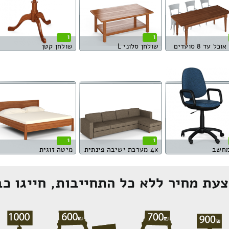
1
1
כל עד 8 סועדים
שולחן סלוני L
שולחן קטן
1
1
מחשב
4x מערכת ישיבה פינתית
מיטה זוגית
עת מחיר ללא כל התחייבות, חייגו כב