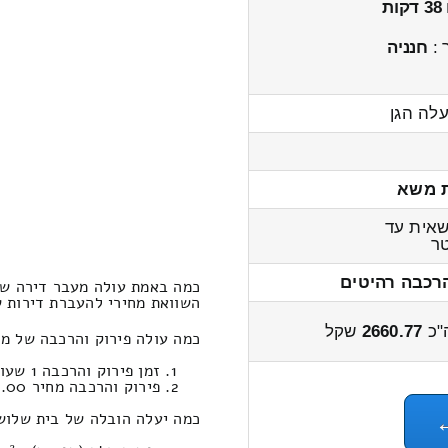
38 דקות
 :
חנניה
עלה הגן
 משא
אית עד
ר
רכבה רהיטים
כמה באמת עולה מעבר דירה של
השוואת מחירי להעברת דירות שלוש חדר
"כ
2660.77
שקל
כמה עולה פירוק והרכבה של מו
זמן פירוק והרכבה 1 שעות 12 דקות
פירוק והרכבה מחיר 661.00
כמה יעלה הובלה של בית שלוש 