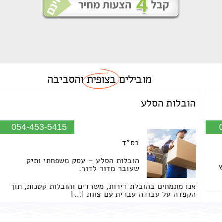
מובילים
בצופית
והסביבה
הובלות הסלע
054-453-5415
בס"ד
הובלות הסלע – עסק משפחתי ותיק
שעובר מדור לדור.
אנו מתמחים בהובלת דירות, משרדים והובלות קטנות, תוך
הקפדה על עבודה עברית עם צוות […]