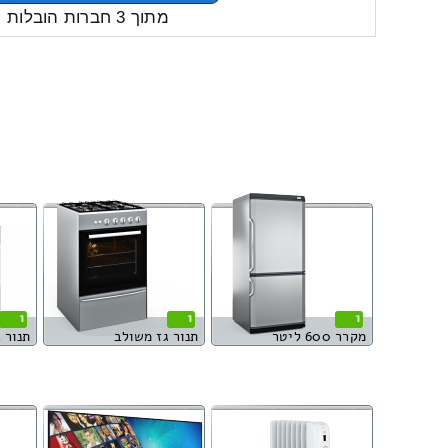
מתוך 3 חברות הובלות
1
1
1
מקרר 600 ליטר
תנור גז משולב
תנור 