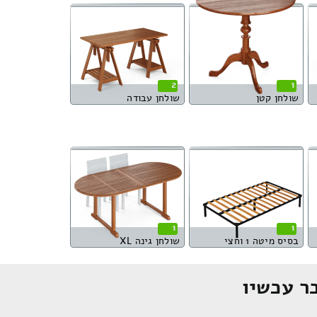
2
1
שולחן קטן
שולחן עבודה
1
1
בסיס מיטה 1 וחצי
שולחן גינה XL
ר עכשיו