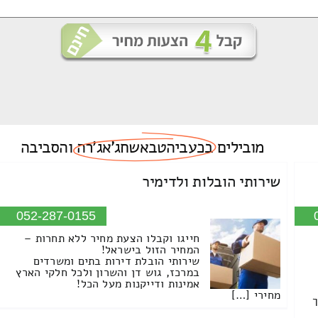
מובילים
בכעביהטבאשחג'אג'רה
והסביבה
שירותי הובלות ולדימיר
052-287-0155
חייגו וקבלו הצעת מחיר ללא תחרות –
המחיר הזול בישראל!
שירותי הובלת דירות בתים ומשרדים
במרכז, גוש דן והשרון ולכל חלקי הארץ
אמינות ודייקנות מעל הכל!
מחירי […]
ך