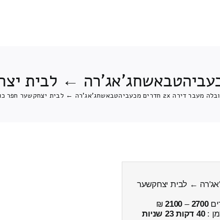
מעבר דירה 2x חדרים מכעביהטבאשחג'אג'רה ← לבית יצחקשער חפר כולל פירוק והרכבה
אשחג'אג'רה ← לבית יצחקשער
ים
2700
–
2100
₪
מן :
40 דקות 23 שניות