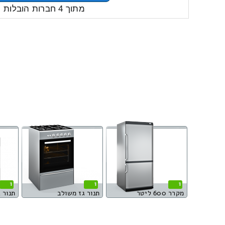
מתוך 4 חברות הובלות
1
1
1
מקרר 600 ליטר
תנור גז משולב
תנור 