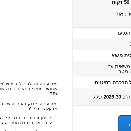
56 דקות
ר :
אור
הגלעד
ית משא
משאית עד
מטר
 הרכבה רהיטים
כמה עולה הובלה של בית שלוש
שקל
ה"כ
2026.30
שקל
כמה עולה פירוק והרכבה של ה
יצחקשער חפר?
זמן פירוק והרכבה 44 דקות 12 שניות
פירוק והרכבה מחיר 431.00