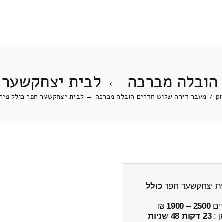
הובלה מברכה ← לבית יצחקשער ח
p
/
מעבר דירה שלוש חדרים הובלה מברכה ← לבית יצחקשער חפר כולל פירו
ית יצחקשער חפר
כולל
ים
2500
–
1900
₪
ן :
23 דקות 48 שניות