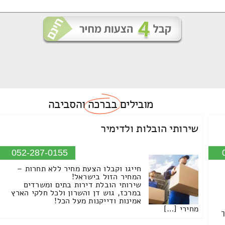
מובילים
בברכה
והסביבה
שירותי הובלות ולדימיר
052-287-0155
חייגו וקבלו הצעת מחיר ללא תחרות –
המחיר הזול בישראל!
שירותי הובלת דירות בתים ומשרדים
במרכז, גוש דן והשרון ולכל חלקי הארץ
אמינות ודייקנות מעל הכל!
מחירי […]
ך