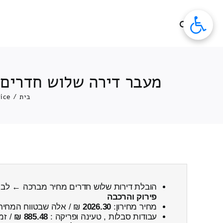
לג
תוכן
מעבר דירה שלוש חדרים 
בית
/
rice
הובלת דירות שלוש חדרים מחיר מברכה ← לב
פירוק והרכבה
מחיר מחירון:
2026.30
₪ / אלה שבטווח המחיר
עבודות סבלות , טעינה ופריקה :
885.48 ₪
/ זמ