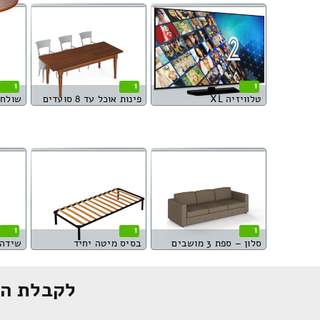
1
1
1
טלוויזיה XL
פינות אוכל עד 8 סועדים
שולחן
1
1
1
סלון – ספת 3 מושבים
בסיס מיטה יחיד
שידה
לקבלת הצ