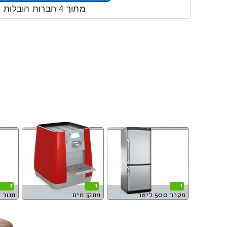
מתוך 4 חברות הובלות
1
1
1
מקרר 500 ליטר
מתקן מים
תנור 