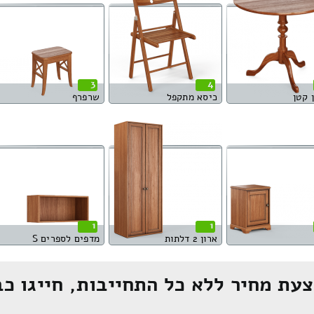
3
4
 קטן
כיסא מתקפל
שרפרף
1
1
ארון 2 דלתות
מדפים לספרים S
עת מחיר ללא כל התחייבות, חייגו כב