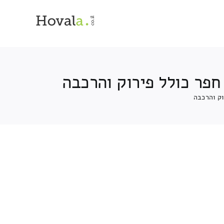
פר כולל פירוק והרכבה
ק והרכבה