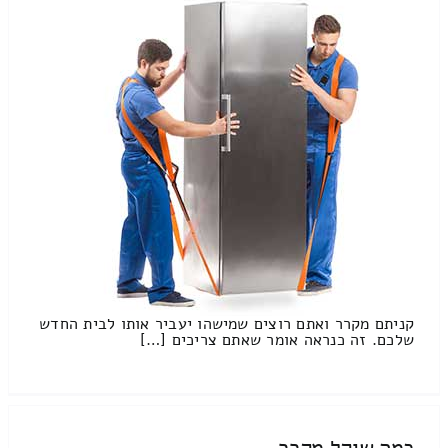
קניתם מקרר ואתם רוצים שמישהו יעביר אותו לבית החדש
שלכם. זה כנראה אומר שאתם צריכים […]
כמה שוקל מקרר