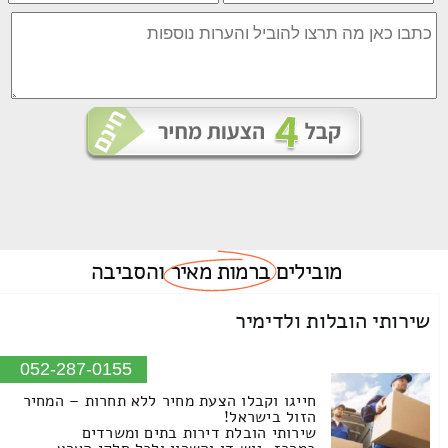
מובילים
ברמות מאיר
והסביבה
שירותי הובלות ולדימיר
052-287-0155
חייגו וקבלו הצעת מחיר ללא תחרות – המחיר
הזול בישראל!
שירותי הובלת דירות בתים ומשרדים