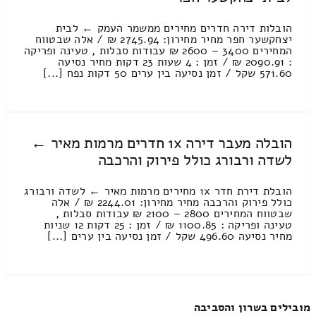
הובלות דירה חדרים מחירים ממשמר העמק ← לבית
יצחקשער חפר מחיר מחירון: 2745.94 ₪ / אלה שבטווח
המחירים 3400 – 2600 ₪ עבודות סבלות , טעינה ופריקה
: 2090.91 ₪ / זמן : 4 שעות 23 דקות מחיר נסיעה
571.60 שקל / זמן נסיעה בין ערים 50 דקות נפח [...]
הובלה מעבר דירה 1x חדרים מרמות מאיר ←
לשדה ורבורג כולל פירוק והרכבה
הובלת דירת חדר 1x מחירים מרמות מאיר ← לשדה ורבורג
כולל פירוק והרכבה מחיר מחירון: 2244.01 ₪ / אלה
שבטווח המחירים 2800 – 2100 ₪ עבודות סבלות ,
טעינה ופריקה : 1100.85 ₪ / זמן : 25 דקות 12 שניות
מחיר נסיעה 496.60 שקל / זמן נסיעה בין ערים [...]
מובילים בשרון והסביבה