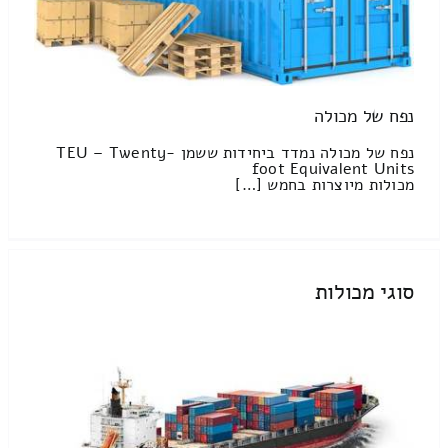
נפח של מכולה
נפח של מכולה נמדד ביחידות ששמן TEU – Twenty-
foot Equivalent Units
מכולות מיוצרות בחמש […]
סוגי מכולות