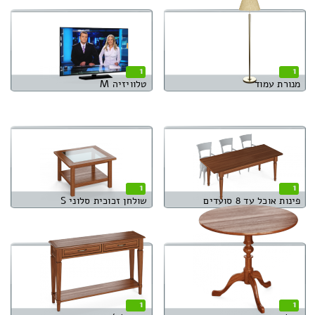
1
1
מנורת עמוד
טלוויזיה M
1
1
פינות אוכל עד 8 סועדים
שולחן זכוכית סלוני S
1
1