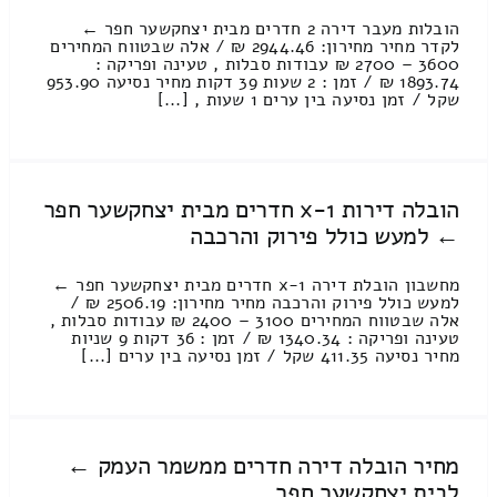
הובלות מעבר דירה 2 חדרים מבית יצחקשער חפר ←
לקדר מחיר מחירון: 2944.46 ₪ / אלה שבטווח המחירים
3600 – 2700 ₪ עבודות סבלות , טעינה ופריקה :
1893.74 ₪ / זמן : 2 שעות 39 דקות מחיר נסיעה 953.90
שקל / זמן נסיעה בין ערים 1 שעות , [...]
הובלה דירות 1-x חדרים מבית יצחקשער חפר
← למעש כולל פירוק והרכבה
מחשבון הובלת דירה 1-x חדרים מבית יצחקשער חפר ←
למעש כולל פירוק והרכבה מחיר מחירון: 2506.19 ₪ /
אלה שבטווח המחירים 3100 – 2400 ₪ עבודות סבלות ,
טעינה ופריקה : 1340.34 ₪ / זמן : 36 דקות 9 שניות
מחיר נסיעה 411.35 שקל / זמן נסיעה בין ערים [...]
מחיר הובלה דירה חדרים ממשמר העמק ←
לבית יצחקשער חפר