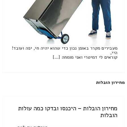
מעבירים מקרר באופן נכון כדי שהוא יהיה חי, יפה ועובד!
היי,
קוראים לי דמיטרי ואני מומחה […]
מחירון הובלות
מחירון הובלות – היכנסו ובדקו כמה עולות
הובלות