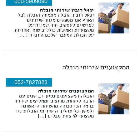
050-5909090
יגאל רובין שירותי הובלה
יגאל רובין הובלה מתמחה הובלה לכל
הארץ אנו מספקים מגוון שירותים
לפרטיים לעסקים תוך שמירה על
מקצועיות ואמינות כולל ביטוח ואחריות
על תכולת המעבר שלכם החברה […]
המקצוענים שירותי הובלה
052-7827823
המקצוענים שירותי הובלה
הובלה המקצוענים נסיון רב שנים עם
הרבה לקוחות מרוצים וממליצים שירות
ברמה הכי גבוהה מהשיחה הראשונה
ולמשך כל תהליך ה שירותי הובלות נגר
מקצועי ✿ צוות סבלים […]