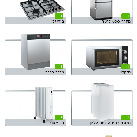
1
1
מקרר 600 ליטר
כיריים
1
1
מיקרו
מדיח כלים
1
1
מכונת כביסה פתח עליון
רדיאטור