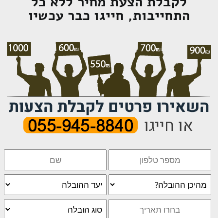
לקבלת הצעת מחיר ללא כל
התחייבות, חייגו כבר עכשיו