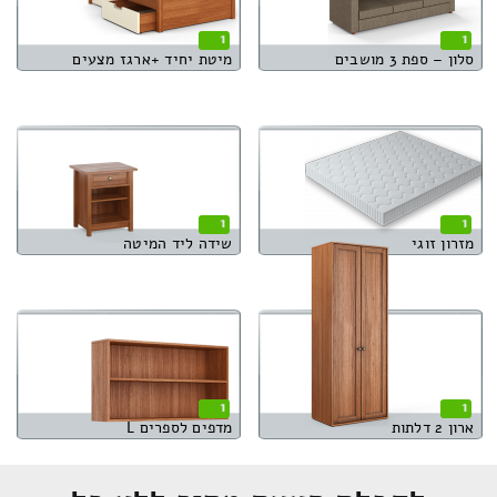
1
1
סלון – ספת 3 מושבים
מיטת יחיד +ארגז מצעים
1
1
מזרון זוגי
שידה ליד המיטה
1
1
ארון 2 דלתות
מדפים לספרים L