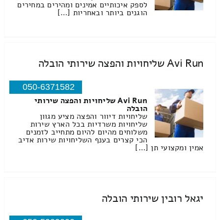
לספק איכותיים אמינים ומהירים במחירים
הוגנים ביותר ובאחריות […]
Avi Run שליחויות והפצה שירותי הובלה
050-6371582
Avi Run שליחויות והפצה שירותי
הובלה
שליחויות דיוור והפצה מציע מגוון
שליחויות משרדיות בכל הארץ שירות
משלוחים מהיום להיום מתחייב לזמנים
הכי קצרים בענף השליחויות שירות אדיב
אמין ומקצועי תן […]
יגאל רובין שירותי הובלה