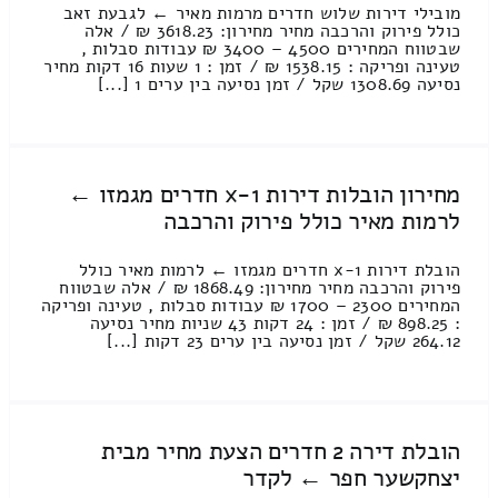
מובילי דירות שלוש חדרים מרמות מאיר ← לגבעת זאב
כולל פירוק והרכבה מחיר מחירון: 3618.23 ₪ / אלה
שבטווח המחירים 4500 – 3400 ₪ עבודות סבלות ,
טעינה ופריקה : 1538.15 ₪ / זמן : 1 שעות 16 דקות מחיר
נסיעה 1308.69 שקל / זמן נסיעה בין ערים 1 [...]
מחירון הובלות דירות 1-x חדרים מגמזו ←
לרמות מאיר כולל פירוק והרכבה
הובלת דירות 1-x חדרים מגמזו ← לרמות מאיר כולל
פירוק והרכבה מחיר מחירון: 1868.49 ₪ / אלה שבטווח
המחירים 2300 – 1700 ₪ עבודות סבלות , טעינה ופריקה
: 898.25 ₪ / זמן : 24 דקות 43 שניות מחיר נסיעה
264.12 שקל / זמן נסיעה בין ערים 23 דקות [...]
הובלת דירה 2 חדרים הצעת מחיר מבית
יצחקשער חפר ← לקדר