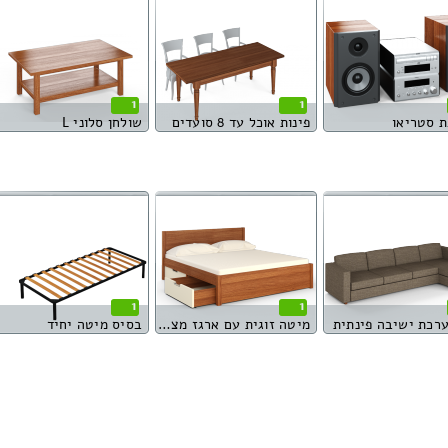
1
1
 סטריאו
פינות אוכל עד 8 סועדים
שולחן סלוני L
1
1
מיטה זוגית עם ארגז מצעים
בסיס מיטה יחיד