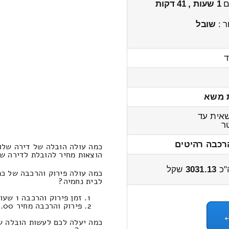
ים
1 שעות , 41 דקות
ר :
שובל
ד
 משא
אית עד
ר
רכבה רהיטים
כמה עולה הובלה של דירה שלו
הוצאות מחיר להובלת לדירה שלוש חדר
"כ
3031.13
שקל
כמה עולה פירוק והרכבה של כ
לבית נחמיה?
זמן פירוק והרכבה 1 שעות 8 דקות
פירוק והרכבה מחיר 477.00
כמה יעלה לכם לעשות הובלה ש