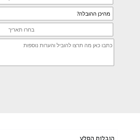
הובלות הסלע