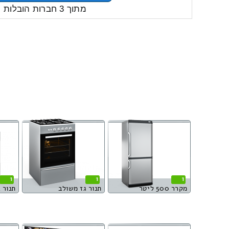
מתוך 3 חברות הובלות
1
1
1
מקרר 500 ליטר
תנור גז משולב
תנור 