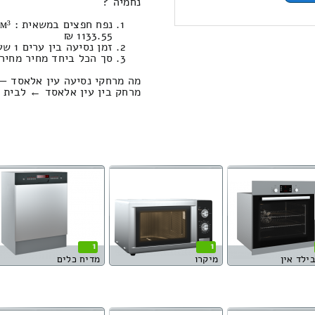
נחמיה ?
1133.55 ₪
זמן נסיעה בין ערים 1 שעות , 41 דקות / מחיר נסיעה 1312.79 שקל
סך הכל ביחד מחיר מחירון: 031.13
מה מרחקי נסיעה עין אלאסד — 
מרחק בין עין אלאסד ← לבית נחמיה הוא : 9
1
1
בילד אין
מיקרו
מדיח כלים