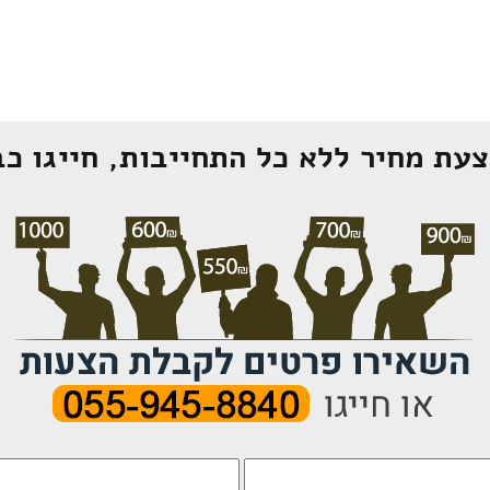
עת מחיר ללא כל התחייבות, חייגו כב