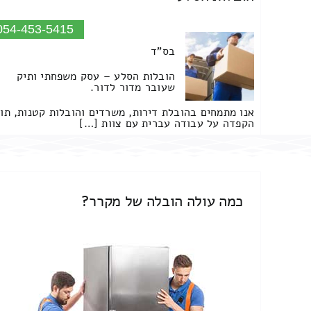
054-453-5415
בס"ד
הובלות הסלע – עסק משפחתי ותיק
שעובר מדור לדור.
אנו מתמחים בהובלת דירות, משרדים והובלות קטנות, תו
הקפדה על עבודה עברית עם צוות […]
כמה עולה הובלה של מקרר?