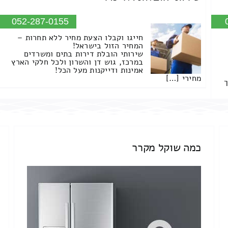
052-287-0155
חייגו וקבלו הצעת מחיר ללא תחרות –
המחיר הזול בישראל!
שירותי הובלת דירות בתים ומשרדים
במרכז, גוש דן והשרון ולכל חלקי הארץ
אמינות ודייקנות מעל הכל!
מחירי […]
ך
כמה שוקל מקרר