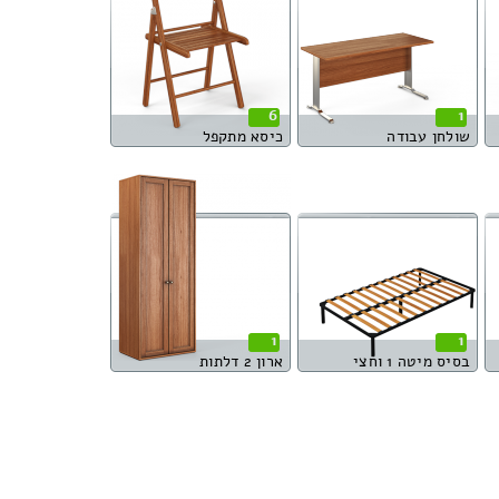
6
1
שולחן עבודה
כיסא מתקפל
1
1
בסיס מיטה 1 וחצי
ארון 2 דלתות