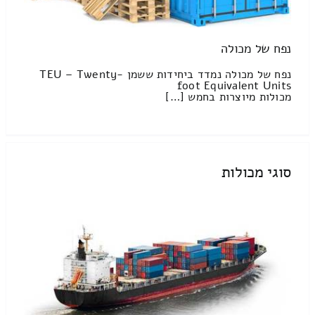
נפח של מכולה
נפח של מכולה נמדד ביחידות ששמן TEU – Twenty-
foot Equivalent Units
מכולות מיוצרות בחמש […]
סוגי מכולות