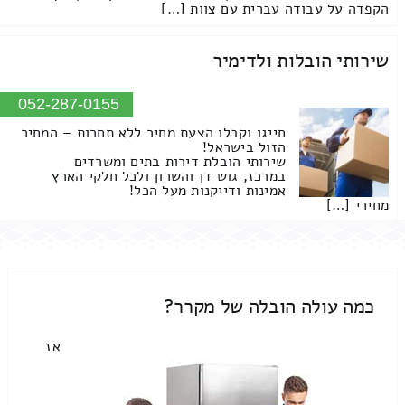
הקפדה על עבודה עברית עם צוות […]
שירותי הובלות ולדימיר
052-287-0155
חייגו וקבלו הצעת מחיר ללא תחרות – המחיר
הזול בישראל!
שירותי הובלת דירות בתים ומשרדים
במרכז, גוש דן והשרון ולכל חלקי הארץ
אמינות ודייקנות מעל הכל!
מחירי […]
כמה עולה הובלה של מקרר?
אז