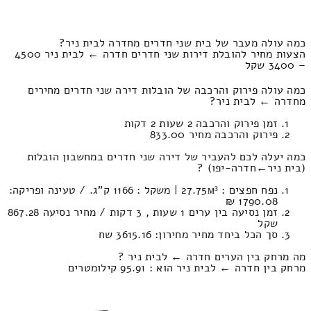
כמה עולה מעבר של בית שני חדרים מחדרה לבית ניר?
הצעות מחיר להובלת דירות שני חדרים חדרה ← לבית ניר 4500
– 3400 שקל
כמה עולה פירוק והרכבה של הובלות דירה שני חדרים מחירים
מחדרה ← לבית ניר?
זמן פירוק והרכבה 2 שעות 2 דקות
פירוק והרכבה מחיר 833.00
כמה יעלה לכם להעביר של דירה שני חדרים במחשבון הובלות
(בית ניר‎←‏חדרה-יפו) ?
נפח חפצים : 27.75м³ | משקל : 1166 ק”ג. / טעינה ופריקה:
1790.08 ₪
זמן נסיעה בין ערים 1 שעות , 3 דקות / מחיר נסיעה 867.28
שקל
סך הכל ביחד מחיר מחירון: 3615.16 שח
מה מרחק בין הערים חדרה ← לבית ניר ?
מרחק בין חדרה ← לבית ניר הוא : 95.91 קילומטרים