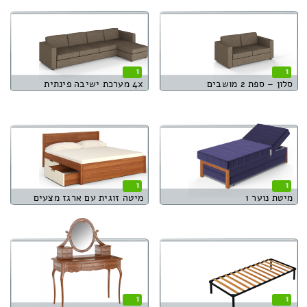
1
1
סלון – ספת 2 מושבים
4x מערכת ישיבה פינתית
1
1
מיטת נוער 1
מיטה זוגית עם ארגז מצעים
1
1