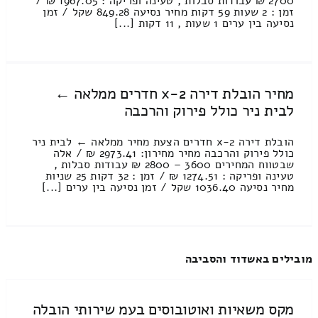
2700 ₪ עבודות סבלות , טעינה ופריקה : 1967.05 ₪ /
זמן : 2 שעות 59 דקות מחיר נסיעה 849.28 שקל / זמן
נסיעה בין ערים 1 שעות , 11 דקות [...]
מחיר הובלת דירה 2-x חדרים ממלאה ←
לבית ניר כולל פירוק והרכבה
הובלת דירה 2-x חדרים הצעת מחיר ממלאה ← לבית ניר
כולל פירוק והרכבה מחיר מחירון: 2973.41 ₪ / אלה
שבטווח המחירים 3600 – 2800 ₪ עבודות סבלות ,
טעינה ופריקה : 1274.51 ₪ / זמן : 32 דקות 25 שניות
מחיר נסיעה 1036.40 שקל / זמן נסיעה בין ערים [...]
מובילים באשדוד והסביבה
מקס משאיות ואוטובוסים בעמ שירותי הובלה