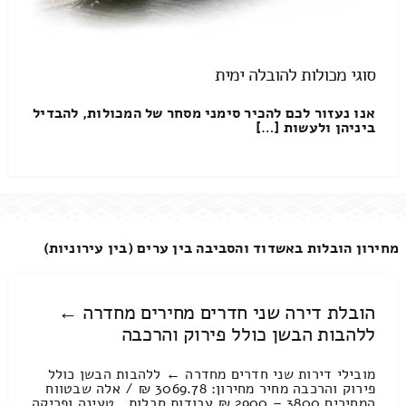
סוגי מכולות להובלה ימית
אנו נעזור לכם להכיר סימני מסחר של המכולות, להבדיל
ביניהן ולעשות […]
מחירון הובלות באשדוד והסביבה בין ערים (בין עירוניות)
הובלת דירה שני חדרים מחירים מחדרה ←
ללהבות הבשן כולל פירוק והרכבה
מובילי דירות שני חדרים מחדרה ← ללהבות הבשן כולל
פירוק והרכבה מחיר מחירון: 3069.78 ₪ / אלה שבטווח
המחירים 3800 – 2900 ₪ עבודות סבלות , טעינה ופריקה