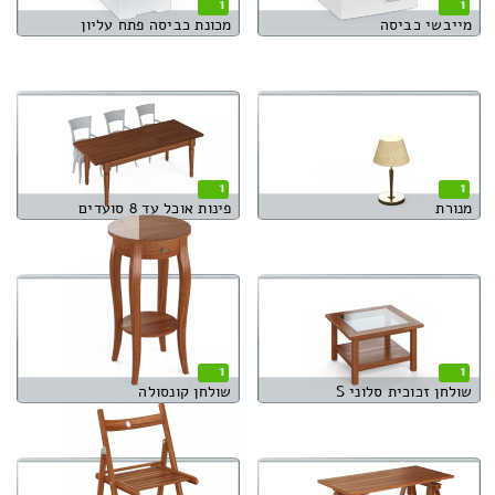
1
1
מייבשי כביסה
מכונת כביסה פתח עליון
1
1
מנורת
פינות אוכל עד 8 סועדים
1
1
שולחן זכוכית סלוני S
שולחן קונסולה