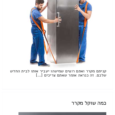
קניתם מקרר ואתם רוצים שמישהו יעביר אותו לבית החדש
שלכם. זה כנראה אומר שאתם צריכים […]
כמה שוקל מקרר