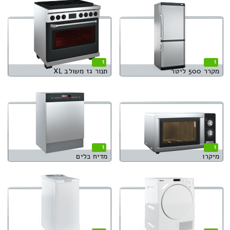
1
1
מקרר 500 ליטר
תנור גז משולב XL
1
1
מיקרו
מדיח כלים