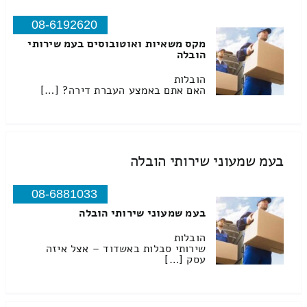
08-6192620
מקס משאיות ואוטובוסים בעמ שירותי
הובלה
הובלות
האם אתם באמצע העברת דירה? […]
בעמ שמעוני שירותי הובלה
08-6881033
בעמ שמעוני שירותי הובלה
הובלות
שירותי סבלות באשדוד – אצל איזה
עסק […]