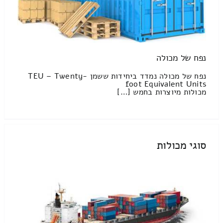
נפח של מכולה
נפח של מכולה נמדד ביחידות ששמן TEU – Twenty-
foot Equivalent Units
מכולות מיוצרות בחמש […]
סוגי מכולות