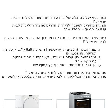
כמה כסף יעלה הובלה של בית 2 חדרים חצור הגלילית – בית
עוזיאל?
הצעות מחירים למעבר לדירה 2 חדרים מחצור הגלילית לבית
עוזיאל 3600 – 2700 שקל
כמה עולה העברת דירה 2 חדרים במחירון הובלות מחצור הגלילית
לבית עוזיאל ?
נפח הובלה (חפצים) : 15.05м³ | משקל : 828 ק”ג. / טעינה
ופריקה: 1401.13 ₪
זמן נסיעה בין ערים 1 שעות , 47 דקות / מחיר נסיעה
1418.03 שקל
סך הכל ביחד מחיר מחירון: 2903.73 שח
מה מרחק בין נקודות חצור הגלילית > בית עוזיאל ?
מרחק בין חצור הגלילית ← לבית עוזיאל הוא : 170.64 קילומטרים