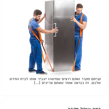
קניתם מקרר ואתם רוצים שמישהו יעביר אותו לבית החדש
שלכם. זה כנראה אומר שאתם צריכים […]
כמה שוקל מקרר