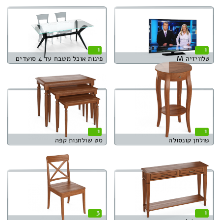
1
1
טלוויזיה M
פינות אוכל מטבח עד 4 סועדים
1
1
שולחן קונסולה
סט שולחנות קפה
3
1