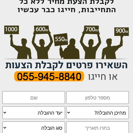
לקבלת הצעת מחיר ללא כל
התחייבות, חייגו כבר עכשיו