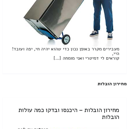
מעבירים מקרר באופן נכון כדי שהוא יהיה חי, יפה ועובד!
היי,
קוראים לי דמיטרי ואני מומחה […]
מחירון הובלות
מחירון הובלות – היכנסו ובדקו כמה עולות
הובלות