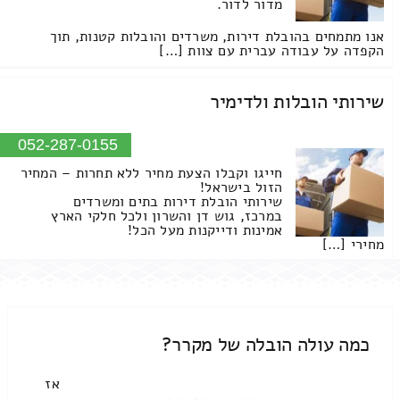
מדור לדור.
אנו מתמחים בהובלת דירות, משרדים והובלות קטנות, תוך
הקפדה על עבודה עברית עם צוות […]
שירותי הובלות ולדימיר
052-287-0155
חייגו וקבלו הצעת מחיר ללא תחרות – המחיר
הזול בישראל!
שירותי הובלת דירות בתים ומשרדים
במרכז, גוש דן והשרון ולכל חלקי הארץ
אמינות ודייקנות מעל הכל!
מחירי […]
כמה עולה הובלה של מקרר?
אז