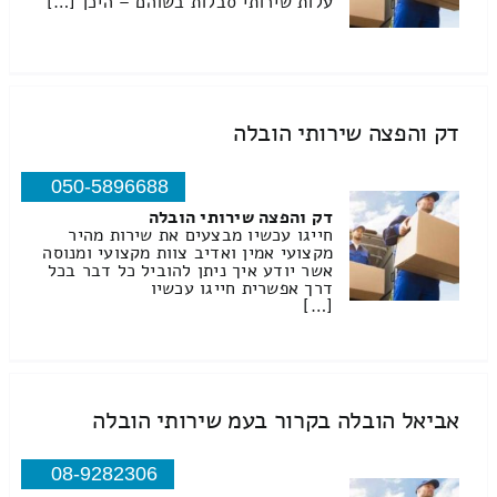
עלות שירותי סבלות בשוהם – היכן […]
דק והפצה שירותי הובלה
050-5896688
דק והפצה שירותי הובלה
חייגו עכשיו מבצעים את שירות מהיר
מקצועי אמין ואדיב צוות מקצועי ומנוסה
אשר יודע איך ניתן להוביל כל דבר בכל
דרך אפשרית חייגו עכשיו
[…]
אביאל הובלה בקרור בעמ שירותי הובלה
08-9282306