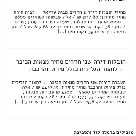
מחירי הובלות דירה 2 חדרים מבית עוזיאל ← לבית חורון
מחיר מחירון: 2117.80 ₪ / אלה שבטווח המחירים 2600
– 2000 ₪ עבודות סבלות , טעינה ופריקה : 1233.09 ₪
/ זמן : 38 דקות 14 שניות מחיר נסיעה 815.68 שקל / זמן
נסיעה בין ערים 59 דקות נפח [...]
הובלות דירה שני חדרים מחיר מנאות הכיכר
← לחצור הגלילית כולל פירוק והרכבה
העברת דירות שני חדרים מנאות הכיכר ← לחצור הגלילית
כולל פירוק והרכבה מחיר מחירון: 4437.19 ₪ / אלה
שבטווח המחירים 5500 – 4200 ₪ עבודות סבלות ,
טעינה ופריקה : 1373.53 ₪ / זמן : 48 דקות 2 שניות
מחיר נסיעה 2456.42 שקל / זמן נסיעה בין ערים 3 [...]
מובילים ברמלה לוד והסביבה