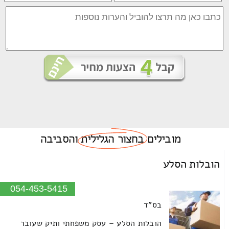
מובילים
בחצור הגלילית
והסביבה
הובלות הסלע
054-453-5415
בס"ד
הובלות הסלע – עסק משפחתי ותיק שעובר