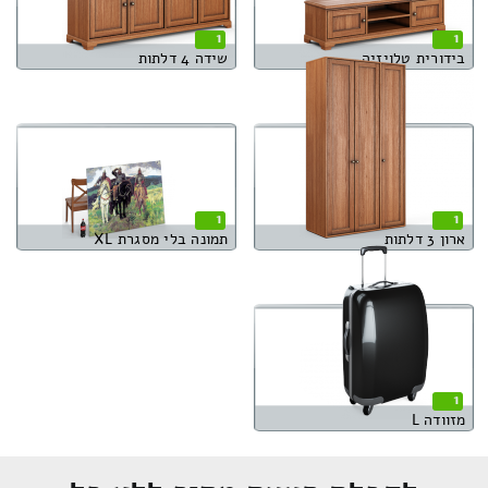
1
1
בידורית טלויזיה
שידה 4 דלתות
1
1
ארון 3 דלתות
תמונה בלי מסגרת XL
1
מזוודה L