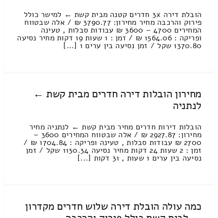
הובלת דירה 3x חדרים קטנה מבית קשת ← למישר כולל
פירוק והרכבה מחיר מחירון: 3790.77 ₪ / אלה שבטווח
המחירים 4700 – 3600 ₪ עבודות סבלות , טעינה
ופריקה : 1564.06 ₪ / זמן : 1 שעות 19 דקות מחיר נסיעה
1370.80 שקל / זמן נסיעה בין ערים 1 [...]
מחירון הובלות דירה חדרים מבית קשת ←
לנתניה
הובלות דירות חדרים מחיר מבית קשת ← לנתניה מחיר
מחירון: 2927.87 ₪ / אלה שבטווח המחירים 3600 –
2700 ₪ עבודות סבלות , טעינה ופריקה : 1704.84 ₪ /
זמן : 2 שעות 24 דקות מחיר נסיעה 1130.34 שקל / זמן
נסיעה בין ערים 1 שעות , 31 דקות [...]
כמה עולה הובלת דירה שלוש חדרים מקדרון