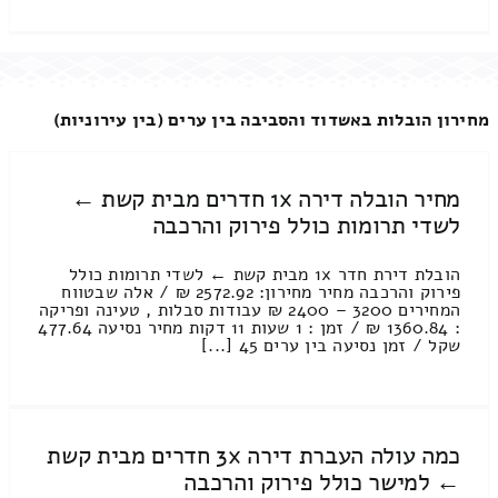
מחירון הובלות באשדוד והסביבה בין ערים (בין עירוניות)
מחיר הובלה דירה 1x חדרים מבית קשת ←
לשדי תרומות כולל פירוק והרכבה
הובלת דירת חדר 1x מבית קשת ← לשדי תרומות כולל
פירוק והרכבה מחיר מחירון: 2572.92 ₪ / אלה שבטווח
המחירים 3200 – 2400 ₪ עבודות סבלות , טעינה ופריקה
: 1360.84 ₪ / זמן : 1 שעות 11 דקות מחיר נסיעה 477.64
שקל / זמן נסיעה בין ערים 45 [...]
כמה עולה העברת דירה 3x חדרים מבית קשת
← למישר כולל פירוק והרכבה