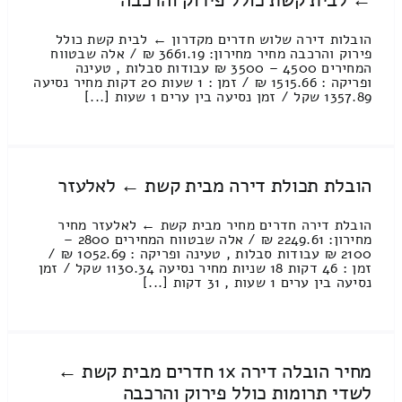
← לבית קשת כולל פירוק והרכבה
הובלות דירה שלוש חדרים מקדרון ← לבית קשת כולל
פירוק והרכבה מחיר מחירון: 3661.19 ₪ / אלה שבטווח
המחירים 4500 – 3500 ₪ עבודות סבלות , טעינה
ופריקה : 1515.66 ₪ / זמן : 1 שעות 20 דקות מחיר נסיעה
1357.89 שקל / זמן נסיעה בין ערים 1 שעות [...]
הובלת תכולת דירה מבית קשת ← לאלעזר
הובלת דירה חדרים מחיר מבית קשת ← לאלעזר מחיר
מחירון: 2249.61 ₪ / אלה שבטווח המחירים 2800 –
2100 ₪ עבודות סבלות , טעינה ופריקה : 1052.69 ₪ /
זמן : 46 דקות 18 שניות מחיר נסיעה 1130.34 שקל / זמן
נסיעה בין ערים 1 שעות , 31 דקות [...]
מחיר הובלה דירה 1x חדרים מבית קשת ←
לשדי תרומות כולל פירוק והרכבה