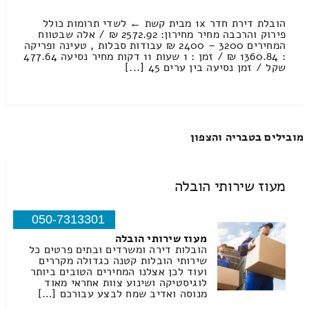
הובלת דירת חדר 1x מבית קשת ← לשדי תרומות כולל
פירוק והרכבה מחיר מחירון: 2572.92 ₪ / אלה שבטווח
המחירים 3200 – 2400 ₪ עבודות סבלות , טעינה ופריקה
: 1360.84 ₪ / זמן : 1 שעות 11 דקות מחיר נסיעה 477.64
שקל / זמן נסיעה בין ערים 45 [...]
מובילים בטבריה והצפון
מעוז שירותי הובלה
050-7313301
מעוז שירותי הובלה
הובלות דירה ומשרדים ובתים פרטים כל
שירותי הובלות קטנה כגדולה מקררים
ועוד לכן אצלנו המחירים הטובים ביותר
לוגיסטיקה ושינוע צוות אחראי מאוד
מנוסה ואדיב שמח לבצע עבורכם […]