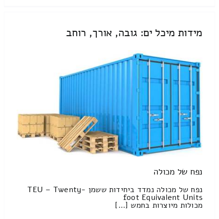
מידות מיכל ים: גובה, אורך, רוחב
נפח של מכולה
נפח של מכולה נמדד ביחידות ששמן TEU – Twenty-
foot Equivalent Units
מכולות מיוצרות בחמש […]