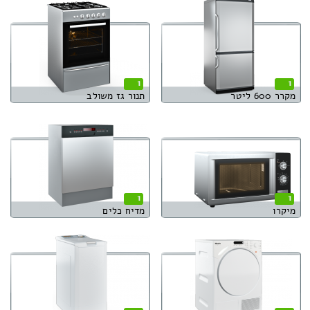
1
1
מקרר 600 ליטר
תנור גז משולב
1
1
מיקרו
מדיח כלים