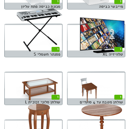
1
1
מייבשי כביסה
מכונת כביסה פתח עליון
1
1
טלוויזיה XL
פסנתר חשמלי S
1
1
שולחן מטבח עד 4 סועדים
שולחן סלוני זכוכית L