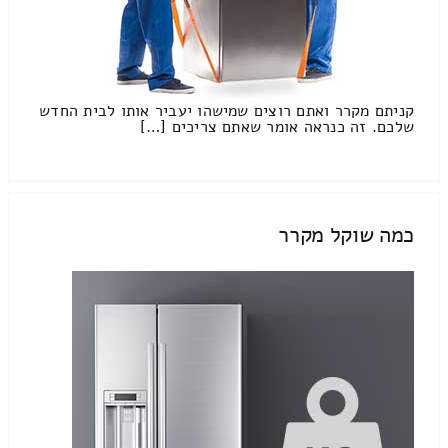
קניתם מקרר ואתם רוצים שמישהו יעביר אותו לבית החדש
שלכם. זה כנראה אומר שאתם צריכים […]
כמה שוקל מקרר