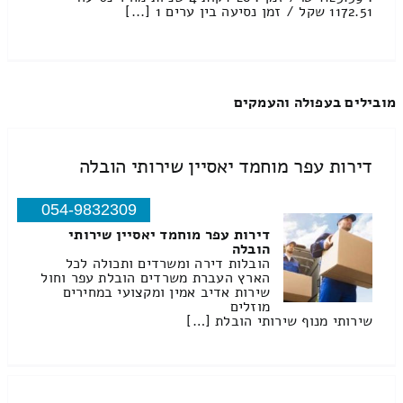
1172.51 שקל / זמן נסיעה בין ערים 1 [...]
מובילים בעפולה והעמקים
דירות עפר מוחמד יאסיין שירותי הובלה
054-9832309
דירות עפר מוחמד יאסיין שירותי
הובלה
הובלות דירה ומשרדים ותכולה לכל
הארץ העברת משרדים הובלת עפר וחול
שירות אדיב אמין ומקצועי במחירים
מוזלים
שירותי מנוף שירותי הובלת […]