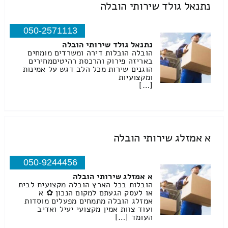
נתנאל גולד שירותי הובלה
050-2571113
נתנאל גולד שירותי הובלה
הובלה הובלות דירה ומשרדים מומחים
באריזה פירוק והרכסת רהיטיםמחירים
הוגנים שירות מכל הלב דגש על אמינות
ומקצועיות
[…]
א אמזלג שירותי הובלה
050-9244456
א אמזלג שירותי הובלה
הובלות בכל הארץ הובלה מקצועית לבית
או לעסק הגעתם למקום הנכון ✿ א
אמזלג הובלה מתמחים מפעלים מוסדות
ועוד צוות אמין מקצועי יעיל ואדיב
העומד […]