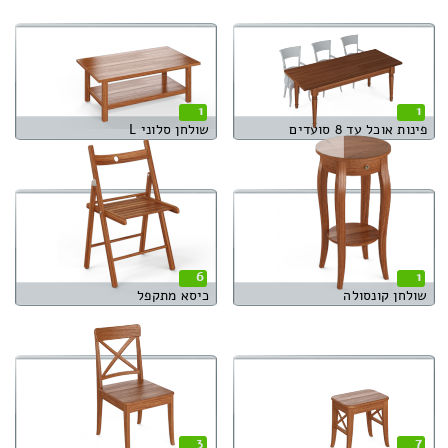
1
1
פינות אוכל עד 8 סועדים
שולחן סלוני L
6
1
שולחן קונסולה
כיסא מתקפל
3
7