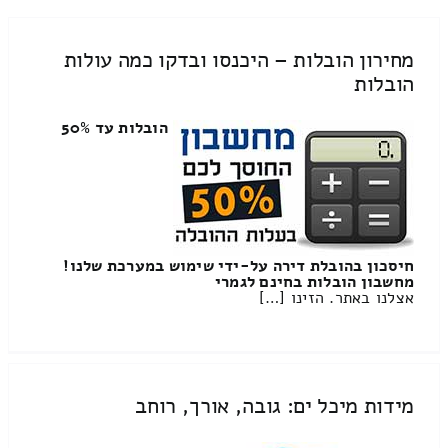
מחירון הובלות – היכנסו ובדקו כמה עולות
הובלות
הובלות עד 50%
חיסכון בהובלת דירה על-ידי שימוש במערכת שלנו!
מחשבון הובלות בחינם לגמרי
אצלנו באתר. הזינו […]
מידות מיכל ים: גובה, אורך, רוחב