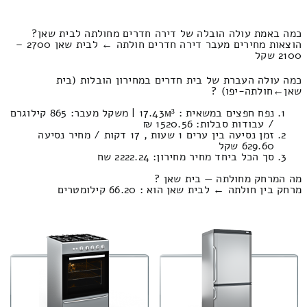
כמה באמת עולה הובלה של דירה חדרים מחולתה לבית שאן?
הוצאות מחירים מעבר דירה חדרים חולתה ← לבית שאן 2700 –
2100 שקל
כמה עולה העברת של בית חדרים במחירון הובלות (בית
שאן‎←‏חולתה-יפו) ?
נפח חפצים במשאית : 17.43м³ | משקל מעבר: 865 קילוגרם
/ עבודות סבלות: 1520.56 ₪
זמן נסיעה בין ערים 1 שעות , 17 דקות / מחיר נסיעה
629.60 שקל
סך הכל ביחד מחיר מחירון: 2222.24 שח
מה המרחק מחולתה — בית שאן ?
מרחק בין חולתה ← לבית שאן הוא : 66.20 קילומטרים