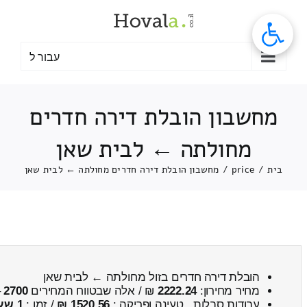
לג
תוכן
עבור ל
מחשבון הובלת דירה חדרים
מחולתה ← לבית שאן
בית
/
price
/
מחשבון הובלת דירה חדרים מחולתה ← לבית שאן
הובלת דירה חדרים בזול מחולתה ← לבית שאן
מחיר מחירון:
2222.24
₪ / אלה שבטווח המחירים
2700
–
עבודות סבלות , טעינה ופריקה :
1520.56 ₪
/ זמן :
1 שעות 12 דקות