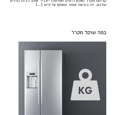
קניתם מקרר ואתם רוצים שמישהו יעביר אותו לבית החדש
שלכם. זה כנראה אומר שאתם צריכים […]
כמה שוקל מקרר