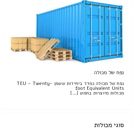
נפח של מכולה
נפח של מכולה נמדד ביחידות ששמן TEU – Twenty-
foot Equivalent Units
מכולות מיוצרות בחמש […]
סוגי מכולות