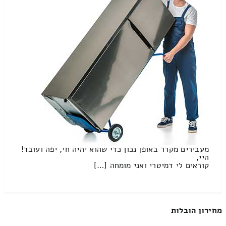
מעבירים מקרר באופן נכון כדי שהוא יהיה חי, יפה ועובד!
היי,
קוראים לי דמיטרי ואני מומחה […]
מחירון הובלות