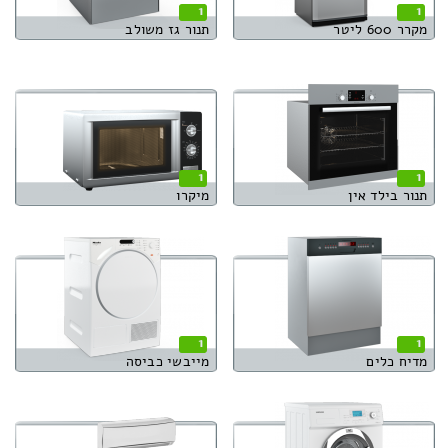
1
1
מקרר 600 ליטר
תנור גז משולב
1
1
תנור בילד אין
מיקרו
1
1
מדיח כלים
מייבשי כביסה