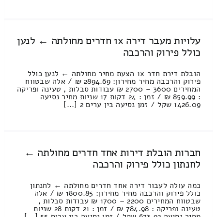
עלויות מעבר דירה 1x חדרים מחולתה ← לנען
כולל פירוק והרכבה
הובלת דירת חדר 1x הצעת מחיר מחולתה ← לנען כולל
פירוק והרכבה מחיר מחירון: 2894.69 ₪ / אלה שבטווח
המחירים 3600 – 2700 ₪ עבודות סבלות , טעינה ופריקה
: 859.99 ₪ / זמן : 24 דקות 17 שניות מחיר נסיעה
1426.09 שקל / זמן נסיעה בין ערים 2 [...]
חברות הובלת דירות אחד חדרים מחולתה ←
לחנתון כולל פירוק והרכבה
כמה עולה לעבור דירה אחד חדרים מחולתה ← לחנתון
כולל פירוק והרכבה מחיר מחירון: 1800.85 ₪ / אלה
שבטווח המחירים 2200 – 1700 ₪ עבודות סבלות ,
טעינה ופריקה : 784.98 ₪ / זמן : 21 דקות 28 שניות
מחיר נסיעה 673.92 שקל / זמן נסיעה בין ערים 55 [...]