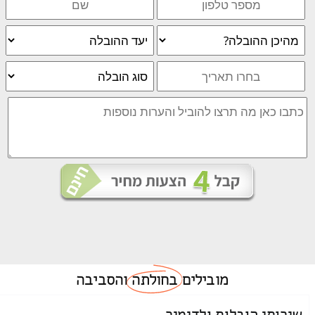
מובילים
בחולתה
והסביבה
שירותי הובלות ולדימיר