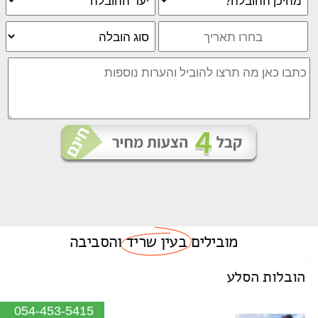
מובילים
בעין שריד
והסביבה
הובלות הסלע
054-453-5415