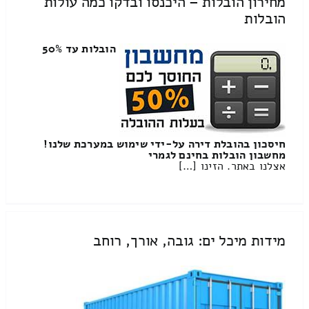
מחירון הובלות – היכנסו ובדקו כמה עולות
הובלות
הובלות עד 50%
חיסכון בהובלת דירה על-ידי שימוש במערכת שלנו!
מחשבון הובלות בחינם לגמרי
אצלנו באתר. הזינו […]
מידות מיכל ים: גובה, אורך, רוחב