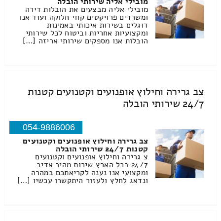
מובילי אליה שירותי הובלה
מובילי אליה מבצעים את הובלות דירה
ומשרדים פרויקטים קווי חלוקה ועוד אנו
דוגלים בשירות איכותי באמינות
ומקצועיות אחריות וביטוח לכל שירותי
הובלות אנו מספקים שירותי אריזה […]
צב גרירה וחילוץ אופנועים וקטנועים קטנות
24/7 שירותי הובלה
054-9886006
צב גרירה וחילוץ אופנועים וקטנועים
קטנות 24/7 שירותי הובלה
צ גרירה וחילוץ אופנועים וקטנועים
24/7 בכל הארץ שירות מהיר אדיב
ומקצועי אנו נענה לקריאתכם במהרה
ונדאג לחלץ ולעזור היתקשרו עכשיו […]