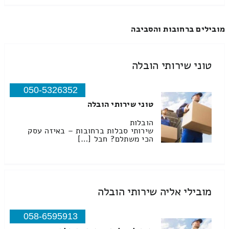
מובילים ברחובות והסביבה
טוני שירותי הובלה
050-5326352
טוני שירותי הובלה
הובלות
שירותי סבלות ברחובות – באיזה עסק
הכי משתלם? חבל […]
מובילי אליה שירותי הובלה
058-6595913