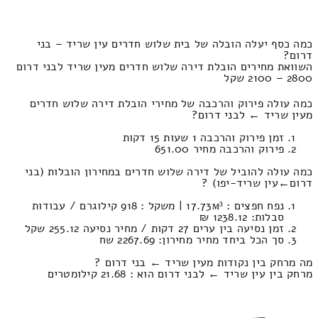
כמה כסף יעלה הובלה של בית שלוש חדרים עין שריד – בני
דרום?
השוואת מחירים הובלת דירה שלוש חדרים מעין שריד לבני דרום
2800 – 2100 שקל
כמה עולה פירוק והרכבה של מחירי הובלת דירה שלוש חדרים
מעין שריד ← לבני דרום?
זמן פירוק והרכבה 1 שעות 15 דקות
פירוק והרכבה מחיר 651.00
כמה עולה להוביל של דירה שלוש חדרים במחירון הובלות (בני
דרום‎←‏עין שריד-יפו) ?
נפח חפצים : 17.73м³ | משקל : 918 קילוגרם / עבודות
סבלות: 1238.12 ₪
זמן נסיעה בין ערים 27 דקות / מחיר נסיעה 255.12 שקל
סך הכל ביחד מחיר מחירון: 2267.69 שח
מה מרחק בין נקודות מעין שריד ← בני דרום ?
מרחק בין עין שריד ← לבני דרום הוא : 21.68 קילומטרים