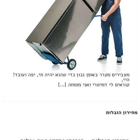
מעבירים מקרר באופן נכון כדי שהוא יהיה חי, יפה ועובד!
היי,
קוראים לי דמיטרי ואני מומחה […]
מחירון הובלות