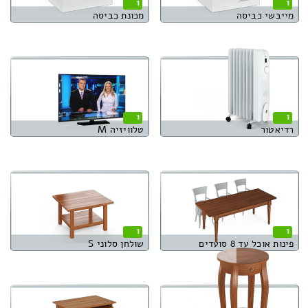
1
1
מייבשי כביסה
מכונת כביסה
1
1
רדיאטור
טלוויזיה M
1
1
פינות אוכל עד 8 סועדים
שולחן סלוני S