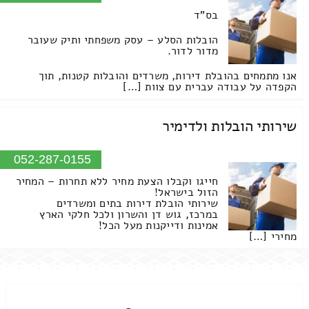
בס"ד
הובלות הסלע – עסק משפחתי ותיק שעובר
מדור לדור.
אנו מתמחים בהובלת דירות, משרדים והובלות קטנות, תוך
הקפדה על עבודה עברית עם צוות […]
שירותי הובלות ולדימיר
052-287-0155
חייגו וקבלו הצעת מחיר ללא תחרות – המחיר
הזול בישראל!
שירותי הובלת דירות בתים ומשרדים
במרכז, גוש דן והשרון ולכל חלקי הארץ
אמינות ודייקנות מעל הכל!
מחירי […]