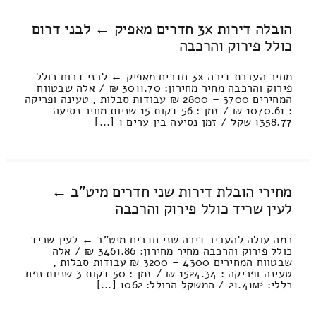
הובלה דירות 3x חדרים מאפיק ← לבני דרום
כולל פירוק והרכבה
מחיר העברת דירה 3x חדרים מאפיק ← לבני דרום כולל
פירוק והרכבה מחיר מחירון: 3011.70 ₪ / אלה שבטווח
המחירים 3700 – 2800 ₪ עבודות סבלות , טעינה ופריקה
: 1070.61 ₪ / זמן : 56 דקות 15 שניות מחיר נסיעה
1358.77 שקל / זמן נסיעה בין ערים 1 [...]
מחירי הובלת דירות שני חדרים מיט"ב ←
לעין שריד כולל פירוק והרכבה
כמה עולה להעביר דירה שני חדרים מיט"ב ← לעין שריד
כולל פירוק והרכבה מחיר מחירון: 3461.86 ₪ / אלה
שבטווח המחירים 4300 – 3200 ₪ עבודות סבלות ,
טעינה ופריקה : 1524.34 ₪ / זמן : 50 דקות 3 שניות נפח
כללי: 21.41м³ / המשקל הכולל: 1062 [...]