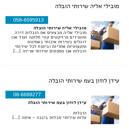
מובילי אליה שירותי הובלה
058-6595913
מובילי אליה שירותי הובלה
מובילי אליה מבצעים את הובלות דירה
ומשרדים פרויקטים קווי חלוקה ועוד אנו
דוגלים בשירות איכותי באמינות
ומקצועיות אחריות וביטוח לכל שירותי
הובלות אנו מספקים שירותי אריזה […]
עידן לוזון בעמ שירותי הובלה
08-6688277
עידן לוזון בעמ שירותי הובלה
הובלות
עלות שירותי סבלות ביבנה – איפה […]