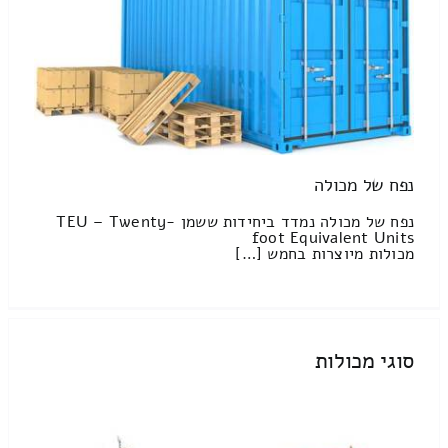
נפח של מכולה
נפח של מכולה נמדד ביחידות ששמן TEU – Twenty-
foot Equivalent Units
מכולות מיוצרות בחמש […]
סוגי מכולות