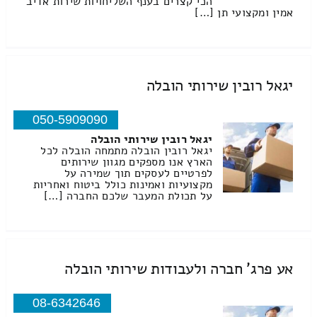
הכי קצרים בענף השליחויות שירות אדיב
אמין ומקצועי תן […]
יגאל רובין שירותי הובלה
050-5909090
יגאל רובין שירותי הובלה
יגאל רובין הובלה מתמחה הובלה לכל
הארץ אנו מספקים מגוון שירותים
לפרטיים לעסקים תוך שמירה על
מקצועיות ואמינות כולל ביטוח ואחריות
על תכולת המעבר שלכם החברה […]
אע פרג' חברה ולעבודות שירותי הובלה
08-6342646