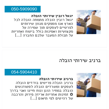
050-5909090
יגאל רובין שירותי הובלה
יגאל רובין הובלה מתמחה הובלה לכל
הארץ אנו מספקים מגוון שירותים
לפרטיים לעסקים תוך שמירה על
מקצועיות ואמינות כולל ביטוח ואחריות
על תכולת המעבר שלכם החברה […]
ברניב שירותי הובלה
054-5904410
ברניב שירותי הובלה
ברניב הובלה פריטים בודדים הובלה
לעסקים ומשרדים הובלה לסטודנטים
הובלה במחיר הוגן ונוח חייגו ואני בדרך
✿ זמינות אחריות אריזה פירוק והרכבה
של רהיטים לפי תיאום […]