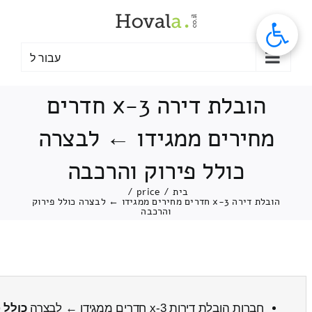
לג
תוכן
עבור ל
הובלת דירה 3-x חדרים
מחירים ממגידו ← לבצרה
כולל פירוק והרכבה
בית
/
price
/
הובלת דירה 3-x חדרים מחירים ממגידו ← לבצרה כולל פירוק
והרכבה
חברות הובלת דירות 3-x חדרים ממגידו ← לבצרה
כולל 