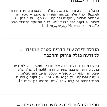
ח"ן ← לבצרה
הובלת דירה 2 חדרים מגבעת ח"ן ← לבצרה מחיר מחירון:
1842.96 ₪ / אלה שבטווח המחירים 2200 – 1700 ₪
עבודות סבלות , טעינה ופריקה : 1650.88 ₪ / זמן : 1
שעות 28 דקות נפח כללי: 17.81м³ / המשקל הכולל: 800
ק”ג. מכרז מספר № m3472343 [...]
הובלת דירה שני חדרים קטנה ממגידו ←
למזרעה כולל פירוק והרכבה
הצעת מחיר הובלת דירה שני חדרים ממגידו ← למזרעה
כולל פירוק והרכבה מחיר מחירון: 2819.66 ₪ / אלה
שבטווח המחירים 3500 – 2600 ₪ עבודות סבלות ,
טעינה ופריקה : 1054.71 ₪ / זמן : 36 דקות 9 שניות
מחיר נסיעה 1223.62 שקל / זמן נסיעה בין ערים 1 [...]
מחיר הובלות דירה שלוש חדרים מגילת ←