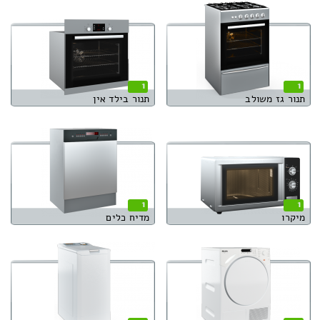
1
1
תנור גז משולב
תנור בילד אין
1
1
מיקרו
מדיח כלים