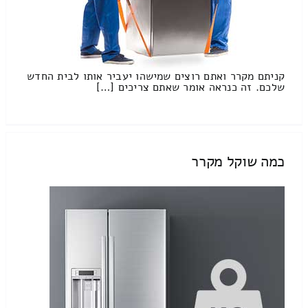
קניתם מקרר ואתם רוצים שמישהו יעביר אותו לבית החדש
שלכם. זה כנראה אומר שאתם צריכים […]
כמה שוקל מקרר