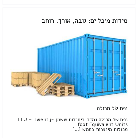
מידות מיכל ים: גובה, אורך, רוחב
נפח של מכולה
נפח של מכולה נמדד ביחידות ששמן TEU – Twenty-
foot Equivalent Units
מכולות מיוצרות בחמש […]