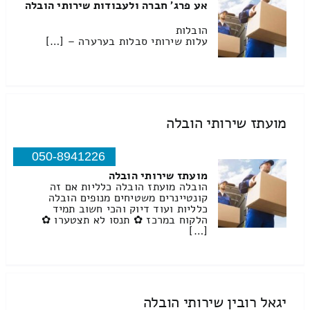
אע פרג' חברה ולעבודות שירותי הובלה
הובלות
עלות שירותי סבלות בערערה – […]
מועתז שירותי הובלה
050-8941226
מועתז שירותי הובלה
הובלה מועתז הובלה כלליות אם זה
קונטיינרים משטיחים מנופים הובלה
כלליות ועוד דיוק והכי חשוב תמיד
הלקוח במרכז ✿ תנסו לא תצטערו ✿
[…]
יגאל רובין שירותי הובלה