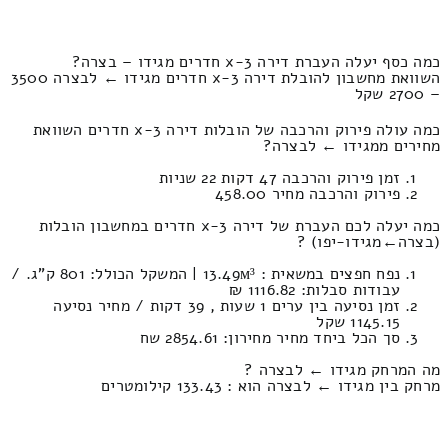
כמה כסף יעלה העברת דירה 3-x חדרים מגידו – בצרה?
השוואת מחשבון להובלת דירה 3-x חדרים מגידו ← לבצרה 3500
– 2700 שקל
כמה עולה פירוק והרכבה של הובלות דירה 3-x חדרים השוואת
מחירים ממגידו ← לבצרה?
זמן פירוק והרכבה 47 דקות 22 שניות
פירוק והרכבה מחיר 458.00
כמה יעלה לכם העברת של דירה 3-x חדרים במחשבון הובלות
(בצרה‎←‏מגידו-יפו) ?
נפח חפצים במשאית : 13.49м³ | המשקל הכולל: 801 ק”ג. /
עבודות סבלות: 1116.82 ₪
זמן נסיעה בין ערים 1 שעות , 39 דקות / מחיר נסיעה
1145.15 שקל
סך הכל ביחד מחיר מחירון: 2854.61 שח
מה המרחק מגידו ← לבצרה ?
מרחק בין מגידו ← לבצרה הוא : 133.43 קילומטרים