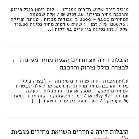
מוביל דירה שלוש חדרים ממגידו ← לגת רימון כולל פירוק
והרכבה מחיר מחירון: 2723.48 ₪ / אלה שבטווח
המחירים 3400 – 2600 ₪ עבודות סבלות , טעינה ופריקה
: 1286.76 ₪ / זמן : 1 שעות 6 דקות מחיר נסיעה 712.80
שקל / זמן נסיעה בין ערים 54 דקות [...]
הובלת דירה 2x חדרים הצעת מחיר מעינות ←
לבצרה כולל פירוק והרכבה
עלות העברת דירה 2x חדרים מעינות ← לבצרה כולל
פירוק והרכבה מחיר מחירון: 3499.95 ₪ / אלה שבטווח
המחירים 4300 – 3300 ₪ עבודות סבלות , טעינה
ופריקה : 1627.62 ₪ / זמן : 1 שעות 13 דקות מחיר נסיעה
991.89 שקל / זמן נסיעה בין ערים 1 שעות [...]
הובלות דירה 2 חדרים השוואת מחירים מגבעת