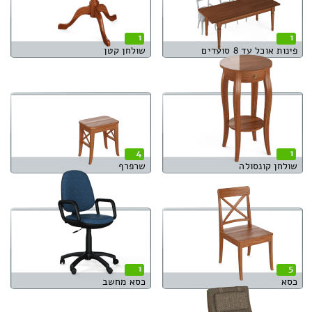
1
1
פינות אוכל עד 8 סועדים
שולחן קטן
4
1
שולחן קונסולה
שרפרף
1
5
כסא
כסא מחשב