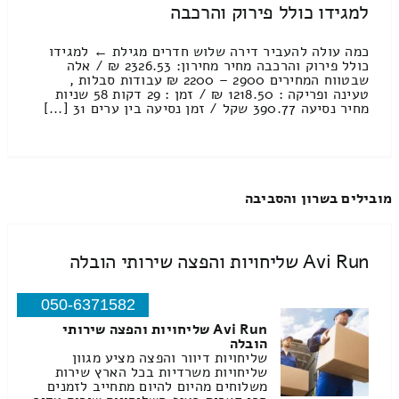
למגידו כולל פירוק והרכבה
כמה עולה להעביר דירה שלוש חדרים מגילת ← למגידו
כולל פירוק והרכבה מחיר מחירון: 2326.53 ₪ / אלה
שבטווח המחירים 2900 – 2200 ₪ עבודות סבלות ,
טעינה ופריקה : 1218.50 ₪ / זמן : 29 דקות 58 שניות
מחיר נסיעה 390.77 שקל / זמן נסיעה בין ערים 31 [...]
מובילים בשרון והסביבה
Avi Run שליחויות והפצה שירותי הובלה
050-6371582
Avi Run שליחויות והפצה שירותי
הובלה
שליחויות דיוור והפצה מציע מגוון
שליחויות משרדיות בכל הארץ שירות
משלוחים מהיום להיום מתחייב לזמנים