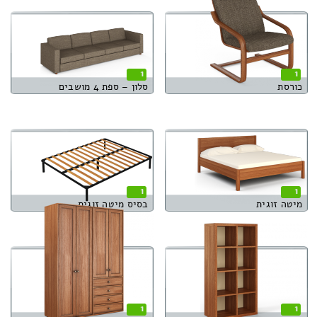
1
1
כורסת
סלון – ספת 4 מושבים
1
1
מיטה זוגית
בסיס מיטה זוגית
1
1