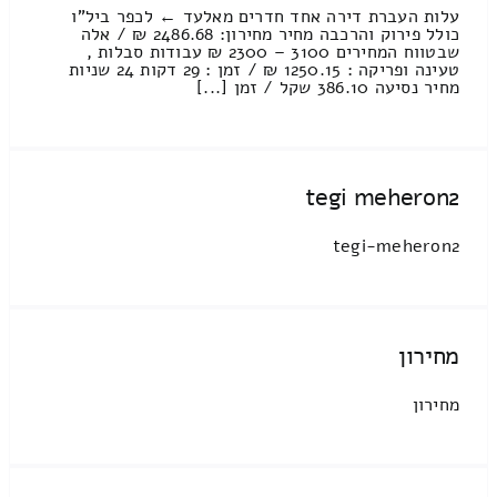
עלות העברת דירה אחד חדרים מאלעד ← לכפר ביל"ו
כולל פירוק והרכבה מחיר מחירון: 2486.68 ₪ / אלה
שבטווח המחירים 3100 – 2300 ₪ עבודות סבלות ,
טעינה ופריקה : 1250.15 ₪ / זמן : 29 דקות 24 שניות
מחיר נסיעה 386.10 שקל / זמן [...]
tegi meheron2
tegi-meheron2
מחירון
מחירון