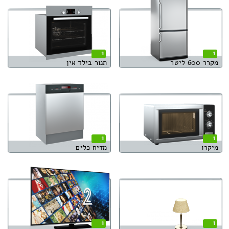
1
1
מקרר 600 ליטר
תנור בילד אין
1
1
מיקרו
מדיח כלים
1
1