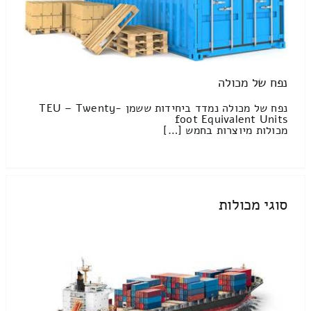
נפח של מכולה
נפח של מכולה נמדד ביחידות ששמן TEU – Twenty-
foot Equivalent Units
מכולות מיוצרות בחמש […]
סוגי מכולות