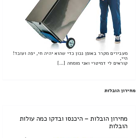
מעבירים מקרר באופן נכון כדי שהוא יהיה חי, יפה ועובד!
היי,
קוראים לי דמיטרי ואני מומחה […]
מחירון הובלות
מחירון הובלות – היכנסו ובדקו כמה עולות
הובלות