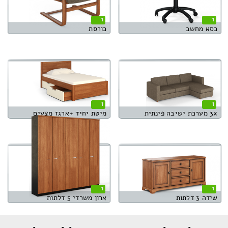
1
1
כסא מחשב
כורסת
1
1
3x מערכת ישיבה פינתית
מיטת יחיד +ארגז מצעים
1
1
שידה 3 דלתות
ארון משרדי 5 דלתות