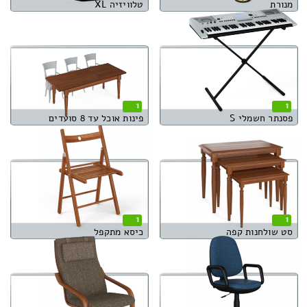
מנורת
טלוויזיה XL
1
1
פסנתר חשמלי S
פינות אוכל עד 8 סועדים
1
1
סט שולחנות קפה
כיסא מתקפל