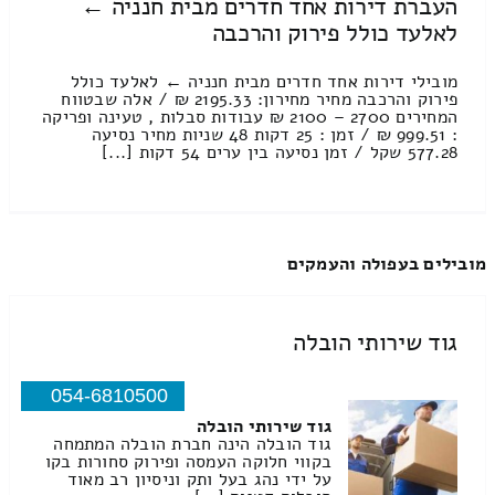
העברת דירות אחד חדרים מבית חנניה ←
לאלעד כולל פירוק והרכבה
מובילי דירות אחד חדרים מבית חנניה ← לאלעד כולל
פירוק והרכבה מחיר מחירון: 2195.33 ₪ / אלה שבטווח
המחירים 2700 – 2100 ₪ עבודות סבלות , טעינה ופריקה
: 999.51 ₪ / זמן : 25 דקות 48 שניות מחיר נסיעה
577.28 שקל / זמן נסיעה בין ערים 54 דקות [...]
מובילים בעפולה והעמקים
גוד שירותי הובלה
054-6810500
גוד שירותי הובלה
גוד הובלה הינה חברת הובלה המתמחה
בקווי חלוקה העמסה ופירוק סחורות בקו
על ידי נהג בעל ותק וניסיון רב מאוד