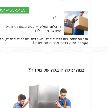
054-453-5415
בס"ד
הובלות הסלע – עסק משפחתי ותיק
שעובר מדור לדור.
אנו מתמחים בהובלת דירות, משרדים והובלות קטנות, תו
הקפדה על עבודה עברית עם צוות […]
כמה עולה הובלה של מקרר?