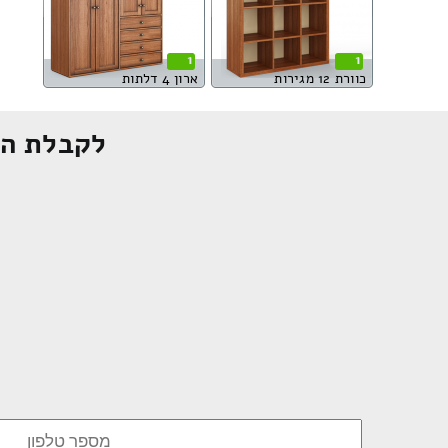
1
1
כוורת 12 מגירות
ארון 4 דלתות
לקבלת הצ