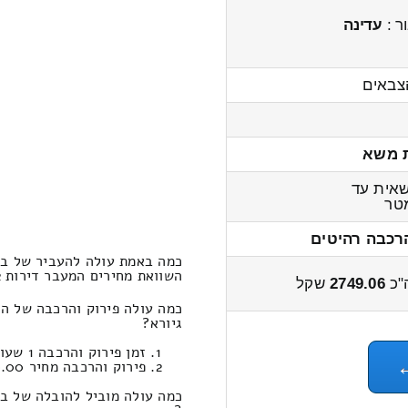
ר :
עדינה
צבאים
 משא
אית עד
טר
רכבה רהיטים
כמה באמת עולה להעביר של בית 2-x חדרים ממולדת לבר גי
השוואת מחירים המעבר דירות 2-x חדרים ממולדת לבר גיורא 3400 – 2600 שקל
"כ
2749.06
שקל
גיורא?
זמן פירוק והרכבה 1 שעות 6 דקות
פירוק והרכבה מחיר 590.00