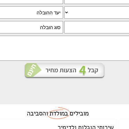
מובילים
במולדת
והסביבה
שירותי הובלות ולדימיר