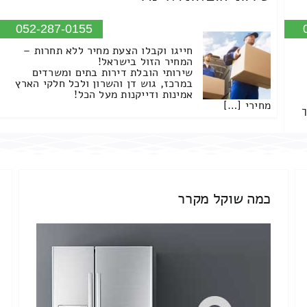
052-287-0155
חייגו וקבלו הצעת מחיר ללא תחרות –
המחיר הזול בישראל!
שירותי הובלת דירות בתים ומשרדים
במרכז, גוש דן והשרון ולכל חלקי הארץ
אמינות ודייקנות מעל הכל!
מחירי […]
ך
כמה שוקל מקרר