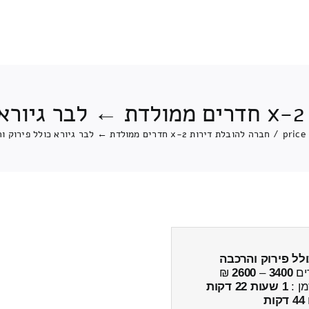
ה
price
/
חברה להובלת דירות 2-x חדרים ממולדת ← לבר גיורא כולל פירוק והרכבה
לל פירוק והרכבה
ים
3400
–
2600
₪
מן :
1 שעות 22 דקות
44 דקות