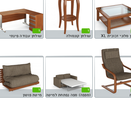
1
1
סלוני זכוכית XL
שולחן קונסולה
שולחן עבודה פינתי
1
1
(ספפה) ספה נפתחת למיטה
מיטת פוטון