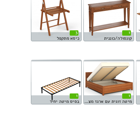
3
1
קונסולה/כוננית
כיסא מתקפל
1
1
מיטה זוגית עם ארגז מצעים
בסיס מיטה יחיד