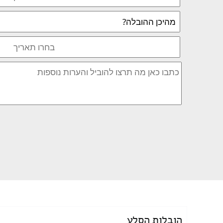
הובלות הסלע