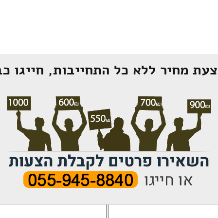
עת מחיר ללא כל התחייבות, חייגו כב