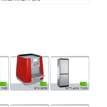
1
1
1
מקרר 400 ליטר
מתקן מים
תנור 