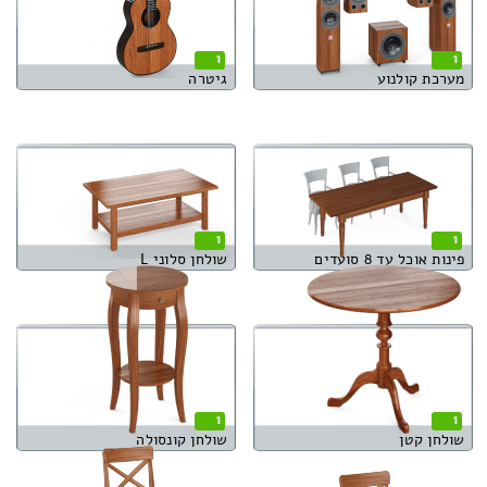
1
1
מערכת קולנוע
גיטרה
1
1
פינות אוכל עד 8 סועדים
שולחן סלוני L
1
1
שולחן קטן
שולחן קונסולה