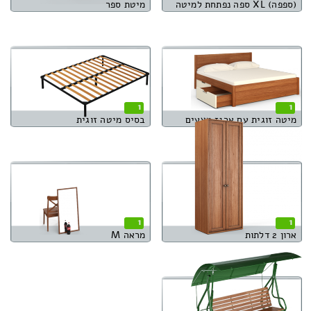
(ספפה) XL ספה נפתחת למיטה
מיטת ספר
1
1
מיטה זוגית עם ארגז מצעים
בסיס מיטה זוגית
1
1
ארון 2 דלתות
מראה M