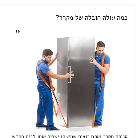
כמה עולה הובלה של מקרר?
אז
קניתם מקרר ואתם רוצים שמישהו יעביר אותו לבית החדש