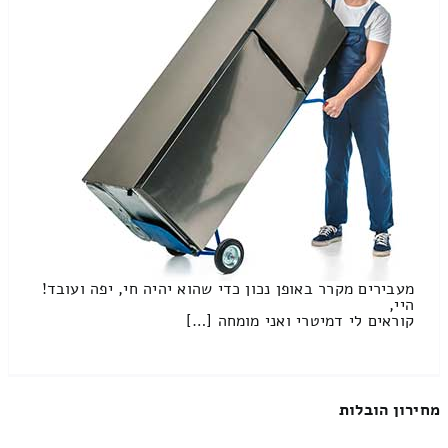
מעבירים מקרר באופן נכון כדי שהוא יהיה חי, יפה ועובד!
היי,
קוראים לי דמיטרי ואני מומחה […]
מחירון הובלות