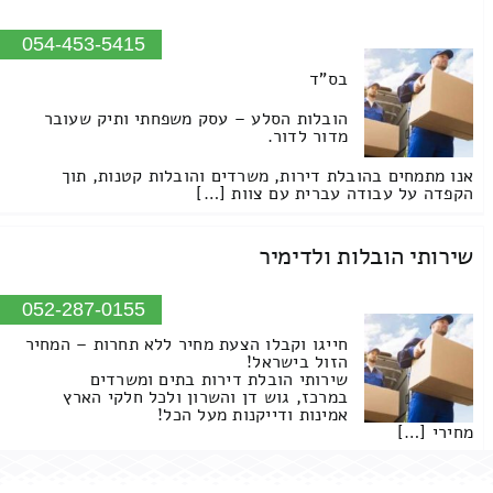
054-453-5415
בס"ד
הובלות הסלע – עסק משפחתי ותיק שעובר
מדור לדור.
אנו מתמחים בהובלת דירות, משרדים והובלות קטנות, תוך
הקפדה על עבודה עברית עם צוות […]
שירותי הובלות ולדימיר
052-287-0155
חייגו וקבלו הצעת מחיר ללא תחרות – המחיר
הזול בישראל!
שירותי הובלת דירות בתים ומשרדים
במרכז, גוש דן והשרון ולכל חלקי הארץ
אמינות ודייקנות מעל הכל!
מחירי […]