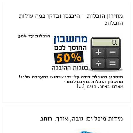
מחירון הובלות – היכנסו ובדקו כמה עולות
הובלות
הובלות עד 50%
חיסכון בהובלת דירה על-ידי שימוש במערכת שלנו!
מחשבון הובלות בחינם לגמרי
אצלנו באתר. הזינו […]
מידות מיכל ים: גובה, אורך, רוחב