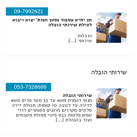
09-7992621
חג יחיא עספור גסאן ושות' יצוא ויבוא
לאילת שירותי הובלה
הובלות
שירותי […]
שירותי הובלה
053-7328686
שירותי הובלה
מנוף להמרת משא עד 33 מטר מרים משא
לדירה עד לגובה 10 קומות: תכולת דירה
סלונים מקררים מזגנים פסנתרים דודי
שמש פלטות גבס פינוי פסולת מטבחים
ועוד בהנהלת […]