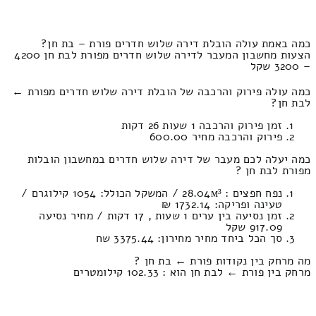
כמה באמת עולה הובלת דירה שלוש חדרים פורת – בת חן?
הצעות מחשבון המעבר לדירה שלוש חדרים מפורת לבת חן 4200
– 3200 שקל
כמה עולה פירוק והרכבה של הובלת דירה שלוש חדרים מפורת ←
לבת חן?
זמן פירוק והרכבה 1 שעות 26 דקות
פירוק והרכבה מחיר 600.00
כמה יעלה לכם מעבר של דירה שלוש חדרים במחשבון הובלות
מפורת לבת חן ?
נפח חפצים : 28.04м³ / המשקל הכולל: 1054 קילוגרם /
טעינה ופריקה: 1732.14 ₪
זמן נסיעה בין ערים 1 שעות , 17 דקות / מחיר נסיעה
917.09 שקל
סך הכל ביחד מחיר מחירון: 3375.44 שח
מה מרחק בין נקודות פורת ← בת חן ?
מרחק בין פורת ← לבת חן הוא : 102.33 קילומטרים