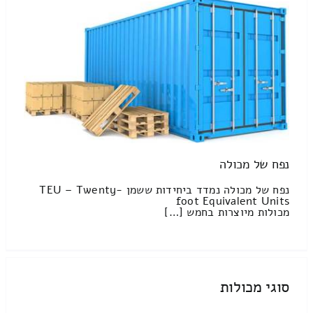
נפח של מכולה
נפח של מכולה נמדד ביחידות ששמן TEU – Twenty-
foot Equivalent Units
מכולות מיוצרות בחמש […]
סוגי מכולות