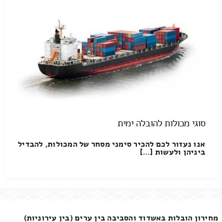
סוגי מכולות להובלה ימית
אנו נעזור לכם להכיר סימני מסחר של המכולות, להבדיל
ביניהן ולעשות […]
מחירון הובלות באשדוד והסביבה בין ערים (בין עירוניות)