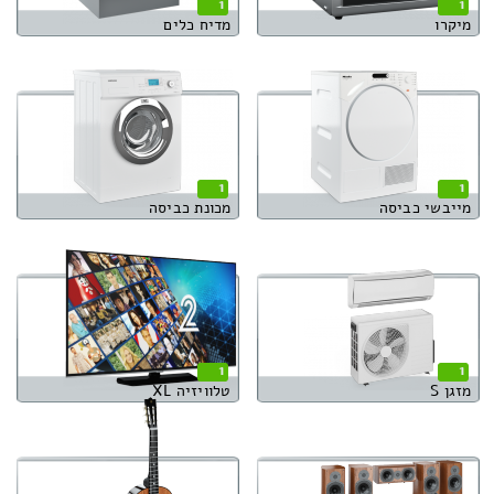
1
1
מיקרו
מדיח כלים
1
1
מייבשי כביסה
מכונת כביסה
1
1
מזגן S
טלוויזיה XL