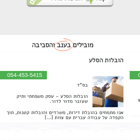
מובילים
בענב
והסביבה
הובלות הסלע
054-453-5415
בס"ד
הובלות הסלע – עסק משפחתי ותיק
שעובר מדור לדור.
אנו מתמחים בהובלת דירות, משרדים והובלות קטנות, תוך
הקפדה על עבודה עברית עם צוות […]