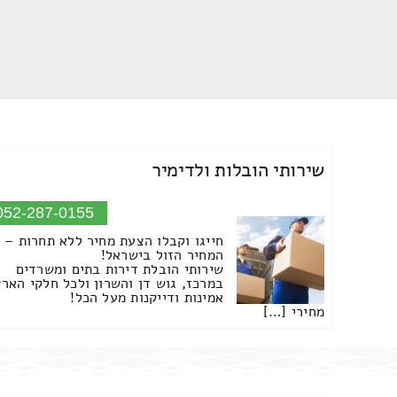
שירותי הובלות ולדימיר
052-287-0155
חייגו וקבלו הצעת מחיר ללא תחרות –
המחיר הזול בישראל!
שירותי הובלת דירות בתים ומשרדים
במרכז, גוש דן והשרון ולכל חלקי הארץ
אמינות ודייקנות מעל הכל!
מחירי […]