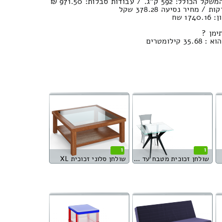
1 שח
ימן ?
לומטרים
1
1
שולחן זכוכית מטבח עד 4 סועדים
שולחן סלוני זכוכית XL