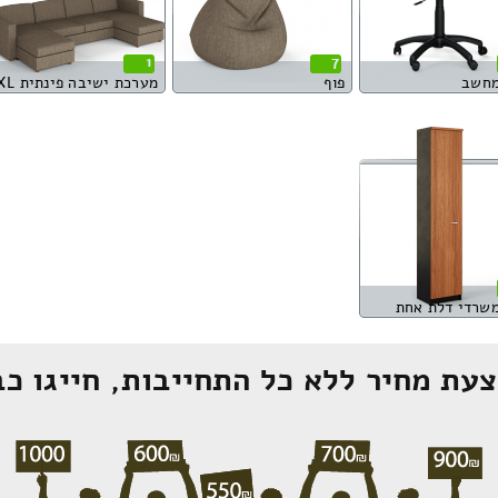
1
7
מחשב
פוף
מערכת ישיבה פינתית XL
משרדי דלת אחת
עת מחיר ללא כל התחייבות, חייגו כב