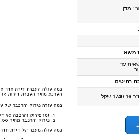
ר :
מדן
 משא
אית עד
ר
ה רהיטים
כמה עולה העברת דירת חדר 1x מענב לגאולי תימן?
הערכת מחיר העברת דירות 1x חדרים מענב לגאולי תימן 2100 – 1600 שקל
"כ
1740.16
שקל
כמה עולה פירוק והרכבה של עלות הובלת דירת
זמן פירוק והרכבה 50 דקות 9 שניות
פירוק והרכבה מחיר 296.00
כמה עולה מעבר של דירת חדר 1x במחירון הובלות מענב לגאולי תימן 