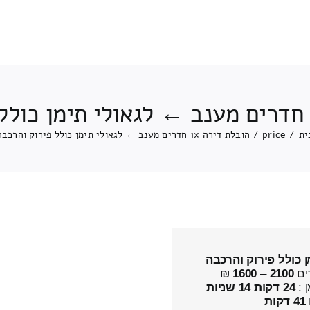
ית
/
price
/
הובלת דירה 1x חדרים מענב ← לגאולי תימן כולל פירוק והרכבה
כולל פירוק והרכבה
ים
2100
–
1600
₪
ן :
24 דקות 14 שניות
41 דקות