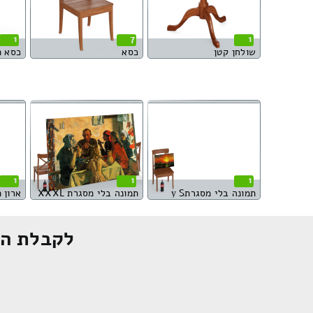
1
7
1
שולחן קטן
כסא
כסא 
1
1
1
תמונה בלי מסגרתу S
תמונה בלי מסגרת XXXL
ארון 
לקבלת הצ