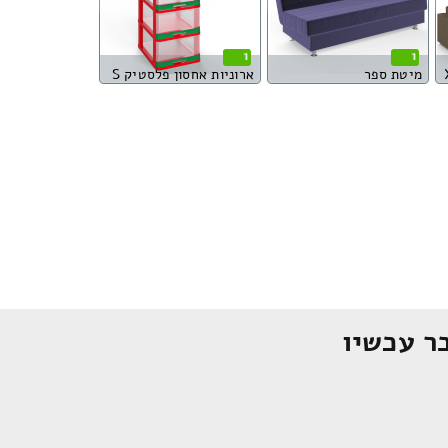
1
1
מיטת ספר
ארוניות אחסון פלסטיק S
ר עכשיו