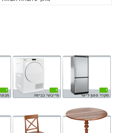
1
1
1
מקרר 500 ליטר
מייבשי כביסה
מכונת