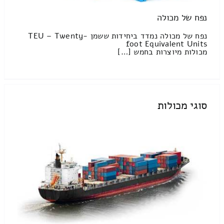
נפח של מכולה
נפח של מכולה נמדד ביחידות ששמן TEU – Twenty-
foot Equivalent Units
מכולות מיוצרות בחמש […]
סוגי מכולות