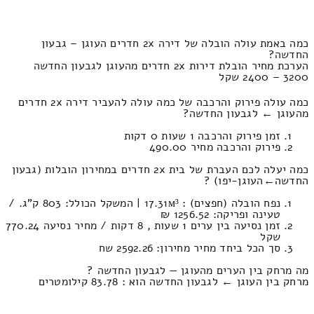
כמה באמת עולה הובלה של דירה 2x חדרים העוגן – גבעון
החדשה?
הערכת מחיר הובלת דירות 2x חדרים מהעוגן לגבעון החדשה
3200 – 2400 שקל
כמה עולה פירוק והרכבה של כמה עולה להעביר דירה 2x חדרים
מהעוגן ← לגבעון החדשה?
זמן פירוק והרכבה 1 שעות 0 דקות
פירוק והרכבה מחיר 490.00
כמה יעלה לכם העברת של בית 2x חדרים במחירון הובלות (גבעון
החדשה‎←‏העוגן-יפו) ?
נפח הובלה (חפצים) : 17.31м³ | המשקל הכולל: 803 ק”ג. /
טעינה ופריקה: 1256.52 ₪
זמן נסיעה בין ערים 1 שעות , 8 דקות / מחיר נסיעה 770.24
שקל
סך הכל ביחד מחיר מחירון: 2592.26 שח
מה מרחק בין הערים מהעוגן — לגבעון החדשה ?
מרחק בין העוגן ← לגבעון החדשה הוא : 83.78 קילומטרים