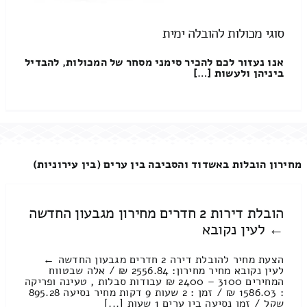
סוגי מכולות להובלה ימית
אנו נעזור לכם להכיר סימני מסחר של המכולות, להבדיל
ביניהן ולעשות […]
מחירון הובלות באשדוד והסביבה בין ערים (בין עירוניות)
הובלת דירות 2 חדרים מחירון מגבעון החדשה
← לעין נקובא
הצעת מחיר להובלת דירה 2 חדרים מגבעון החדשה ←
לעין נקובא מחיר מחירון: 2556.84 ₪ / אלה שבטווח
המחירים 3100 – 2400 ₪ עבודות סבלות , טעינה ופריקה
: 1586.03 ₪ / זמן : 2 שעות 9 דקות מחיר נסיעה 895.28
שקל / זמן נסיעה בין ערים 1 שעות [...]