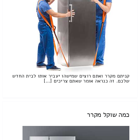
קניתם מקרר ואתם רוצים שמישהו יעביר אותו לבית החדש
שלכם. זה כנראה אומר שאתם צריכים […]
כמה שוקל מקרר