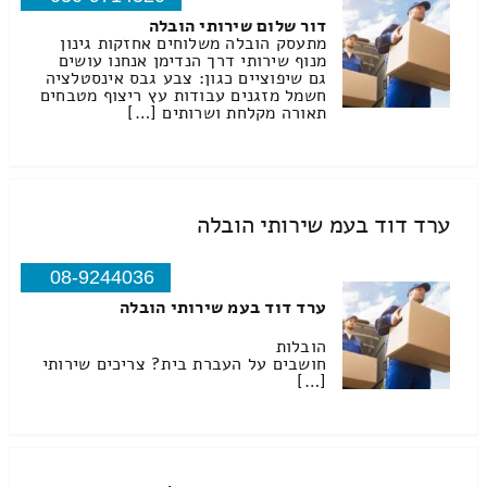
דור שלום שירותי הובלה
מתעסק הובלה משלוחים אחזקות גינון
מנוף שירותי דרך הנדימן אנחנו עושים
גם שיפוציים כגון: צבע גבס אינסטלציה
חשמל מזגנים עבודות עץ ריצוף מטבחים
תאורה מקלחת ושרותים […]
ערד דוד בעמ שירותי הובלה
08-9244036
ערד דוד בעמ שירותי הובלה
הובלות
חושבים על העברת בית? צריכים שירותי
[…]