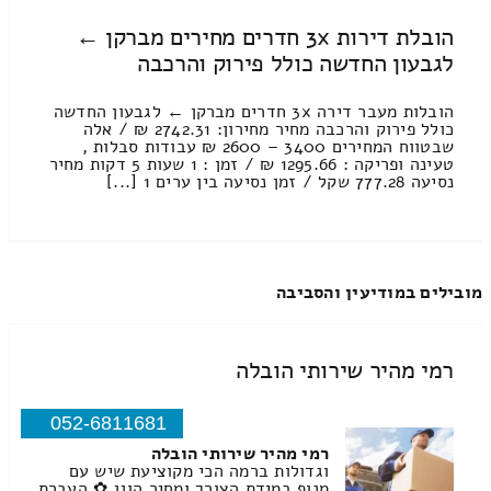
הובלת דירות 3x חדרים מחירים מברקן ←
לגבעון החדשה כולל פירוק והרכבה
הובלות מעבר דירה 3x חדרים מברקן ← לגבעון החדשה
כולל פירוק והרכבה מחיר מחירון: 2742.31 ₪ / אלה
שבטווח המחירים 3400 – 2600 ₪ עבודות סבלות ,
טעינה ופריקה : 1295.66 ₪ / זמן : 1 שעות 5 דקות מחיר
נסיעה 777.28 שקל / זמן נסיעה בין ערים 1 [...]
מובילים במודיעין והסביבה
רמי מהיר שירותי הובלה
052-6811681
רמי מהיר שירותי הובלה
וגדולות ברמה הכי מקוציעת שיש עם
מנוף במידת הצורך ומחיר הוגן ✿ העברת