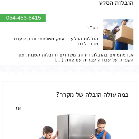
הובלות הסלע
054-453-5415
בס"ד
הובלות הסלע – עסק משפחתי ותיק שעובר
מדור לדור.
אנו מתמחים בהובלת דירות, משרדים והובלות קטנות, תוך
הקפדה על עבודה עברית עם צוות […]
כמה עולה הובלה של מקרר?
אז