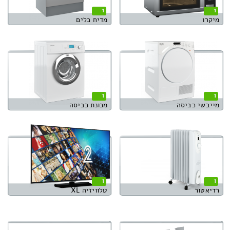
1
1
מיקרו
מדיח כלים
1
1
מייבשי כביסה
מכונת כביסה
1
1
רדיאטור
טלוויזיה XL