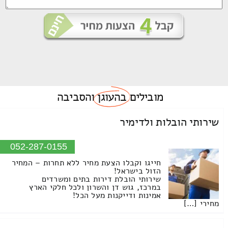
מובילים
בהעוגן
והסביבה
שירותי הובלות ולדימיר
052-287-0155
חייגו וקבלו הצעת מחיר ללא תחרות – המחיר
הזול בישראל!
שירותי הובלת דירות בתים ומשרדים
במרכז, גוש דן והשרון ולכל חלקי הארץ
אמינות ודייקנות מעל הכל!
מחירי […]