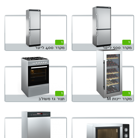
1
1
מקרר 500 ליטר
מקרר 400 ליטר
1
1
מקרר יינות M
תנור גז משולב