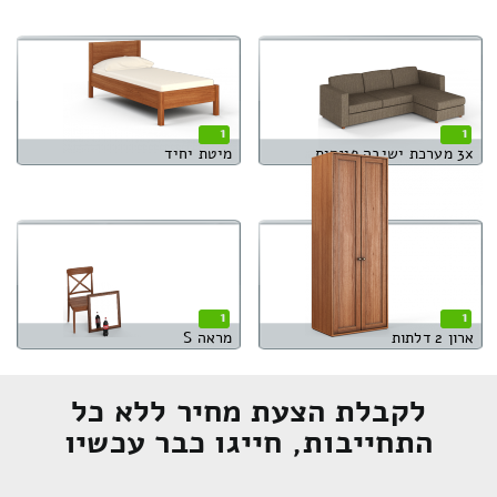
1
1
3x מערכת ישיבה פינתית
מיטת יחיד
1
1
ארון 2 דלתות
מראה S
לקבלת הצעת מחיר ללא כל
התחייבות, חייגו כבר עכשיו