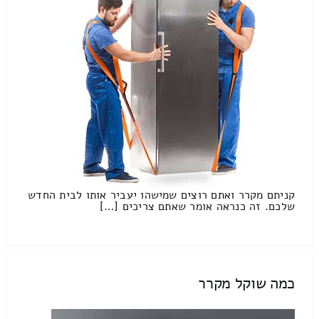
קניתם מקרר ואתם רוצים שמישהו יעביר אותו לבית החדש
שלכם. זה כנראה אומר שאתם צריכים […]
כמה שוקל מקרר