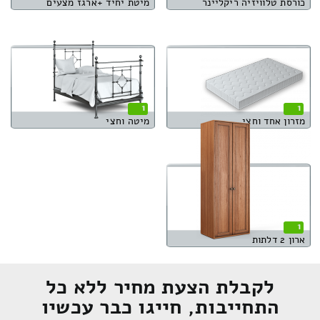
כורסת טלוויזיה ריקליינר
מיטת יחיד +ארגז מצעים
1
1
מזרון אחד וחצי
מיטה וחצי
1
ארון 2 דלתות
לקבלת הצעת מחיר ללא כל
התחייבות, חייגו כבר עכשיו