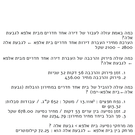
כמה באמת עולה לעבור של דירה אחד חדרים מבית אלפא לגבעת
אלה?
הערכת מחירי העברת דירות אחד חדרים בית אלפא ← לגבעת אלה
2800 – 2100 שקל
כמה עולה פירוק והרכבה של העברת דירה אחד חדרים מבית אלפא
← לגבעת אלה?
זמן פירוק והרכבה 56 דקות 32 שניות
פירוק והרכבה מחיר 436.00
כמה עולה להוביל של בית אחד חדרים במחירון הובלות (גבעת
אלה‎←‏בית אלפא-יפו) ?
נפח חפצים : 13.11м³ / משקל : 652 ק”ג. / עבודות סבלות:
913.32 ₪
זמן נסיעה בין ערים 53 דקות / מחיר נסיעה 678.00 שקל
סך הכל ביחד מחיר מחירון: 2234.79 שח
מה מרחקי נסיעה בית אלפא > גבעת אלה ?
מרחק בין בית אלפא ← לגבעת אלה הוא : 72.25 קילומטרים