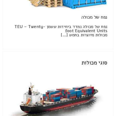
נפח של מכולה
נפח של מכולה נמדד ביחידות ששמן TEU – Twenty-
foot Equivalent Units
מכולות מיוצרות בחמש […]
סוגי מכולות