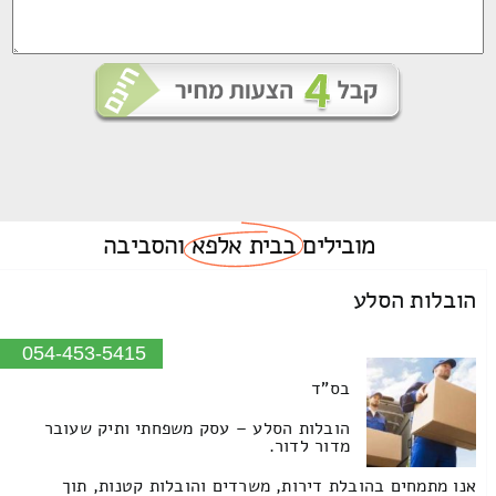
מובילים
בבית אלפא
והסביבה
הובלות הסלע
054-453-5415
בס"ד
הובלות הסלע – עסק משפחתי ותיק שעובר
מדור לדור.
אנו מתמחים בהובלת דירות, משרדים והובלות קטנות, תוך