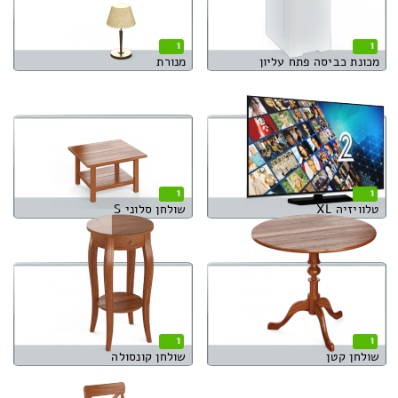
1
1
מכונת כביסה פתח עליון
מנורת
1
1
טלוויזיה XL
שולחן סלוני S
1
1
שולחן קטן
שולחן קונסולה