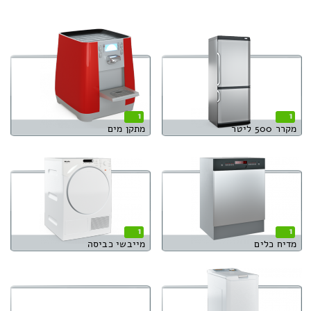
1
1
מקרר 500 ליטר
מתקן מים
1
1
מדיח כלים
מייבשי כביסה