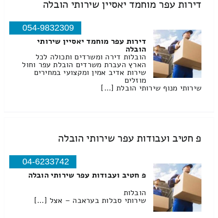
דירות עפר מוחמד יאסיין שירותי הובלה
054-9832309
דירות עפר מוחמד יאסיין שירותי
הובלה
הובלות דירה ומשרדים ותכולה לכל
הארץ העברת משרדים הובלת עפר וחול
שירות אדיב אמין ומקצועי במחירים
מוזלים
שירותי מנוף שירותי הובלת […]
פ חטיב ועבודות עפר שירותי הובלה
04-6233742
פ חטיב ועבודות עפר שירותי הובלה
הובלות
שירותי סבלות בעראבה – אצל […]