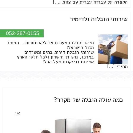
הקפדה על עבודה עברית עם צוות […]
שירותי הובלות ולדימיר
052-287-0155
חייגו וקבלו הצעת מחיר ללא תחרות – המחיר
הזול בישראל!
שירותי הובלת דירות בתים ומשרדים
במרכז, גוש דן והשרון ולכל חלקי הארץ
אמינות ודייקנות מעל הכל!
מחירי […]
כמה עולה הובלה של מקרר?
אז