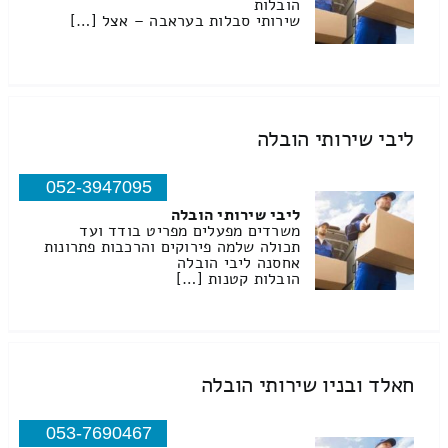
הובלות
שירותי סבלות בעראבה – אצל […]
ליבי שירותי הובלה
052-3947095
ליבי שירותי הובלה
משרדים מפעלים מפריט בודד ועד
תכולה שלמה פירוקים והרכבות פתרונות
אחסנה ליבי הובלה
הובלות קטנות […]
חאלד ובניו שירותי הובלה
053-7690467