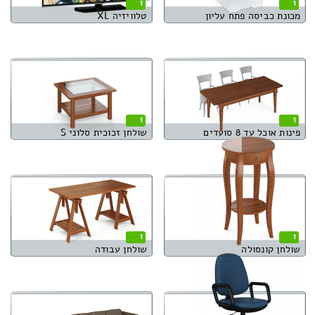
1
1
מכונת כביסה פתח עליון
טלוויזיה XL
1
1
פינות אוכל עד 8 סועדים
שולחן זכוכית סלוני S
1
1
שולחן קונסולה
שולחן עבודה