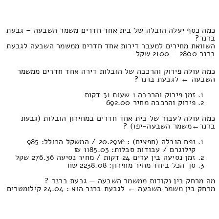
כמה כסף יעלה הובלה של בית אחד חדרים משמר השבעה – גבעת
ברנר?
השוואת מחירים למעבר דירות אחד חדרים ממשמר השבעה לגבעת
ברנר 2800 – 2100 שקל
כמה עולה פירוק והרכבה של הובלות דירה אחד חדרים ממשמר
השבעה ← לגבעת ברנר?
זמן פירוק והרכבה 1 שעות 31 דקות
פירוק והרכבה מחיר 692.00
כמה עולה לעבור של בית אחד חדרים במחירון הובלות (גבעת
ברנר‎←‏משמר השבעה-יפו) ?
נפח הובלה (חפצים) : 20.29м³ / המשקל הכולל: 985
קילוגרם / עבודות סבלות: 1185.03 ₪
זמן נסיעה בין ערים 24 דקות / מחיר נסיעה 276.36 שקל
סך הכל ביחד מחיר מחירון: 2238.08 שח
מה מרחק בין נקודות ממשמר השבעה — גבעת ברנר ?
מרחק בין משמר השבעה ← לגבעת ברנר הוא : 24.04 קילומטרים