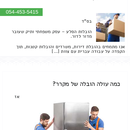
054-453-5415
בס"ד
הובלות הסלע – עסק משפחתי ותיק שעובר
מדור לדור.
אנו מתמחים בהובלת דירות, משרדים והובלות קטנות, תוך
הקפדה על עבודה עברית עם צוות […]
כמה עולה הובלה של מקרר?
אז