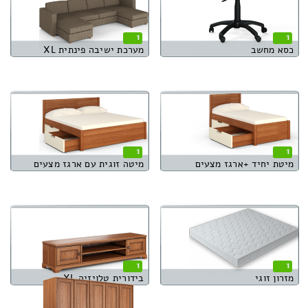
1
1
כסא מחשב
מערכת ישיבה פינתית XL
1
1
מיטת יחיד +ארגז מצעים
מיטה זוגית עם ארגז מצעים
1
1
מזרון זוגי
בידורית טלויזיה XL