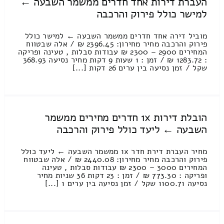
העברת דירות אחד חדרים ממשמר השבעה ←
למישר כולל פירוק והרכבה
מוביל דירה אחד חדרים ממשמר השבעה ← למישר כולל
פירוק והרכבה מחיר מחירון: 2396.45 ₪ / אלה שבטווח
המחירים 2900 – 2300 ₪ עבודות סבלות , טעינה ופריקה
: 1283.72 ₪ / זמן : 1 שעות 9 דקות מחיר נסיעה 368.93
שקל / זמן נסיעה בין ערים 26 דקות [...]
הובלת דירות 1x חדרים מחירים ממשמר
השבעה ← ליעד כולל פירוק והרכבה
מחיר העברת דירת חדר 1x ממשמר השבעה ← ליעד כולל
פירוק והרכבה מחיר מחירון: 2440.08 ₪ / אלה שבטווח
המחירים 3000 – 2300 ₪ עבודות סבלות , טעינה
ופריקה : 773.30 ₪ / זמן : 23 דקות 36 שניות מחיר
נסיעה 1100.71 שקל / זמן נסיעה בין ערים 1 [...]