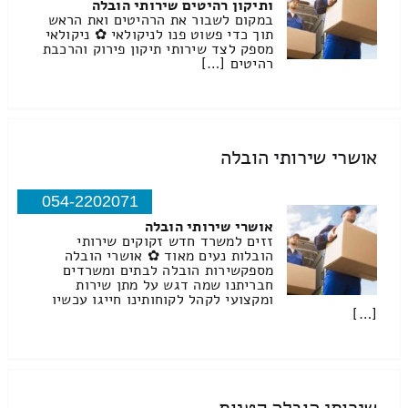
ותיקון רהיטים שירותי הובלה
במקום לשבור את הרהיטים ואת הראש
תוך כדי פשוט פנו לניקולאי ✿ ניקולאי
מספק לצד שירותי תיקון פירוק והרכבת
רהיטים […]
אושרי שירותי הובלה
054-2202071
אושרי שירותי הובלה
זזים למשרד חדש זקוקים שירותי
הובלות נעים מאוד ✿ אושרי הובלה
מספקשירות הובלה לבתים ומשרדים
חבריתנו שמה דגש על מתן שירות
ומקצועי לקהל לקוחותינו חייגו עכשיו
[…]