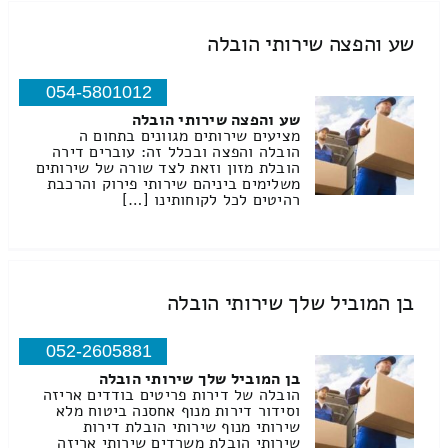
שע והפצה שירותי הובלה
054-5801012
שע והפצה שירותי הובלה
מציעים שירותים מגוונים בתחום ה
הובלה והפצה ובכלל זה: עוברים דירה
הובלת מזון וזאת לצד שורה של שירותים
משלימים ביניהם שירותי פירוק והרכבת
רהיטים לכל לקוחותינו […]
בן המוביל שלך שירותי הובלה
052-2605881
בן המוביל שלך שירותי הובלה
הובלה של דירות פריטים בודדים אריזה
וסידור דירות מנוף אחסנה ביטוח מלא
שירותי מנוף שירותי הובלת דירות
שירותי הובלת משרדים שירותי אריזה