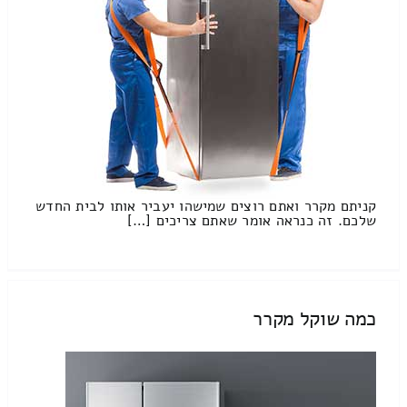
קניתם מקרר ואתם רוצים שמישהו יעביר אותו לבית החדש
שלכם. זה כנראה אומר שאתם צריכים […]
כמה שוקל מקרר