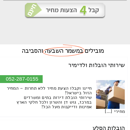
מובילים
במשמר השבעה
והסביבה
שירותי הובלות ולדימיר
052-287-0155
חייגו וקבלו הצעת מחיר ללא תחרות – המחיר
הזול בישראל!
שירותי הובלת דירות בתים ומשרדים
במרכז, גוש דן והשרון ולכל חלקי הארץ
אמינות ודייקנות מעל הכל!
מחירי […]
הובלות הסלע