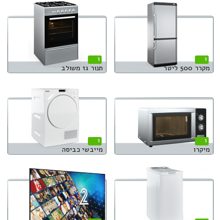
1
1
מקרר 500 ליטר
תנור גז משולב
1
1
מיקרו
מייבשי כביסה