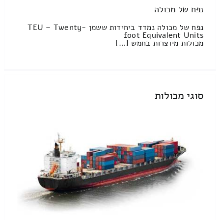
נפח של מכולה
נפח של מכולה נמדד ביחידות ששמן TEU – Twenty-
foot Equivalent Units
מכולות מיוצרות בחמש […]
סוגי מכולות