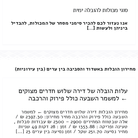
סוגי מכולות להובלה ימית
אנו נעזור לכם להכיר סימני מסחר של המכולות, להבדיל
ביניהן ולעשות […]
מחירון הובלות באשדוד והסביבה בין ערים (בין עירוניות)
עלות הובלה של דירה שלוש חדרים מצוקים
← למשמר השבעה כולל פירוק והרכבה
מחירון הובלות דירה שלוש חדרים מצוקים ← למשמר
השבעה כולל פירוק והרכבה מחיר מחירון: 2397.30 ₪ /
אלה שבטווח המחירים 2900 – 2300 ₪ עבודות סבלות ,
טעינה ופריקה : 1353.88 ₪ / זמן : 28 דקות 49 שניות
מחיר נסיעה 251.70 שקל / זמן נסיעה בין ערים 23 [...]