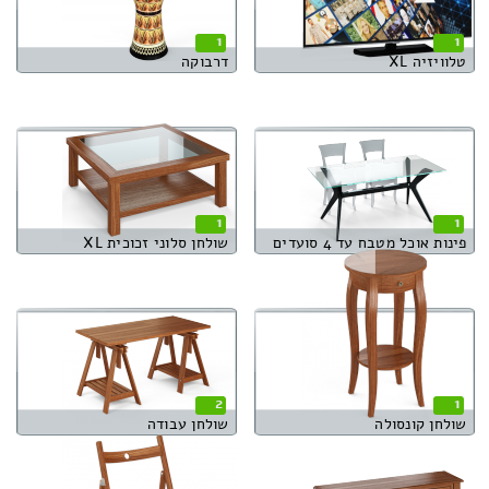
1
1
טלוויזיה XL
דרבוקה
1
1
פינות אוכל מטבח עד 4 סועדים
שולחן סלוני זכוכית XL
2
1
שולחן קונסולה
שולחן עבודה