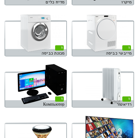
מיקרו
מדיח כלים
1
1
מייבשי כביסה
מכונת כביסה
1
1
רדיאטור
Компьютер