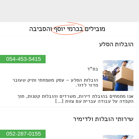
מובילים
בכרמי יוסף
והסביבה
הובלות הסלע
054-453-5415
בס"ד
הובלות הסלע – עסק משפחתי ותיק שעובר
מדור לדור.
אנו מתמחים בהובלת דירות, משרדים והובלות קטנות, תוך
הקפדה על עבודה עברית עם צוות […]
שירותי הובלות ולדימיר
052-287-0155