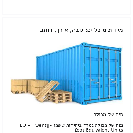
מידות מיכל ים: גובה, אורך, רוחב
נפח של מכולה
נפח של מכולה נמדד ביחידות ששמן TEU – Twenty-
foot Equivalent Units