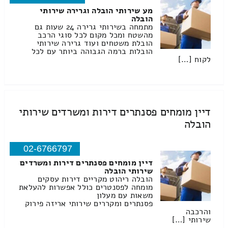
מע שירותי הובלה וגרירה שירותי
הובלה
מתמחה בשירותי גרירה 24 שעות גם
מהשטח ומכל מקום לכל סוגי הרכב
הובלת משטחים ועוד גרירה שירותי
הובלות ברמה הגבוהה ביותר עם לכל
לקוח […]
דיין מומחים פסנתרים דירות ומשרדים שירותי
הובלה
02-6766797
דיין מומחים פסנתרים דירות ומשרדים
שירותי הובלה
הובלה ריהוט מקריים דירות עסקים
מומחה לפסנטרים כולל אפשרות להעלאת
משאות עם מעלון
פסנתרים ומקררים שירותי אריזה פירוק
והרכבה
שירותי […]