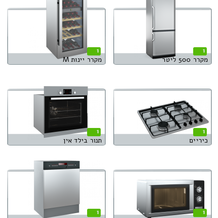
1
1
מקרר 500 ליטר
מקרר יינות M
1
1
כיריים
תנור בילד אין
1
1