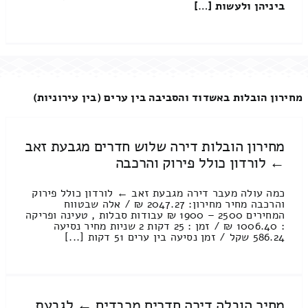
ביניהן ולעשות […]
מחירון הובלות באשדוד והסביבה בין ערים (בין עירוניות)
מחירון הובלות דירה שלוש חדרים מגבעת זאב
← לורדון כולל פירוק והרכבה
כמה עולה מעבר דירה מגבעת זאב ← לורדון כולל פירוק
והרכבה מחיר מחירון: 2047.27 ₪ / אלה שבטווח
המחירים 2500 – 1900 ₪ עבודות סבלות , טעינה ופריקה
: 1006.40 ₪ / זמן : 25 דקות 2 שניות מחיר נסיעה
586.24 שקל / זמן נסיעה בין ערים 51 דקות [...]
מחיר הובלה דירה חדרים מרבדים ← לגבעת