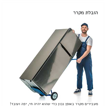
הובלת מקרר
מעבירים מקרר באופן נכון כדי שהוא יהיה חי, יפה ועובד!