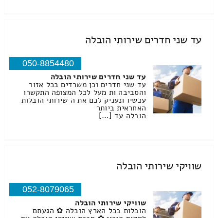
עד שני חדרים שירותי הובלה
050-8854480
עד שני חדרים שירותי הובלה
עד שני חדרים וכן משרדים בכל אזור
והסביבה ות מעל לכל המצופה התקשרו
עכשיו ונעניק לכם את ה שירותי הובלות
האחראית ביותר
הובלה עד […]
שוויקי שירותי הובלה
052-8079065
שוויקי שירותי הובלה
הובלות בכל הארץ הובלה ✿ הגעתם