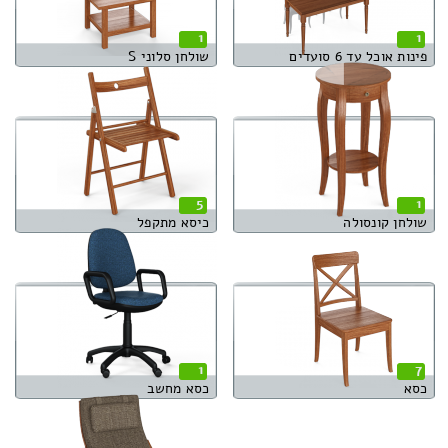
1
1
פינות אוכל עד 6 סועדים
שולחן סלוני S
5
1
שולחן קונסולה
כיסא מתקפל
1
7
כסא
כסא מחשב