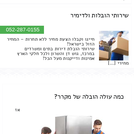
שירותי הובלות ולדימיר
052-287-0155
חייגו וקבלו הצעת מחיר ללא תחרות – המחיר
הזול בישראל!
שירותי הובלת דירות בתים ומשרדים
במרכז, גוש דן והשרון ולכל חלקי הארץ
אמינות ודייקנות מעל הכל!
מחירי […]
כמה עולה הובלה של מקרר?
אז