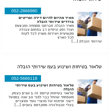
052-2866980
מאיר מהיום להיום דירה ופריטים
בודדים שירותי הובלה
מאיר הובלה חברתנו מתמחה ומבצעת
ועוד ותק וניסיון רב בתחום עבודה
מקצועית ושירות מצוין לכל לקוח
לכל הארץ
שירותי הובלת […]
טלאור בטיחות ושינוע בעמ שירותי הובלה
052-5666118
טלאור בטיחות ושינוע בעמ שירותי
הובלה
טלאור בטיחות קיימת זה 5 שנים כעסק
משפחתי שהחל כבר לפני 30 שנה במפעל
ייצור ופיתוח של מוצרי גומי ומוצרים
בעלי טכנולוגיה מתקדמת בשנים […]