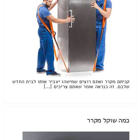
קניתם מקרר ואתם רוצים שמישהו יעביר אותו לבית החדש
שלכם. זה כנראה אומר שאתם צריכים […]
כמה שוקל מקרר