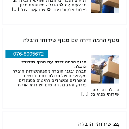
למקום הנכון ✿ חברת שוויקי הובלה עם
מבצעים את ✿ הובלה משטחים מזון
פירות וירקות ועוד ✿ צרו קשר עוד […]
מנוף הרמה דירה עם מנוף שירותי הובלה
076-8005672
מנוף הרמה דירה עם מנוף שירותי
הובלה
חברת יבגני הובלה מספקתשירות הובלה
מקצועיים של תכולת בתים פרטיים
ומשרדים ומשרדים רהיטים פסנתרים
פירוק והרכבת רהיטים ושירותי אריזה
הובלה והרמות
שירותי מנוף כל […]
24 שירותי הובלה