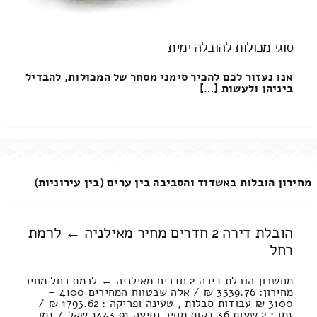
סוגי מכולות להובלה ימית
אנו נעזור לכם להכיר סימני מסחר של המכולות, להבדיל
ביניהן ולעשות […]
מחירון הובלות באשדוד והסביבה בין ערים (בין עירוניות)
הובלת דירה 2 חדרים מחיר מאילניה ← לרמת
רחל
מחשבון הובלת דירה 2 חדרים מאילניה ← לרמת רחל מחיר
מחירון: 3339.76 ₪ / אלה שבטווח המחירים 4100 –
3100 ₪ עבודות סבלות , טעינה ופריקה : 1793.62 ₪ /
זמן : 2 שעות 36 דקות מחיר נסיעה 1443.91 שקל / זמן