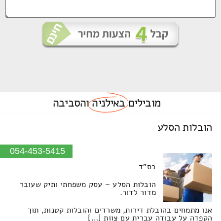
מובילים
באילניה
והסביבה
הובלות הסלע
054-453-5415
בס"ד
הובלות הסלע – עסק משפחתי ותיק שעובר
מדור לדור.
אנו מתמחים בהובלת דירות, משרדים והובלות קטנות, תוך
הקפדה על עבודה עברית עם צוות […]