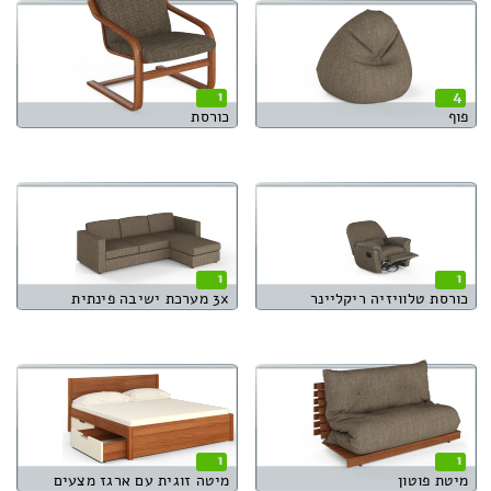
1
4
פוף
כורסת
1
1
כורסת טלוויזיה ריקליינר
3x מערכת ישיבה פינתית
1
1
מיטת פוטון
מיטה זוגית עם ארגז מצעים