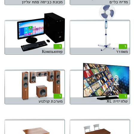
מדיח כלים
מכונת כביסה פתח עליון
1
1
מאוורר
Компьютер
1
1
טלוויזיה XL
מערכת קולנוע