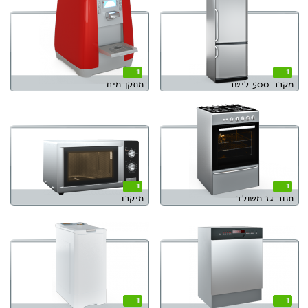
1
1
מקרר 500 ליטר
מתקן מים
1
1
תנור גז משולב
מיקרו
1
1