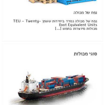
נפח של מכולה
נפח של מכולה נמדד ביחידות ששמן TEU – Twenty-
foot Equivalent Units
מכולות מיוצרות בחמש […]
סוגי מכולות