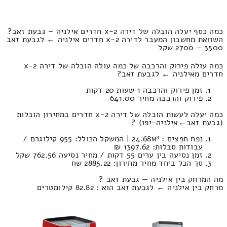
כמה כסף יעלה הובלה של דירה 2-x חדרים אילניה – גבעת זאב?
השוואת מחשבון המעבר לדירה 2-x חדרים אילניה ← לגבעת זאב
3500 – 2700 שקל
כמה עולה פירוק והרכבה של כמה עולה הובלה של דירה 2-x
חדרים מאילניה ← לגבעת זאב?
זמן פירוק והרכבה 1 שעות 20 דקות
פירוק והרכבה מחיר 641.00
כמה יעלה לעשות הובלה של דירה 2-x חדרים במחירון הובלות
(גבעת זאב‎←‏אילניה-יפו) ?
נפח חפצים : 24.68м³ | המשקל הכולל: 955 קילוגרם /
עבודות סבלות: 1397.62 ₪
זמן נסיעה בין ערים 55 דקות / מחיר נסיעה 762.56 שקל
סך הכל ביחד מחיר מחירון: 2885.22 שח
מה המרחק בין אילניה — גבעת זאב ?
מרחק בין אילניה ← לגבעת זאב הוא : 82.82 קילומטרים