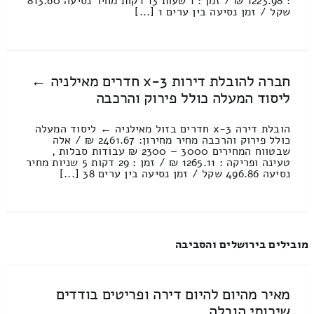
: 1223.98 ₪ / זמן : 1 שעות 13 דקות מחיר נסיעה 813.60
שקל / זמן נסיעה בין ערים 1 [...]
חברה להובלת דירות 3-x חדרים מאילניה ←
ליסוד המעלה כולל פירוק והרכבה
הובלת דירה 3-x חדרים בזול מאילניה ← ליסוד המעלה
כולל פירוק והרכבה מחיר מחירון: 2461.67 ₪ / אלה
שבטווח המחירים 3000 – 2300 ₪ עבודות סבלות ,
טעינה ופריקה : 1265.11 ₪ / זמן : 29 דקות 5 שניות מחיר
נסיעה 496.86 שקל / זמן נסיעה בין ערים 38 [...]
מובילים בירושלים והסביבה
מאיר מהיום להיום דירה ופריטים בודדים
שירותי הובלה