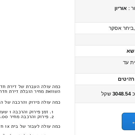
ר :
אוריון
ביחר אסקר
שא
ת עד
רהיטים
כמה עולה העברת של דירת חדר 1x מכפר מסריק לגב
השוואת מחיר הובלת דירת חדר 1x מכפר מסריק לגבע 3800 – 2900 ש
כ
3048.54
שקל
כמה עולה פירוק והרכבה של הובלת דירת 
זמן פירוק והרכבה 1 שעות 0 דקות
פירוק והרכבה מחיר 498.00
כמה עולה לעבור של בית 1x חדרים במחירון הובלות מכפר מסריק לגבע ?