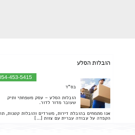
הובלות הסלע
054-453-5415
בס"ד
הובלות הסלע – עסק משפחתי ותיק
שעובר מדור לדור.
אנו מתמחים בהובלת דירות, משרדים והובלות קטנות, תו
הקפדה על עבודה עברית עם צוות […]