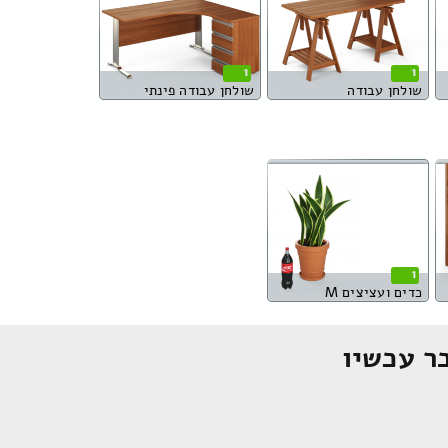
1
1
שולחן עבודה
שולחן עבודה פינתי
1
כדים ועציצים M
ר עכשיו