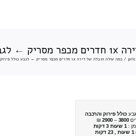
ירוק והרכבה
pri
/
כמה עולה הובלה של דירה 1x חדרים מכפר מסריק ← לגבע כולל פירוק והרכבה
כולל פירוק והרכבה
ים
3800
–
2900
₪
מן :
1 שעות 3 דקות
1 שעות , 23 דקות