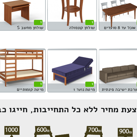
1
1
כל עד 8 סועדים
שולחן קונסולה
שולחן מחשב S
1
1
מיטת נוער 1
מיטה קומותיים
עת מחיר ללא כל התחייבות, חייגו כב