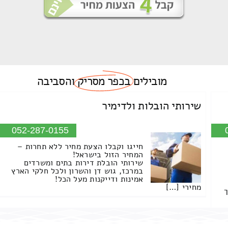
מובילים
בכפר מסריק
והסביבה
שירותי הובלות ולדימיר
052-287-0155
חייגו וקבלו הצעת מחיר ללא תחרות –
המחיר הזול בישראל!
שירותי הובלת דירות בתים ומשרדים
במרכז, גוש דן והשרון ולכל חלקי הארץ
אמינות ודייקנות מעל הכל!
מחירי […]
ך