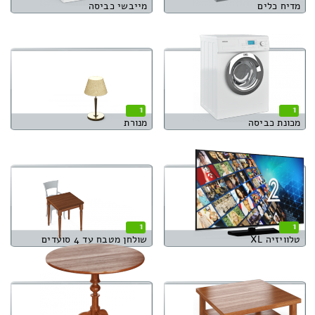
מדיח כלים
מייבשי כביסה
1
1
מכונת כביסה
מנורת
1
1
טלוויזיה XL
שולחן מטבח עד 4 סועדים