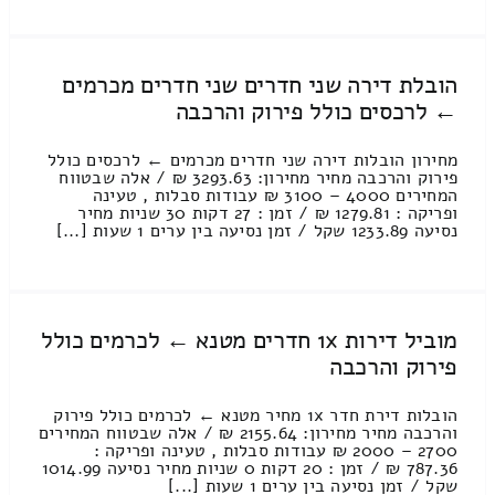
הובלת דירה שני חדרים שני חדרים מכרמים
← לרכסים כולל פירוק והרכבה
מחירון הובלות דירה שני חדרים מכרמים ← לרכסים כולל
פירוק והרכבה מחיר מחירון: 3293.63 ₪ / אלה שבטווח
המחירים 4000 – 3100 ₪ עבודות סבלות , טעינה
ופריקה : 1279.81 ₪ / זמן : 27 דקות 30 שניות מחיר
נסיעה 1233.89 שקל / זמן נסיעה בין ערים 1 שעות [...]
מוביל דירות 1x חדרים מטנא ← לכרמים כולל
פירוק והרכבה
הובלות דירת חדר 1x מחיר מטנא ← לכרמים כולל פירוק
והרכבה מחיר מחירון: 2155.64 ₪ / אלה שבטווח המחירים
2700 – 2000 ₪ עבודות סבלות , טעינה ופריקה :
787.36 ₪ / זמן : 20 דקות 0 שניות מחיר נסיעה 1014.99
שקל / זמן נסיעה בין ערים 1 שעות [...]