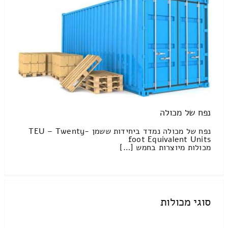
נפח של מכולה
נפח של מכולה נמדד ביחידות ששמן TEU – Twenty-
foot Equivalent Units
מכולות מיוצרות בחמש […]
סוגי מכולות