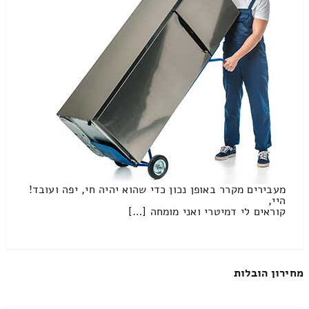
מעבירים מקרר באופן נכון כדי שהוא יהיה חי, יפה ועובד!
היי,
קוראים לי דמיטרי ואני מומחה […]
מחירון הובלות