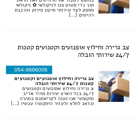
במקום לשבור את הרהיטים ואת הראש
תוך כדי פשוט פנו לניקולאי ✿ ניקולאי
מספק לצד שירותי תיקון פירוק והרכבת
רהיטים […]
צב גרירה וחילוץ אופנועים וקטנועים קטנות
24/7 שירותי הובלה
054-9886006
צב גרירה וחילוץ אופנועים וקטנועים
קטנות 24/7 שירותי הובלה
צ גרירה וחילוץ אופנועים וקטנועים
24/7 בכל הארץ שירות מהיר אדיב
ומקצועי אנו נענה לקריאתכם במהרה
ונדאג לחלץ ולעזור היתקשרו עכשיו […]