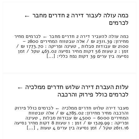
כמה עולה לעבור דירה 2 חדרים מחבר ←
לכרמים
כמה עולה להעביר דירה 2 חדרים מחבר ← לכרמים מחיר
מחירון: 2311.39 ₪ / אלה שבטווח המחירים 2800 –
2100 ₪ עבודות סבלות , טעינה ופריקה : 1773.70 ₪ /
זמן : 2 שעות 56 דקות מחיר נסיעה 463.02 שקל / זמן
נסיעה בין ערים 39 דקות נפח כללי: [...]
עלות העברת דירה שלוש חדרים ממלכיה ←
לכרמים כולל פירוק והרכבה
מעבר דירה שלוש חדרים ממלכיה ← לכרמים כולל פירוק
והרכבה מחיר מחירון: 4785.02 ₪ / אלה שבטווח
המחירים 6000 – 4500 ₪ עבודות סבלות , טעינה
ופריקה : 1329.99 ₪ / זמן : 1 שעות 8 דקות מחיר נסיעה
2611.16 שקל / זמן נסיעה בין ערים 4 שעות , [...]