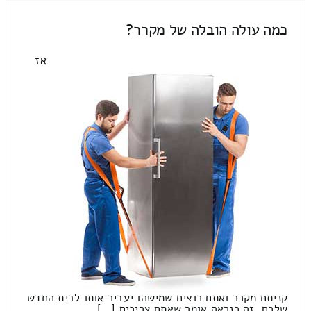
כמה עולה הובלה של מקרר?
אז
קניתם מקרר ואתם רוצים שמישהו יעביר אותו לבית החדש
שלכם. זה כנראה אומר שאתם צריכים […]