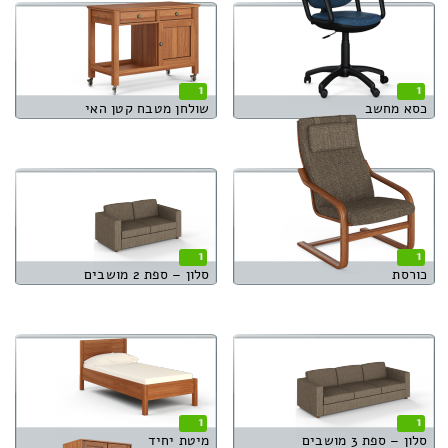
1
1
כסא מחשב
שולחן מטבח קטן האי
1
1
כורסת
סלון – ספת 2 מושבים
1
1
סלון – ספת 3 מושבים
מיטת יחיד