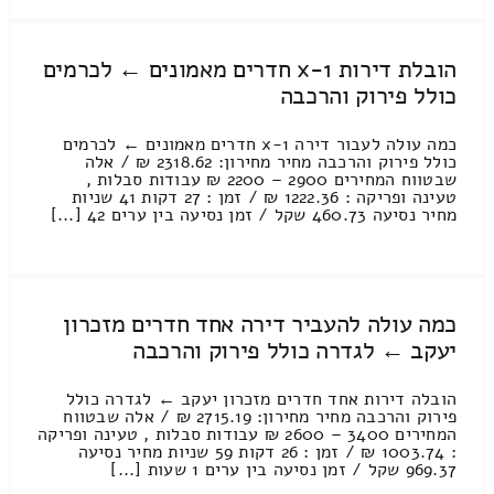
הובלת דירות 1-x חדרים מאמונים ← לכרמים
כולל פירוק והרכבה
כמה עולה לעבור דירה 1-x חדרים מאמונים ← לכרמים
כולל פירוק והרכבה מחיר מחירון: 2318.62 ₪ / אלה
שבטווח המחירים 2900 – 2200 ₪ עבודות סבלות ,
טעינה ופריקה : 1222.36 ₪ / זמן : 27 דקות 41 שניות
מחיר נסיעה 460.73 שקל / זמן נסיעה בין ערים 42 [...]
כמה עולה להעביר דירה אחד חדרים מזכרון
יעקב ← לגדרה כולל פירוק והרכבה
הובלה דירות אחד חדרים מזכרון יעקב ← לגדרה כולל
פירוק והרכבה מחיר מחירון: 2715.19 ₪ / אלה שבטווח
המחירים 3400 – 2600 ₪ עבודות סבלות , טעינה ופריקה
: 1003.74 ₪ / זמן : 26 דקות 59 שניות מחיר נסיעה
969.37 שקל / זמן נסיעה בין ערים 1 שעות [...]