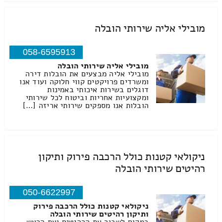
מובילי אליה שירותי הובלה
058-6595913
מובילי אליה שירותי הובלה
מובילי אליה מבצעים את הובלות דירה
ומשרדים פרויקטים קווי חלוקה ועוד אנו
דוגלים בשירות איכותי באמינות
ומקצועיות אחריות וביטוח לכל שירותי
הובלות אנו מספקים שירותי אריזה […]
ניקולאי קטנות כולל הרכבה פירוק ותיקון
רהיטים שירותי הובלה
050-6622997
ניקולאי קטנות כולל הרכבה פירוק
ותיקון רהיטים שירותי הובלה