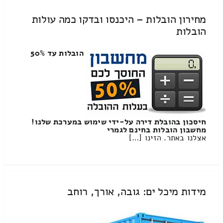
מחירון הובלות – היכנסו ובדקו כמה עולות
הובלות
הובלות עד 50%
חיסכון בהובלת דירה על-ידי שימוש במערכת שלנו!
מחשבון הובלות בחינם לגמרי
אצלנו באתר. הזינו […]
מידות מיכל ים: גובה, אורך, רוחב