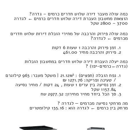
כמה עולה מעבר דירה שלוש חדרים כרמים – גדרה?
הוצאות מחשבון העברת דירה שלוש חדרים כרמים ← לגדרה
3700 – 2800 שקל
כמה עולה פירוק והרכבה של מחירי הובלת דירות שלוש חדרים
מכרמים ← לגדרה?
זמן פירוק והרכבה 1 שעות 6 דקות
פירוק והרכבה מחיר 461.00
כמה יעלה העברת דירה שלוש חדרים במחשבון הובלות
(גדרה‎←‏כרמים-יפו) ?
נפח הובלה (חפצים) : 21.12м³ | משקל מעבר: 963 קילוגרם
/ טעינה ופריקה: 1271.76 ₪
זמן נסיעה בין ערים 1 שעות , 24 דקות / מחיר נסיעה
1157.84 שקל
סך הכל ביחד מחיר מחירון: 2977.32 שח
מה מרחקי נסיעה מכרמים — לגדרה ?
מרחק בין כרמים ← לגדרה הוא : 135.16 קילומטרים