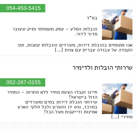
054-453-5415
בס"ד
הובלות הסלע – עסק משפחתי ותיק שעובר
מדור לדור.
אנו מתמחים בהובלת דירות, משרדים והובלות קטנות, תוך
הקפדה על עבודה עברית עם צוות […]
שירותי הובלות ולדימיר
052-287-0155
חייגו וקבלו הצעת מחיר ללא תחרות – המחיר
הזול בישראל!
שירותי הובלת דירות בתים ומשרדים
במרכז, גוש דן והשרון ולכל חלקי הארץ
אמינות ודייקנות מעל הכל!
מחירי […]