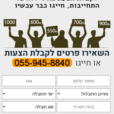
התחייבות, חייגו כבר עכשיו