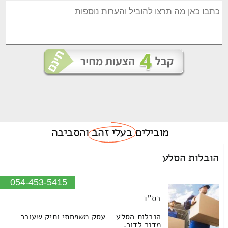
מובילים
בעלי זהב
והסביבה
הובלות הסלע
054-453-5415
בס"ד
הובלות הסלע – עסק משפחתי ותיק שעובר
מדור לדור.