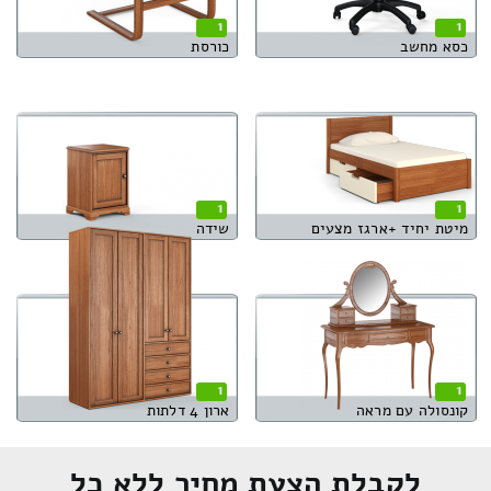
1
1
כסא מחשב
כורסת
1
1
מיטת יחיד +ארגז מצעים
שידה
1
1
קונסולה עם מראה
ארון 4 דלתות
לקבלת הצעת מחיר ללא כל