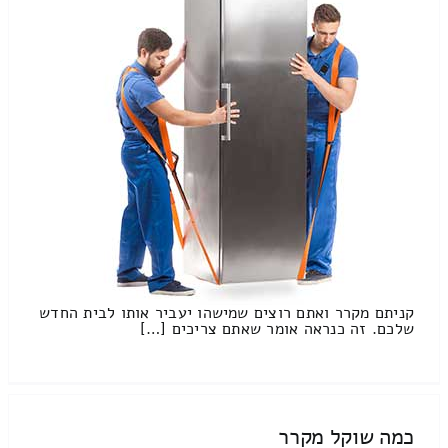
קניתם מקרר ואתם רוצים שמישהו יעביר אותו לבית החדש
שלכם. זה כנראה אומר שאתם צריכים […]
כמה שוקל מקרר