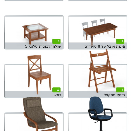
1
1
פינות אוכל עד 8 סועדים
שולחן זכוכית סלוני S
4
1
כיסא מתקפל
כסא