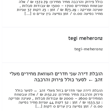
כולל פירוק והרכבה מחיר מחירון: 1372.79 ₪ / אלה
שבטווח המחירים 1700 – 1300 ₪ עבודות סבלות ,
טעינה ופריקה : 873.29 ₪ / זמן : 23 דקות 37 שניות
מחיר נסיעה 0.00 / זמן נסיעה בין ערים 0 [...]
tegi meheron2
tegi-meheron2
הובלת דירה שני חדרים השוואת מחירים מעלי
זהב ← לסער כולל פירוק והרכבה
הובלת דירה שני חדרים בזול מעלי זהב ← לסער כולל
פירוק והרכבה מחיר מחירון: 2152.22 ₪ / אלה שבטווח
המחירים 2600 – 2000 ₪ עבודות סבלות , טעינה ופריקה
: 1533.52 ₪ / זמן : 52 דקות 44 שניות מחיר נסיעה
0.00 / זמן נסיעה בין ערים 0 דקות [...]