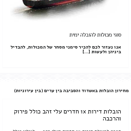
סוגי מכולות להובלה ימית
אנו נעזור לכם להכיר סימני מסחר של המכולות, להבדיל
ביניהן ולעשות […]
מחירון הובלות באשדוד והסביבה בין ערים (בין עירוניות)
הובלות דירות 1x חדרים עלי זהב כולל פירוק
והרכבה