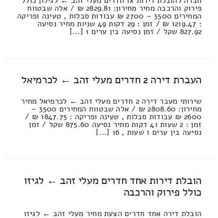
חברה להובלת דירות 1x חדרים מעלי זהב ← לגילון כולל
פירוק והרכבה מחיר מחירון: 2829.81 ₪ / אלה שבטווח
המחירים 3500 – 2700 ₪ עבודות סבלות , טעינה ופריקה
: 1219.47 ₪ / זמן : 29 דקות 49 שניות מחיר נסיעה
827.92 שקל / זמן נסיעה בין ערים 1 [...]
העברת דירה 2 חדרים מעלי זהב ← לכרמיאל
שירותי מעבר דירה 2 חדרים מעלי זהב ← לכרמיאל מחיר
מחירון: 2808.60 ₪ / אלה שבטווח המחירים 3500 –
2600 ₪ עבודות סבלות , טעינה ופריקה : 1847.75 ₪ /
זמן : 2 שעות 41 דקות מחיר נסיעה 875.60 שקל / זמן
נסיעה בין ערים 1 שעות , 16 [...]
הובלת דירות אחד חדרים מעלי זהב ← לגיזו
כולל פירוק והרכבה
הובלת דירה אחד חדרים הצעת מחיר מעלי זהב ← לגיזו