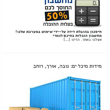
חיסכון בהובלת דירה על-ידי שימוש במערכת שלנו!
מחשבון הובלות בחינם לגמרי
אצלנו באתר. הזינו […]
מידות מיכל ים: גובה, אורך, רוחב