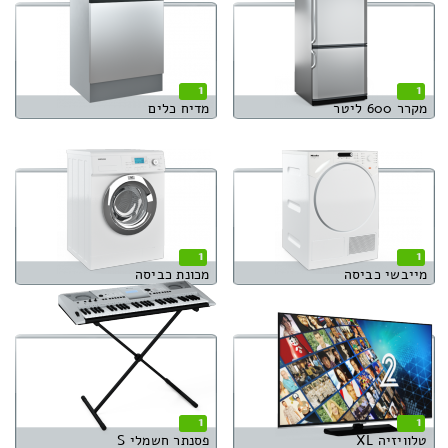
1
1
מקרר 600 ליטר
מדיח כלים
1
1
מייבשי כביסה
מכונת כביסה
1
1
טלוויזיה XL
פסנתר חשמלי S