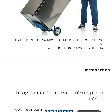
מעבירים מקרר באופן נכון כדי שהוא יהיה חי, יפה ועובד!
היי,
קוראים לי דמיטרי ואני מומחה […]
מחירון הובלות
מחירון הובלות – היכנסו ובדקו כמה עולות
הובלות
הובלות עד 50%