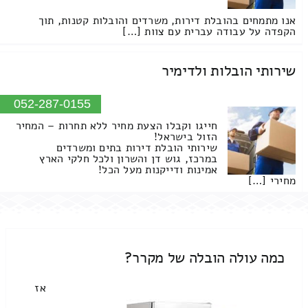
אנו מתמחים בהובלת דירות, משרדים והובלות קטנות, תוך
הקפדה על עבודה עברית עם צוות […]
שירותי הובלות ולדימיר
052-287-0155
חייגו וקבלו הצעת מחיר ללא תחרות – המחיר
הזול בישראל!
שירותי הובלת דירות בתים ומשרדים
במרכז, גוש דן והשרון ולכל חלקי הארץ
אמינות ודייקנות מעל הכל!
מחירי […]
כמה עולה הובלה של מקרר?
אז