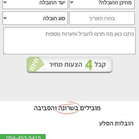
מובילים
בשרונה
והסביבה
הובלות הסלע
054-453-5415