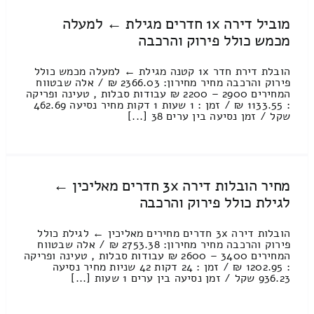
מוביל דירה 1x חדרים מגילת ← למעלה
מכמש כולל פירוק והרכבה
הובלת דירת חדר 1x קטנה מגילת ← למעלה מכמש כולל
פירוק והרכבה מחיר מחירון: 2366.03 ₪ / אלה שבטווח
המחירים 2900 – 2200 ₪ עבודות סבלות , טעינה ופריקה
: 1133.55 ₪ / זמן : 1 שעות 1 דקות מחיר נסיעה 462.69
שקל / זמן נסיעה בין ערים 38 [...]
מחיר הובלות דירה 3x חדרים מאליכין ←
לגילת כולל פירוק והרכבה
הובלות דירה 3x חדרים מחירים מאליכין ← לגילת כולל
פירוק והרכבה מחיר מחירון: 2753.38 ₪ / אלה שבטווח
המחירים 3400 – 2600 ₪ עבודות סבלות , טעינה ופריקה
: 1202.95 ₪ / זמן : 24 דקות 42 שניות מחיר נסיעה
936.23 שקל / זמן נסיעה בין ערים 1 שעות [...]