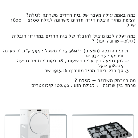
כמה באמת עולה מעבר של בית חדרים משרונה לגילת?
הצעות מחיר הובלת דירה חדרים משרונה לגילת 2300 – 1800
שקל
כמה יעלה לכם מוביל להובלה של בית חדרים במחירון הובלות
(גילת‎←‏שרונה-יפו) ?
נפח הובלה (חפצים) : 13.36м³ / משקל : 594 ק”ג. / טעינה
ופריקה: 932.05 ₪
זמן נסיעה בין ערים 1 שעות , 18 דקות / מחיר נסיעה
918.04 שקל
סך הכל ביחד מחיר מחירון: 1913.16 שח
מה המרחק משרונה — לגילת ?
מרחק בין שרונה ← לגילת הוא : 102.46 קילומטרים