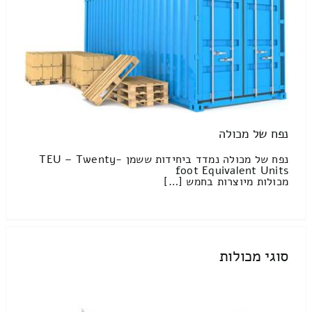
נפח של מכולה
נפח של מכולה נמדד ביחידות ששמן TEU – Twenty-
foot Equivalent Units
מכולות מיוצרות בחמש […]
סוגי מכולות