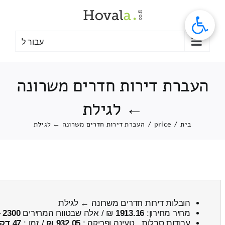
לג
תוכן
עבור ל
העברת דירות חדרים משרונה
← לגילת
בית
/
price
/
העברת דירות חדרים משרונה ← לגילת
הובלות דירות חדרים משרונה ← לגילת
מחיר מחירון:
1913.16
₪ / אלה שבטווח המחירים
2300
–
עבודות סבלות , טעינה ופריקה :
932.05 ₪
/ זמן :
47 דקות 43 שניות