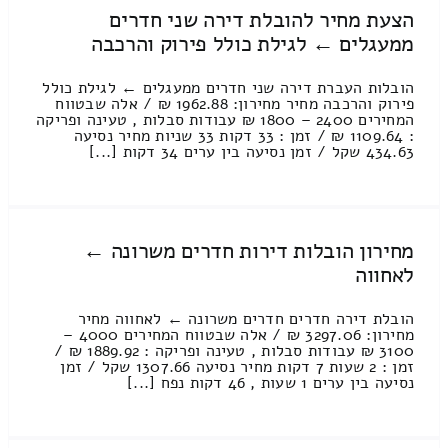
הצעת מחיר להובלת דירה שני חדרים
ממעגלים ← לגילת כולל פירוק והרכבה
הובלות העברת דירה שני חדרים ממעגלים ← לגילת כולל
פירוק והרכבה מחיר מחירון: 1962.88 ₪ / אלה שבטווח
המחירים 2400 – 1800 ₪ עבודות סבלות , טעינה ופריקה
: 1109.64 ₪ / זמן : 33 דקות 33 שניות מחיר נסיעה
434.63 שקל / זמן נסיעה בין ערים 34 דקות [...]
מחירון הובלות דירות חדרים משרונה ←
לאחווה
הובלת דירה חדרים חדרים משרונה ← לאחווה מחיר
מחירון: 3297.06 ₪ / אלה שבטווח המחירים 4000 –
3100 ₪ עבודות סבלות , טעינה ופריקה : 1889.92 ₪ /
זמן : 2 שעות 7 דקות מחיר נסיעה 1307.66 שקל / זמן
נסיעה בין ערים 1 שעות , 46 דקות נפח [...]