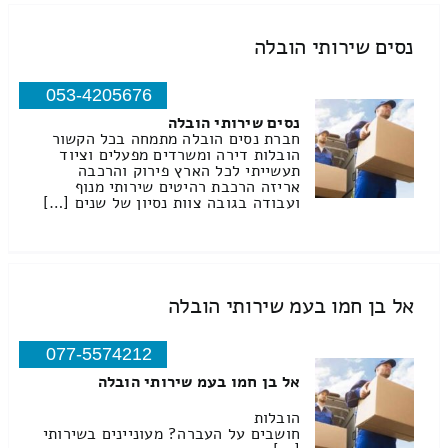
נסים שירותי הובלה
053-4205676
נסים שירותי הובלה
חברת נסים הובלה מתמחה בכל הקשור
הובלות דירה ומשרדים מפעלים וציוד
תעשייתי לכל הארץ פירוק והרכבה
אריזה הרכבת רהיטים שירותי מנוף
ועבודה בגובה צוות נסיון של שנים […]
אל בן חמו בעמ שירותי הובלה
077-5574212
אל בן חמו בעמ שירותי הובלה
הובלות
חושבים על העברה? מעוניינים בשירותי