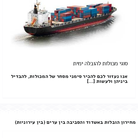
סוגי מכולות להובלה ימית
אנו נעזור לכם להכיר סימני מסחר של המכולות, להבדיל
ביניהן ולעשות […]
מחירון הובלות באשדוד והסביבה בין ערים (בין עירוניות)