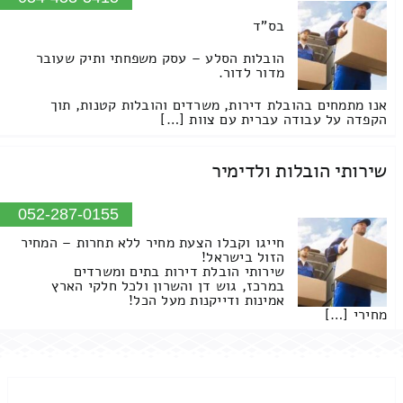
בס"ד
הובלות הסלע – עסק משפחתי ותיק שעובר
מדור לדור.
אנו מתמחים בהובלת דירות, משרדים והובלות קטנות, תוך
הקפדה על עבודה עברית עם צוות […]
שירותי הובלות ולדימיר
052-287-0155
חייגו וקבלו הצעת מחיר ללא תחרות – המחיר
הזול בישראל!
שירותי הובלת דירות בתים ומשרדים
במרכז, גוש דן והשרון ולכל חלקי הארץ
אמינות ודייקנות מעל הכל!
מחירי […]