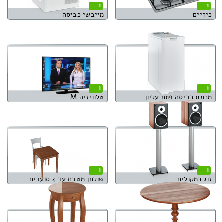
1
1
כיריים
מייבשי כביסה
1
1
מכונת כביסה פתח עליון
טלוויזיה M
1
1
זוג רמקולים
שולחן מטבח עד 4 סועדים