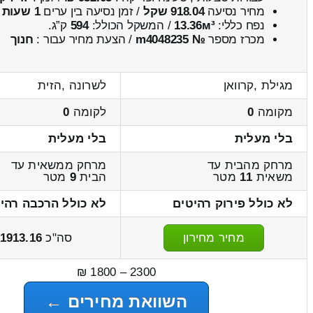
מחיר נסיעה
918.04 שקל
/ זמן נסיעה בין ערים
1 שעות , 18 דקות
נפח כללי:
13.36м³
/ המשקל הכולל:
594
ק”ג.
מכרז מספר
№ m4048235
/ הצעת מחיר עבור :
חנוך
מגילת ,קרוואן
לשרונה ,הזית
מקומה
0
לקומה
0
בלי מעלית
בלי מעלית
מרחק מהבית עד
מרחק ממשאית עד
משאית
11
מטר
הבית
9
מטר
לא כולל פירוק רהיטים
לא כולל הרכבה רהי
מחיר מחירון
סה"כ
1913.16
2300 – 1800 ₪
השוואת מחירים ←