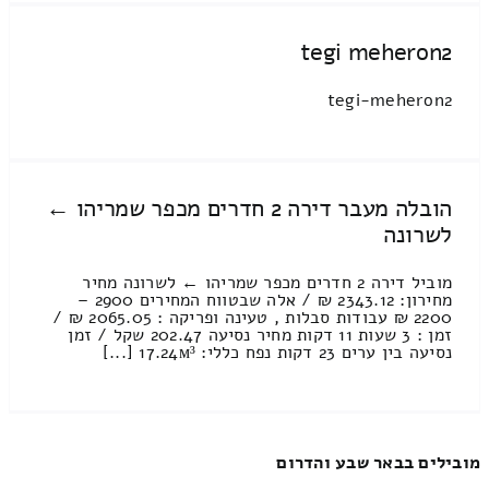
tegi meheron2
tegi-meheron2
הובלה מעבר דירה 2 חדרים מכפר שמריהו ←
לשרונה
מוביל דירה 2 חדרים מכפר שמריהו ← לשרונה מחיר
מחירון: 2343.12 ₪ / אלה שבטווח המחירים 2900 –
2200 ₪ עבודות סבלות , טעינה ופריקה : 2065.05 ₪ /
זמן : 3 שעות 11 דקות מחיר נסיעה 202.47 שקל / זמן
נסיעה בין ערים 23 דקות נפח כללי: 17.24м³ [...]
מובילים בבאר שבע והדרום