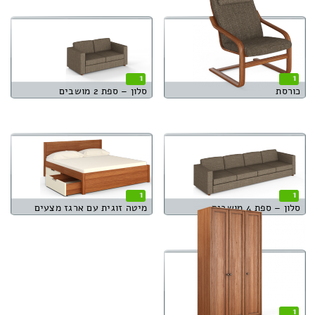
1
1
כורסת
סלון – ספת 2 מושבים
1
1
סלון – ספת 4 מושבים
מיטה זוגית עם ארגז מצעים
1