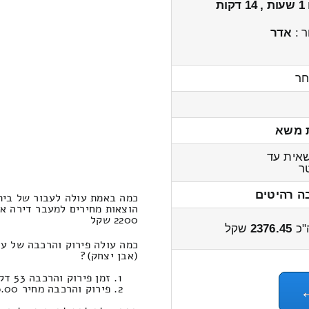
1 שעות , 14 דקות
ר :
אדר
חר
 משא
אית עד
ר
ה רהיטים
כמה באמת עולה לעבור של בית
2200 שקל
"כ
2376.45
שקל
כמה עולה פירוק והרכבה של ע
(אבן יצחק)?
זמן פירוק והרכבה 53 דקות 39 שניות
פירוק והרכבה מחיר 366.00