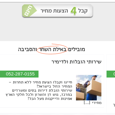
מובילים
באילת השחר
והסביבה
שירותי הובלות ולדימיר
052-287-0155
חייגו וקבלו הצעת מחיר ללא תחרות –
המחיר הזול בישראל!
שירותי הובלת דירות בתים ומשרדים
במרכז, גוש דן והשרון ולכל חלקי הארץ
אמינות ודייקנות מעל הכל!
מחירי […]
ך