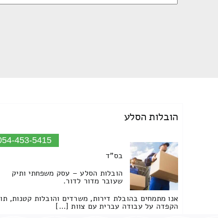
הובלות הסלע
054-453-5415
בס"ד
הובלות הסלע – עסק משפחתי ותיק
שעובר מדור לדור.
אנו מתמחים בהובלת דירות, משרדים והובלות קטנות, תו
הקפדה על עבודה עברית עם צוות […]