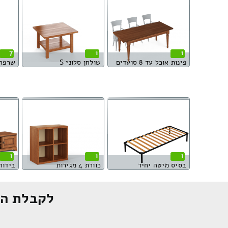
7
1
1
פינות אוכל עד 8 סועדים
שולחן סלוני S
שרפר
1
1
1
בסיס מיטה יחיד
כוורת 4 מגירות
בידורי
לקבלת הצ