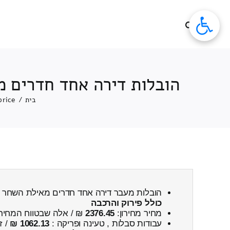
לג
תוכן
הובלות דירה אחד חדרים מ
בית
/
price
הובלות מעבר דירה אחד חדרים מאילת השחר ←
כולל פירוק והרכבה
מחיר מחירון:
2376.45
₪ / אלה שבטווח המחיר
עבודות סבלות , טעינה ופריקה :
1062.13 ₪
/ ז