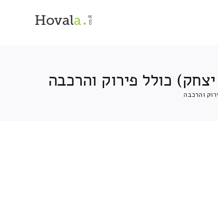
צחק) כולל פירוק והרכבה
רוק והרכבה