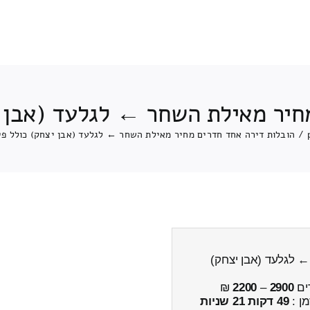
חיר מאילת השחר ← לגלעד (אבן י
/
הובלות דירה אחד חדרים מחיר מאילת השחר ← לגלעד (אבן יצחק) כולל פי
 לגלעד (אבן יצחק)
ים
2900
–
2200
₪
מן :
49 דקות 21 שניות